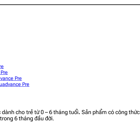
re
 Pre
dvance Pre
ouadvance Pre
dành cho trẻ từ 0 – 6 tháng tuổi
.
Sản phẩm có công thức 
 trong 6 tháng đầu đời.