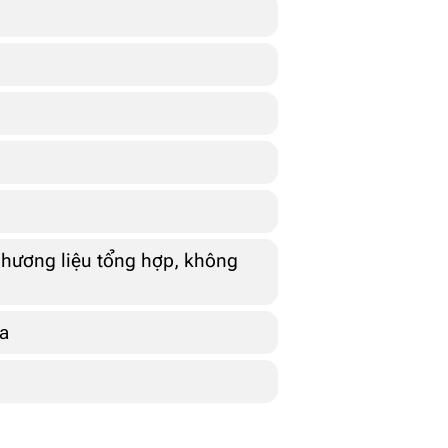
hương liệu tổng hợp, không
a