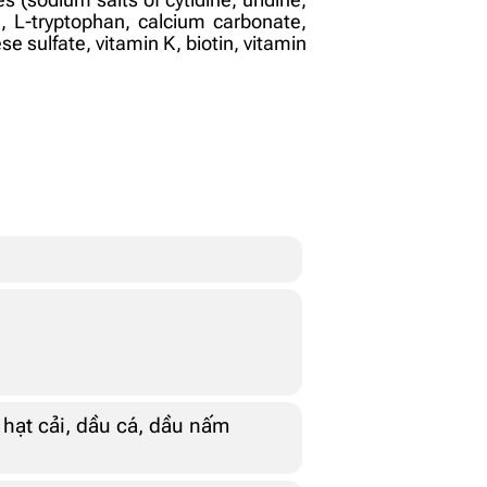
, L-tryptophan, calcium carbonate,
e sulfate, vitamin K, biotin, vitamin
hạt cải, dầu cá, dầu nấm