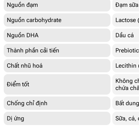
Nguồn đạm
Đạm sữa
Nguồn carbohydrate
Lactose 
Nguồn DHA
Dầu cá
Thành phần cải tiến
Prebioti
Chất nhũ hoá
Lecithin
Không ch
Điểm tốt
chứa chấ
Chống chỉ định
Bất dung
Dị ứng
Sữa, cá,