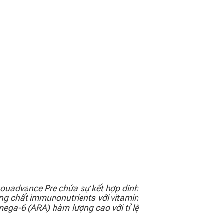
 Douadvance Pre chứa sự kết hợp dinh
ng chất immunonutrients với vitamin
mega-6 (ARA) hàm lượng cao với tỉ lệ