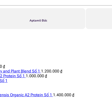
Aptamil Đức
00
₫
y and Plant Blend Số 1
1.200.000
₫
2 Protein Số 1
1.000.000
₫
Số 1
ensis Organic A2 Protein Số 1
1.400.000
₫