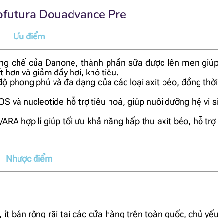
ofutura Douadvance Pre
Ưu điểm
áng chế của Danone, thành phần sữa được lên men giúp
ốt hơn và giảm đầy hơi, khó tiêu.
độ phong phú và đa dạng của các loại axit béo, đồng thời
 và nucleotide hỗ trợ tiêu hoá, giúp nuôi dưỡng hệ vi s
A hợp lí giúp tối ưu khả năng hấp thu axit béo, hỗ trợ 
Nhược điểm
 ít bán rộng rãi tại các cửa hàng trên toàn quốc, chủ yế