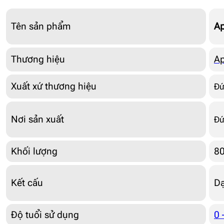
Tên sản phẩm
Ap
Thương hiệu
Ap
Xuất xứ thương hiệu
Đứ
Nơi sản xuất
Đứ
Khối lượng
8
Kết cấu
Dạ
Độ tuổi sử dụng
0 