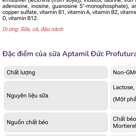
adenosine, inosine, guanosine 5′-monophosphate), anti
copper sulfate, vitamin B1, vitamin A, vitamin B2, vitam
D, vitamin B12.
Dị ứng: Sữa, cá, đậu nành
Đặc điểm của sữa Aptamil Đức Profutur
Chất lượng
Non-GM
Lactose,
Nguyên liệu sữa
(Một phầ
Chất béo
Nguồn chất béo
Mortierel