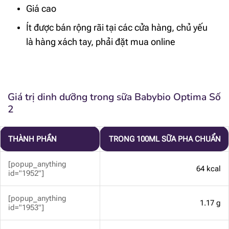
Giá cao
Ít được bán rộng rãi tại các cửa hàng, chủ yếu
là hàng xách tay, phải đặt mua online
Giá trị dinh dưỡng trong sữa Babybio Optima Số
2
THÀNH PHẦN
TRONG 100ML SỮA PHA CHUẨN
[popup_anything
64 kcal
id="1952"]
[popup_anything
1.17 g
id="1953"]