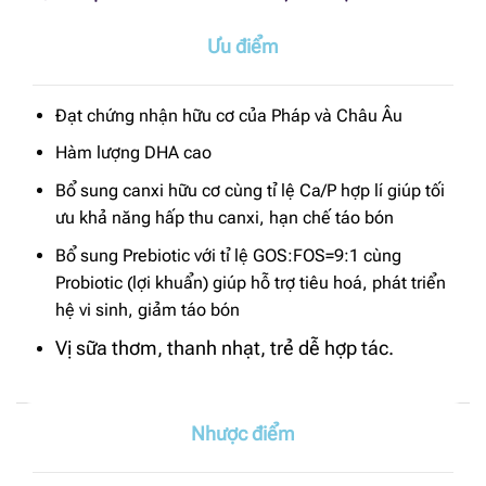
Ưu điểm
Đạt chứng nhận hữu cơ của Pháp và Châu Âu
Hàm lượng DHA cao
Bổ sung canxi hữu cơ cùng tỉ lệ Ca/P hợp lí giúp tối
ưu khả năng hấp thu canxi, hạn chế táo bón
Bổ sung Prebiotic với tỉ lệ GOS:FOS=9:1 cùng
Probiotic (lợi khuẩn) giúp hỗ trợ tiêu hoá, phát triển
hệ vi sinh, giảm táo bón
Vị sữa thơm, thanh nhạt, trẻ dễ hợp tác.
Nhược điểm