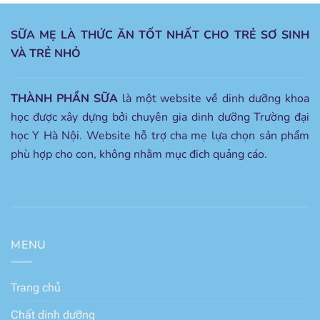
SỮA MẸ LÀ THỨC ĂN TỐT NHẤT CHO TRẺ SƠ SINH
VÀ TRẺ NHỎ
THÀNH PHẦN SỮA
là một website về dinh dưỡng khoa
học được xây dựng bởi chuyên gia dinh dưỡng Trường đại
học Y Hà Nội. Website hỗ trợ cha mẹ lựa chọn sản phẩm
phù hợp cho con, không nhằm mục đich quảng cáo.
MENU
Trang chủ
Chất dinh dưỡng