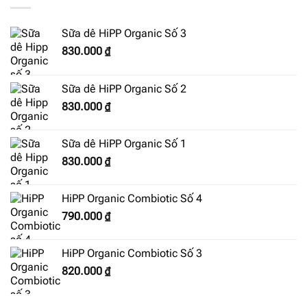
Sữa dê HiPP Organic Số 3
830.000
₫
Sữa dê HiPP Organic Số 2
830.000
₫
Sữa dê HiPP Organic Số 1
830.000
₫
HiPP Organic Combiotic Số 4
790.000
₫
HiPP Organic Combiotic Số 3
820.000
₫