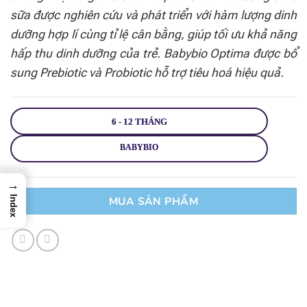
sữa được nghiên cứu và phát triển với hàm lượng dinh
dưỡng hợp lí cùng tỉ lệ cân bằng, giúp tối ưu khả năng
hấp thu dinh dưỡng của trẻ. Babybio Optima được bổ
sung Prebiotic và Probiotic hỗ trợ tiêu hoá hiệu quả.
6 - 12 THÁNG
BABYBIO
→
Index
MUA SẢN PHẨM