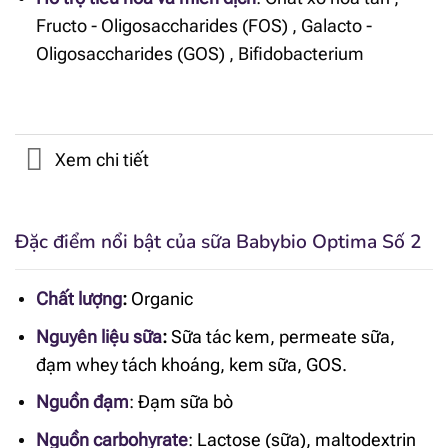
Fructo - Oligosaccharides (FOS)
,
Galacto -
Oligosaccharides (GOS)
,
Bifidobacterium
Xem chi tiết
Đặc điểm nổi bật của sữa Babybio Optima Số 2
Chất lượng
:
Organic
Nguyên liệu sữa
:
Sữa tác kem, permeate sữa,
đạm whey tách khoáng, kem sữa, GOS.
Nguồn đạm
:
Đạm sữa bò
Nguồn carbohyrate
:
Lactose (sữa), maltodextrin