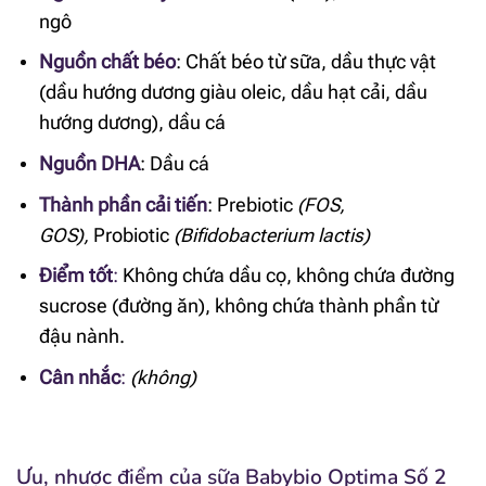
ngô
Nguồn chất béo
:
Chất béo từ sữa, dầu thực vật
(dầu hướng dương giàu oleic, dầu hạt cải, dầu
hướng dương), dầu cá
Nguồn DHA
:
Dầu cá
Thành phần cải tiến
: Prebiotic
(FOS,
GOS),
Probiotic
(Bifidobacterium lactis)
Điểm tốt
:
Không chứa dầu cọ
,
không chứa đường
sucrose (đường ăn), không chứa thành phần từ
đậu nành.
Cân nhắc
:
(không)
Ưu, nhược điểm của sữa Babybio Optima Số 2