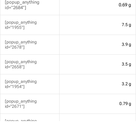
[popup_anything
0.69 g
id="2684"]
[popup_anything
7.5 g
id="1955"]
[popup_anything
3.9 g
id="2678"]
[popup_anything
3.5 g
id="2658"]
[popup_anything
3.2 g
id="1954"]
[popup_anything
0.79 g
id="2671"]
[popup_anything
17 mg
id="1956"]