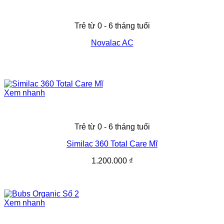
Trẻ từ 0 - 6 tháng tuổi
Novalac AC
Xem nhanh
Trẻ từ 0 - 6 tháng tuổi
Similac 360 Total Care Mĩ
1.200.000
₫
Xem nhanh