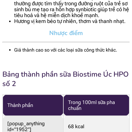
thường được tìm thấy trong đường ruột của trẻ sơ
sinh bú mẹ tạo ra hỗn hợp synbiotic giúp trẻ có hệ
tiêu hoá và hệ miễn dịch khoẻ mạnh.
Hương vị kem béo tự nhiên, thơm và thanh nhạt.
Nhược điểm
Giá thành cao so với các loại sữa công thức khác.
Bảng thành phần sữa Biostime Úc HPO
số 2
Trong 100ml sữa pha
Thành phần
chuẩn
[popup_anything
68 kcal
id="1952"]