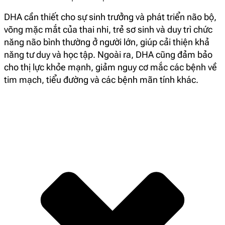
DHA cần thiết cho sự sinh trưởng và phát triển não bộ,
võng mặc mắt của thai nhi, trẻ sơ sinh và duy trì chức
năng não bình thường ở người lớn, giúp cải thiện khả
năng tư duy và học tập. Ngoài ra, DHA cũng đảm bảo
cho thị lực khỏe mạnh, giảm nguy cơ mắc các bệnh về
tim mạch, tiểu đường và các bệnh mãn tính khác.