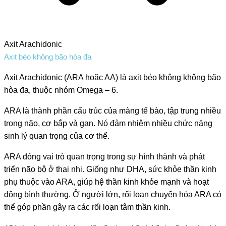
Axit Arachidonic
Axit béo không bão hòa đa
Axit Arachidonic (ARA hoặc AA) là axit béo không không bão
hòa đa, thuộc nhóm Omega – 6.
ARA là thành phần cấu trúc của màng tế bào, tập trung nhiều
trong não, cơ bắp và gan. Nó đảm nhiệm nhiều chức năng
sinh lý quan trọng của cơ thể.
ARA đóng vai trò quan trọng trong sự hình thành và phát
triển não bộ ở thai nhi. Giống như DHA, sức khỏe thần kinh
phụ thuộc vào ARA, giúp hệ thần kinh khỏe mạnh và hoạt
động bình thường. Ở người lớn, rối loạn chuyển hóa ARA có
thể góp phần gây ra các rối loạn tâm thần kinh.