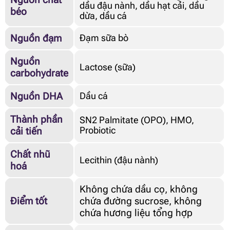
dầu đậu nành, dầu hạt cải, dầu
béo
dừa, dầu cá
Nguồn đạm
Đạm sữa bò
Nguồn
Lactose (sữa)
carbohydrate
Nguồn DHA
Dầu cá
Thành phần
SN2 Palmitate (OPO), HMO,
cải tiến
Probiotic
Chất nhũ
Lecithin (đậu nành)
hoá
Không chứa dầu cọ, không
Điểm tốt
chứa đường sucrose, không
chứa hương liệu tổng hợp