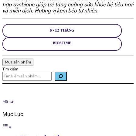
hợp synbiotic giúp trẻ tăng cường sức khỏe hệ tiêu hoá
và miễn dịch. Hương vị kem béo tự nhiên.
6 - 12 THÁNG
BIOSTIME
Mua sản phẩm
Tìm kiếm
Mô tả
Mục Lục