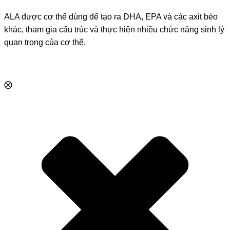
ALA được cơ thể dùng để tạo ra DHA, EPA và các axit béo
khác, tham gia cấu trúc và thực hiện nhiều chức năng sinh lý
quan trọng của cơ thể.
⨂