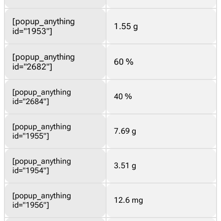
[popup_anything
1.55 g
id="1953"]
[popup_anything
60 %
id="2682"]
[popup_anything
40 %
id="2684"]
[popup_anything
7.69 g
id="1955"]
[popup_anything
3.51 g
id="1954"]
[popup_anything
12.6 mg
id="1956"]