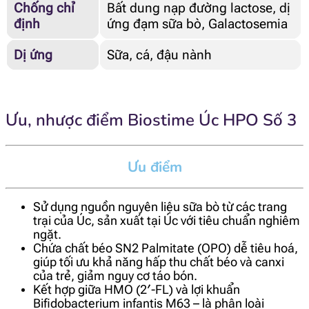
Chống chỉ
Bất dung nạp đường lactose, dị
định
ứng đạm sữa bò, Galactosemia
Dị ứng
Sữa, cá, đậu nành
Ưu, nhược điểm Biostime Úc HPO Số 3
Ưu điểm
Sử dụng nguồn nguyên liệu sữa bò từ các trang
trại của Úc, sản xuất tại Úc với tiêu chuẩn nghiêm
ngặt.
Chứa chất béo SN2 Palmitate (OPO) dễ tiêu hoá,
giúp tối ưu khả năng hấp thu chất béo và canxi
của trẻ, giảm nguy cơ táo bón.
Kết hợp giữa HMO (2′-FL) và lợi khuẩn
Bifidobacterium infantis M63 – là phân loài