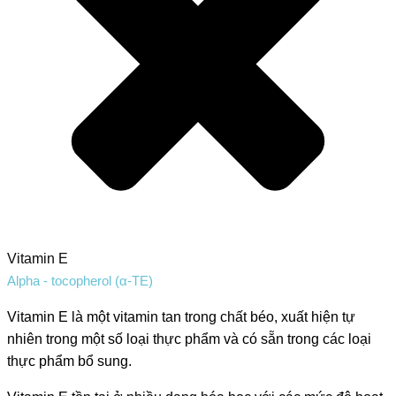
Vitamin E
Alpha - tocopherol (α-TE)
Vitamin E là một vitamin tan trong chất béo, xuất hiện tự
nhiên trong một số loại thực phẩm và có sẵn trong các loại
thực phẩm bổ sung.