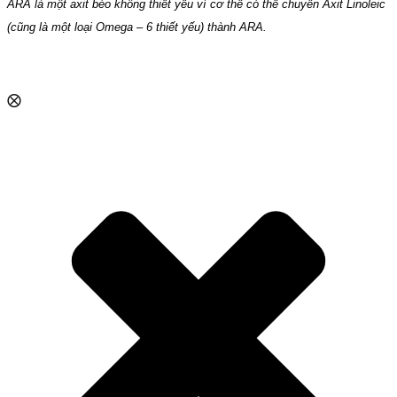
ARA là một axit béo không thiết yếu vì cơ thể có thể chuyển Axit Linoleic
(cũng là một loại Omega – 6 thiết yếu) thành ARA.
⨂