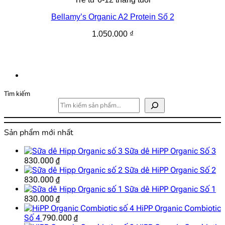
Bellamy’s Organic A2 Protein Số 2
1.050.000
₫
Tìm kiếm
Sản phẩm mới nhất
Sữa dê HiPP Organic Số 3
830.000
₫
Sữa dê HiPP Organic Số 2
830.000
₫
Sữa dê HiPP Organic Số 1
830.000
₫
HiPP Organic Combiotic
Số 4
790.000
₫