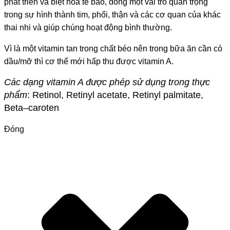
phát triển và biệt hóa tế bào, đóng một vai trò quan trọng
trong sự hình thành tim, phổi, thận và các cơ quan của khác
thai nhi và giúp chúng hoạt động bình thường.
Vì là một vitamin tan trong chất béo nên trong bữa ăn cần có
dầu/mỡ thì cơ thể mới hấp thu được vitamin A.
Các dạng vitamin A được phép sử dụng trong thực
phẩm
:
Retinol, Retinyl acetate, R
e
tinyl palmitate,
Beta
–
caroten
Đóng