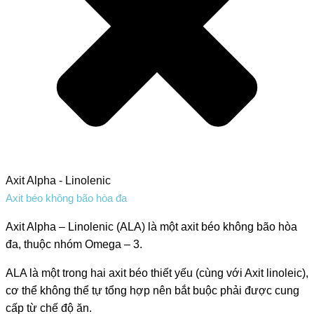
Axit Alpha - Linolenic
Axit béo không bão hòa đa
Axit Alpha – Linolenic (ALA) là một axit béo không bão hòa
đa, thuộc nhóm Omega – 3.
ALA là một trong hai axit béo thiết yếu (cùng với Axit linoleic),
cơ thể không thể tự tổng hợp nên bắt buộc phải được cung
cấp từ chế độ ăn.