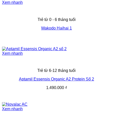
Xem nhanh
[popup_anything
0.12 g
id="1975"]
Trẻ từ 0 - 6 tháng tuổi
Wakodo Haihai 1
Xem nhanh
Trẻ từ 6-12 tháng tuổi
Aptamil Essensis Organic A2 Protein Số 2
1.490.000
₫
Xem nhanh