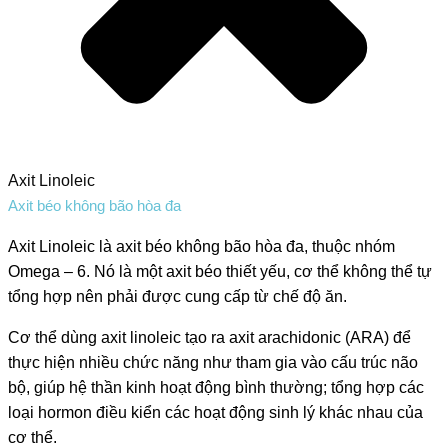
Axit Linoleic
Axit béo không bão hòa đa
Axit Linoleic là axit béo không bão hòa đa, thuộc nhóm
Omega – 6. Nó là một axit béo thiết yếu, cơ thể không thể tự
tổng hợp nên phải được cung cấp từ chế độ ăn.
Cơ thể dùng axit linoleic tạo ra axit arachidonic (ARA) để
thực hiện nhiều chức năng như tham gia vào cấu trúc não
bộ, giúp hệ thần kinh hoạt động bình thường; tổng hợp các
loại hormon điều kiển các hoạt động sinh lý khác nhau của
cơ thể.