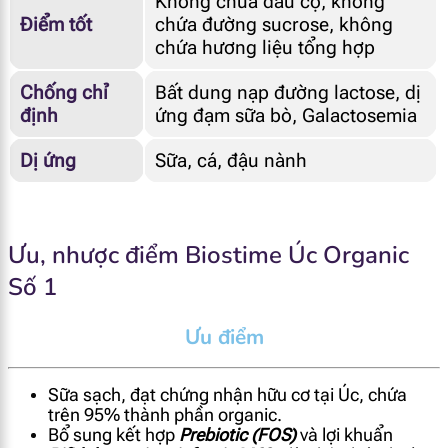
Không chứa dầu cọ, không
Điểm tốt
chứa đường sucrose, không
chứa hương liệu tổng hợp
Chống chỉ
Bất dung nạp đường lactose, dị
định
ứng đạm sữa bò, Galactosemia
Dị ứng
Sữa, cá, đậu nành
Ưu, nhược điểm Biostime Úc Organic
Số 1
Ưu điểm
Sữa sạch, đạt chứng nhận hữu cơ tại Úc, chứa
trên 95% thành phần organic.
Bổ sung kết hợp
Prebiotic (FOS)
và lợi khuẩn