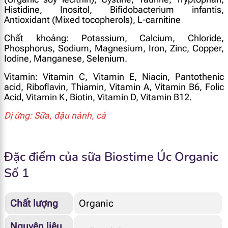
Histidine, Inositol, Bifidobacterium infantis,
Antioxidant (Mixed tocopherols), L-carnitine
Chất khoáng: Potassium, Calcium, Chloride,
Phosphorus, Sodium, Magnesium, Iron, Zinc, Copper,
Iodine, Manganese, Selenium.
Vitamin: Vitamin C, Vitamin E, Niacin, Pantothenic
acid, Riboflavin, Thiamin, Vitamin A, Vitamin B6, Folic
Acid, Vitamin K, Biotin, Vitamin D, Vitamin B12.
Dị ứng: Sữa, đậu nành, cá
Đặc điểm của sữa Biostime Úc Organic
Số 1
Chất lượng
Organic
Nguyên liệu