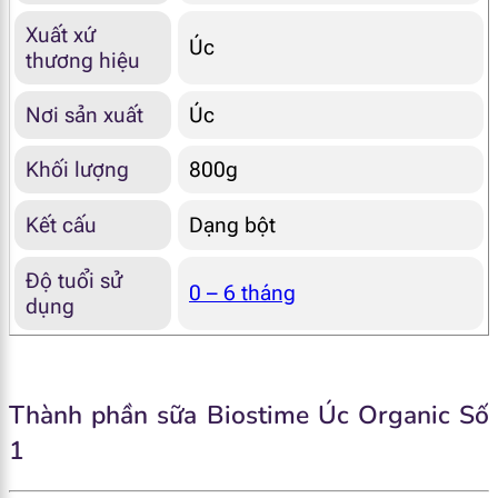
Xuất xứ
Úc
thương hiệu
Nơi sản xuất
Úc
Khối lượng
800g
Kết cấu
Dạng bột
Độ tuổi sử
0 – 6 tháng
dụng
Thành phần sữa Biostime Úc Organic Số
1