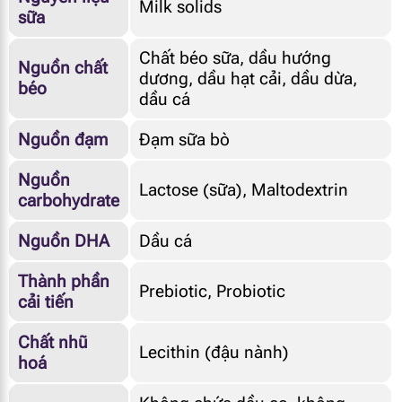
Milk solids
sữa
Chất béo sữa, dầu hướng
Nguồn chất
dương, dầu hạt cải, dầu dừa,
béo
dầu cá
Nguồn đạm
Đạm sữa bò
Nguồn
Lactose (sữa), Maltodextrin
carbohydrate
Nguồn DHA
Dầu cá
Thành phần
Prebiotic, Probiotic
cải tiến
Chất nhũ
Lecithin (đậu nành)
hoá