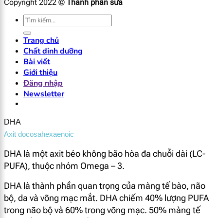
Copyright 2022 ©
Thành phần sưa
Tìm
kiếm:
Trang chủ
Chất dinh dưỡng
Bài viết
Giới thiệu
Đăng nhập
Newsletter
DHA
Axit docosahexaenoic
DHA là một axit béo không bão hòa đa chuỗi dài (LC-
PUFA), thuộc nhóm Omega – 3.
DHA là thành phần quan trọng của màng tế bào, não
bộ, da và võng mạc mắt. DHA chiếm 40% lượng PUFA
trong não bộ và 60% trong võng mạc. 50% màng tế