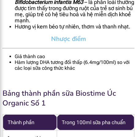
Bifidobacterium infantis M63
– là phân loài thường
được tìm thấy trong đường ruột của trẻ sơ sinh bú
mẹ, giúp trẻ có hệ tiêu hoá và hệ miễn dịch khoẻ
mạnh.
Hương vị kem béo tự nhiên, thơm và thanh nhạt.
Nhược điểm
Giá thành cao
Hàm lượng DHA tương đối thấp (6.4mg/100ml) so với
các loại sữa công thức khác
Bảng thành phần sữa Biostime Úc
Organic Số 1
Thành phần
Trong 100ml sữa pha chuẩn