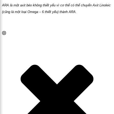
ARA là một axit béo không thiết yếu vì cơ thể có thể chuyển Axit Linoleic
(cũng là một loại Omega – 6 thiết yếu) thành ARA.
⨂