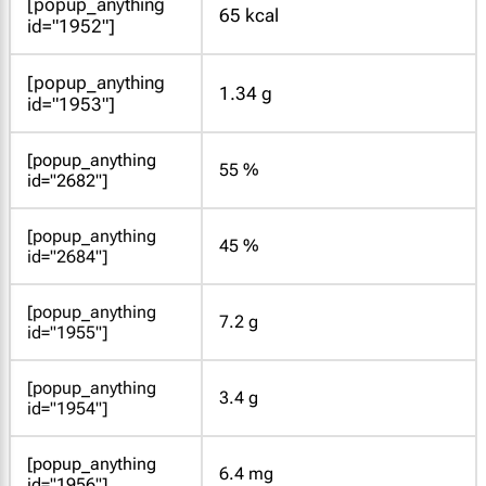
[popup_anything
65 kcal
id="1952"]
[popup_anything
1.34 g
id="1953"]
[popup_anything
55 %
id="2682"]
[popup_anything
45 %
id="2684"]
[popup_anything
7.2 g
id="1955"]
[popup_anything
3.4 g
id="1954"]
[popup_anything
6.4 mg
id="1956"]