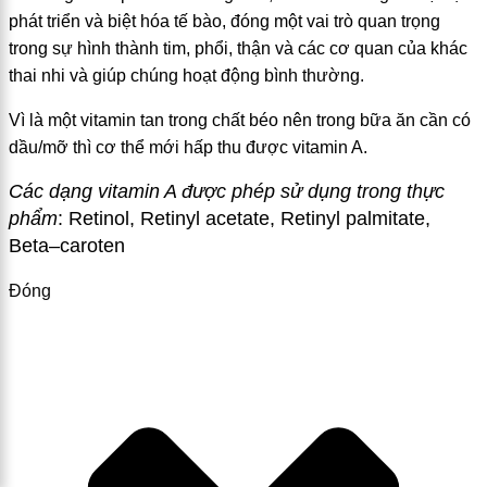
phát triển và biệt hóa tế bào, đóng một vai trò quan trọng
trong sự hình thành tim, phổi, thận và các cơ quan của khác
thai nhi và giúp chúng hoạt động bình thường.
Vì là một vitamin tan trong chất béo nên trong bữa ăn cần có
dầu/mỡ thì cơ thể mới hấp thu được vitamin A.
Các dạng vitamin A được phép sử dụng trong thực
phẩm
:
Retinol, Retinyl acetate, R
e
tinyl palmitate,
Beta
–
caroten
Đóng