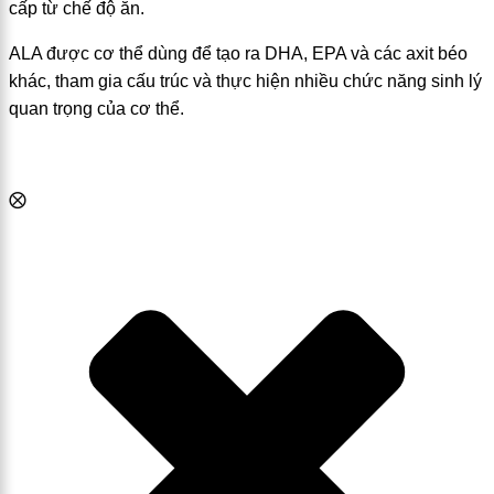
cấp từ chế độ ăn.
ALA được cơ thể dùng để tạo ra DHA, EPA và các axit béo
khác, tham gia cấu trúc và thực hiện nhiều chức năng sinh lý
quan trọng của cơ thể.
⨂