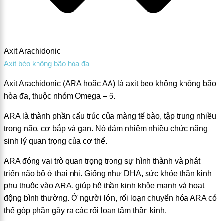
Axit Arachidonic
Axit béo không bão hòa đa
Axit Arachidonic (ARA hoặc AA) là axit béo không không bão
hòa đa, thuộc nhóm Omega – 6.
ARA là thành phần cấu trúc của màng tế bào, tập trung nhiều
trong não, cơ bắp và gan. Nó đảm nhiệm nhiều chức năng
sinh lý quan trọng của cơ thể.
ARA đóng vai trò quan trọng trong sự hình thành và phát
triển não bộ ở thai nhi. Giống như DHA, sức khỏe thần kinh
phụ thuộc vào ARA, giúp hệ thần kinh khỏe mạnh và hoạt
động bình thường. Ở người lớn, rối loạn chuyển hóa ARA có
thể góp phần gây ra các rối loạn tâm thần kinh.