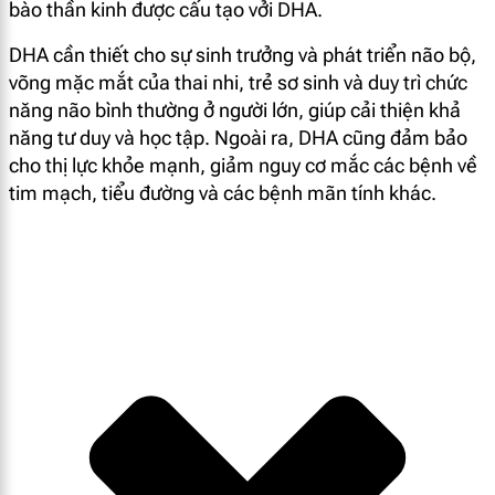
bào thần kinh được cấu tạo vởi DHA.
DHA cần thiết cho sự sinh trưởng và phát triển não bộ,
võng mặc mắt của thai nhi, trẻ sơ sinh và duy trì chức
năng não bình thường ở người lớn, giúp cải thiện khả
năng tư duy và học tập. Ngoài ra, DHA cũng đảm bảo
cho thị lực khỏe mạnh, giảm nguy cơ mắc các bệnh về
tim mạch, tiểu đường và các bệnh mãn tính khác.