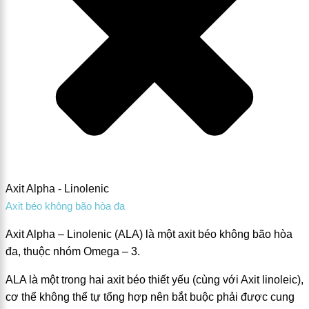
Axit Alpha - Linolenic
Axit béo không bão hòa đa
Axit Alpha – Linolenic (ALA) là một axit béo không bão hòa
đa, thuộc nhóm Omega – 3.
ALA là một trong hai axit béo thiết yếu (cùng với Axit linoleic),
cơ thể không thể tự tổng hợp nên bắt buộc phải được cung