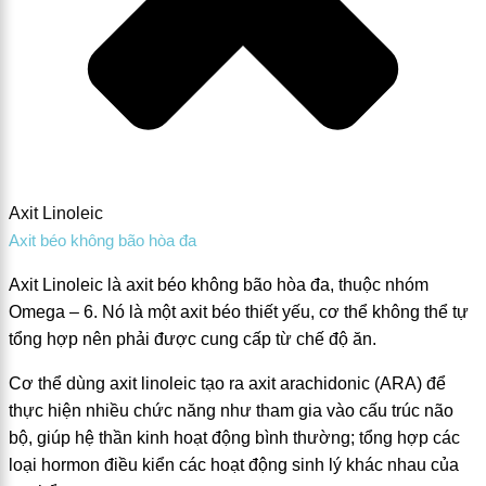
Axit Linoleic
Axit béo không bão hòa đa
Axit Linoleic là axit béo không bão hòa đa, thuộc nhóm
Omega – 6. Nó là một axit béo thiết yếu, cơ thể không thể tự
tổng hợp nên phải được cung cấp từ chế độ ăn.
Cơ thể dùng axit linoleic tạo ra axit arachidonic (ARA) để
thực hiện nhiều chức năng như tham gia vào cấu trúc não
bộ, giúp hệ thần kinh hoạt động bình thường; tổng hợp các
loại hormon điều kiển các hoạt động sinh lý khác nhau của