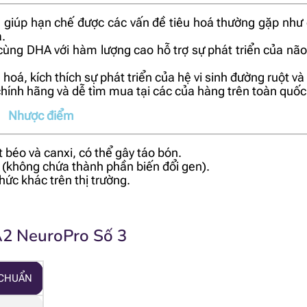
, giúp hạn chế được các vấn đề tiêu hoá thường gặp như
a.
ng DHA với hàm lượng cao hỗ trợ sự phát triển của não
hoá, kích thích sự phát triển của hệ vi sinh đường ruột v
chính hãng và dễ tìm mua tại các của hàng trên toàn quốc
Nhược điểm
t béo và canxi, có thể gây táo bón.
(không chứa thành phần biến đổi gen).
hức khác trên thị trường.
A2 NeuroPro Số 3
 CHUẨN