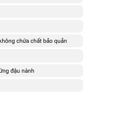
 không chứa chất bảo quản
 ứng đậu nành