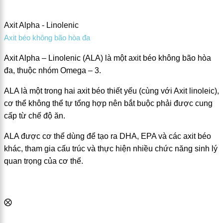
Axit Alpha - Linolenic
Axit béo không bão hòa đa
Axit Alpha – Linolenic (ALA) là một axit béo không bão hòa
đa, thuộc nhóm Omega – 3.
ALA là một trong hai axit béo thiết yếu (cùng với Axit linoleic),
cơ thể không thể tự tổng hợp nên bắt buộc phải được cung
cấp từ chế độ ăn.
ALA được cơ thể dùng để tạo ra DHA, EPA và các axit béo
khác, tham gia cấu trúc và thực hiện nhiều chức năng sinh lý
quan trọng của cơ thể.
⨂