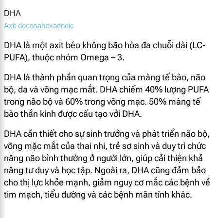
DHA
Axit docosahexaenoic
DHA là một axit béo không bão hòa đa chuỗi dài (LC-
PUFA), thuộc nhóm Omega – 3.
DHA là thành phần quan trọng của màng tế bào, não
bộ, da và võng mạc mắt. DHA chiếm 40% lượng PUFA
trong não bộ và 60% trong võng mạc. 50% màng tế
bào thần kinh được cấu tạo vởi DHA.
DHA cần thiết cho sự sinh trưởng và phát triển não bộ,
võng mặc mắt của thai nhi, trẻ sơ sinh và duy trì chức
năng não bình thường ở người lớn, giúp cải thiện khả
năng tư duy và học tập. Ngoài ra, DHA cũng đảm bảo
cho thị lực khỏe mạnh, giảm nguy cơ mắc các bệnh về
tim mạch, tiểu đường và các bệnh mãn tính khác.