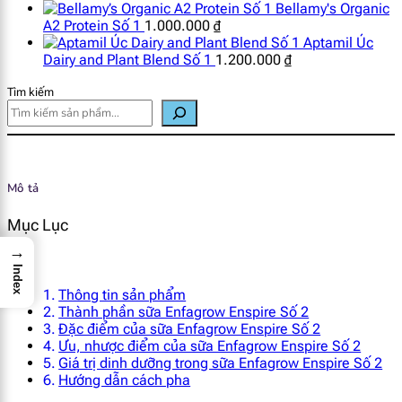
Bellamy's Organic
A2 Protein Số 1
1.000.000
₫
Aptamil Úc
Dairy and Plant Blend Số 1
1.200.000
₫
Tìm kiếm
Mô tả
Mục Lục
→
Index
Thông tin sản phẩm
Thành phần sữa Enfagrow Enspire Số 2
Đặc điểm của sữa Enfagrow Enspire Số 2
Ưu, nhược điểm của sữa Enfagrow Enspire Số 2
Giá trị dinh dưỡng trong sữa Enfagrow Enspire Số 2
Hướng dẫn cách pha