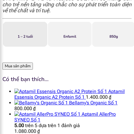
cho trẻ nền tảng vững chắc cho sự phát triển toàn diện
về thể chất và trí tuệ.
1 – 2 tuổi
Enfamil
850g
Mua sản phẩm
Có thể bạn thích…
Aptamil
Essensis Organic A2 Protein Số 1
1.400.000
₫
Bellamy’s Organic Số 1
800.000
₫
Aptamil AllerPro
SYNEO Số 1
5.00
trên 5 dựa trên
1
đánh giá
1.080.000
₫