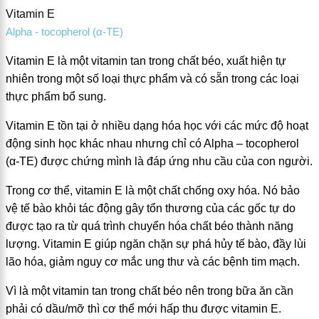
Vitamin E
Alpha - tocopherol (α-TE)
Vitamin E là một vitamin tan trong chất béo, xuất hiện tự
nhiên trong một số loại thực phẩm và có sẵn trong các loại
thực phẩm bổ sung.
Vitamin E tồn tại ở nhiều dạng hóa học với các mức độ hoạt
động sinh học khác nhau nhưng chỉ có Alpha – tocopherol
(α-TE) được chứng mình là đáp ứng nhu cầu của con người.
Trong cơ thể, vitamin E là một chất chống oxy hóa. Nó bảo
vệ tế bào khỏi tác động gây tổn thương của các gốc tự do
được tạo ra từ quá trình chuyển hóa chất béo thành năng
lượng. Vitamin E giúp ngăn chặn sự phá hủy tế bào, đầy lùi
lão hóa, giảm nguy cơ mắc ung thư và các bệnh tim mạch.
Vì là một vitamin tan trong chất béo nên trong bữa ăn cần
phải có dầu/mỡ thì cơ thể mới hấp thu được vitamin E.