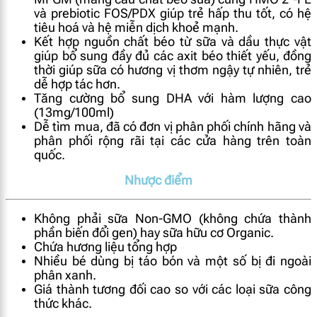
và prebiotic FOS/PDX giúp trẻ hấp thu tốt, có hệ
tiêu hoá và hệ miễn dịch khoẻ mạnh.
Kết hợp nguồn chất béo từ sữa và dầu thực vật
giúp bổ sung đầy đủ các axit béo thiết yếu, đồng
thời giúp sữa có hương vị thơm ngậy tự nhiên, trẻ
dễ hợp tác hơn.
Tăng cường bổ sung DHA với hàm lượng cao
(13mg/100ml)
Dễ tìm mua, đã có đơn vị phân phối chính hãng và
phân phối rộng rãi tại các cửa hàng trên toàn
quốc.
Nhược điểm
Không phải sữa Non-GMO (không chứa thành
phần biến đổi gen) hay sữa hữu cơ Organic.
Chứa hương liệu tổng hợp
Nhiều bé dùng bị táo bón và một số bị đi ngoài
phân xanh.
Giá thành tương đối cao so với các loại sữa công
thức khác.