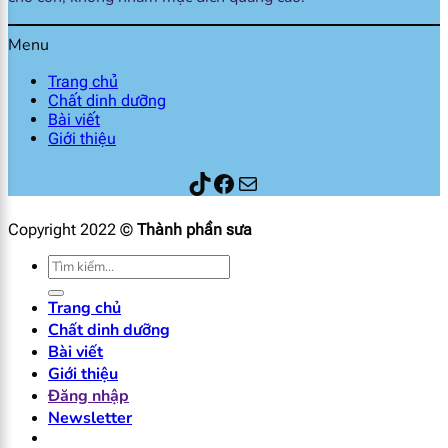
Menu
Trang chủ
Chất dinh dưỡng
Bài viết
Giới thiệu
Thành phần sữa
Facebook
Mail
Copyright 2022 ©
Thành phần sưa
Tìm
kiếm:
Trang chủ
Chất dinh dưỡng
Bài viết
Giới thiệu
Đăng nhập
Newsletter