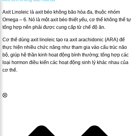
Axit Linoleic là axit béo không bão hòa đa, thuộc nhóm
Omega – 6. Nó là một axit béo thiết yếu, cơ thể không thể tự
tổng hợp nên phải được cung cấp từ chế độ ăn.
Cơ thể dùng axit linoleic tạo ra axit arachidonic (ARA) để
thực hiện nhiều chức năng như tham gia vào cấu trúc não
bộ, giúp hệ thần kinh hoạt động bình thường; tổng hợp các
loại hormon điều kiển các hoạt động sinh lý khác nhau của
cơ thể.
⨂