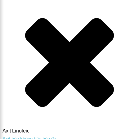
Axit Linoleic
Axit béo không bão hòa đa