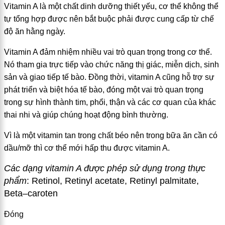
Vitamin A là một chất dinh dưỡng thiết yếu, cơ thể không thể
tự tổng hợp được nên bắt buộc phải được cung cấp từ chế
độ ăn hằng ngày.
Vitamin A đảm nhiệm nhiều vai trò quan trọng trong cơ thể.
Nó tham gia trực tiếp vào chức năng thị giác, miễn dịch, sinh
sản và giao tiếp tế bào. Đồng thời, vitamin A cũng hỗ trợ sự
phát triển và biệt hóa tế bào, đóng một vai trò quan trọng
trong sự hình thành tim, phổi, thận và các cơ quan của khác
thai nhi và giúp chúng hoạt động bình thường.
Vì là một vitamin tan trong chất béo nên trong bữa ăn cần có
dầu/mỡ thì cơ thể mới hấp thu được vitamin A.
Các dạng vitamin A được phép sử dụng trong thực
phẩm
:
Retinol, Retinyl acetate, R
e
tinyl palmitate,
Beta
–
caroten
Đóng