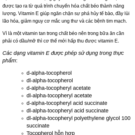
được tạo ra từ quá trình chuyển hóa chất béo thành năng
lượng. Vitamin E giúp ngăn chặn sự phá hủy tế bào, đầy lùi
lão hóa, giảm nguy cơ mắc ung thư và các bệnh tim mạch.
Vì là một vitamin tan trong chất béo nên trong bữa ăn cần
phải có dầu/mỡ thì cơ thể mới hấp thu được vitamin E.
Các dạng vitamin E được phép sử dụng trong thực
phẩm
:
d-alpha-tocopherol
dl-alpha-tocopherol
d-alpha-tocopheryl acetate
dl-alpha-tocopheryl acetate
d-alpha-tocopheryl acid succinate
dl-alpha-tocopheryl acid succinate
dl-alpha-tocopheryl polyethylene glycol 100
succinate
Tocopherol hỗn hợp