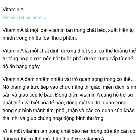
Vitamin A
Retinol, retinyl este,...
Vitamin A là một loại vitamin tan trong chất béo, xuất hiện tự
nhiên trong nhiều loại thực phẩm.
Vitamin A là một chất dinh dưỡng thiết yếu, cơ thể không thể
tự tổng hợp được nên bắt buộc phải được cung cấp từ chế
độ ăn hằng ngày.
Vitamin A đảm nhiệm nhiều vai trò quan trọng trong cơ thể.
Nó tham gia trực tiếp vào chức năng thị giác, miễn dịch, sinh
sản và giao tiếp tế bào. Đồng thời, vitamin A cũng hỗ trợ sự
phát triển và biệt hóa tế bào, đóng một vai trò quan trọng
trong sự hình thành tim, phổi, thận và các cơ quan của khác
thai nhi và giúp chúng hoạt động bình thường.
Vì là một vitamin tan trong chất béo nên trong bữa ăn cần có
dầu/mỡ thì cơ thể mới hấp thu được vitamin A.