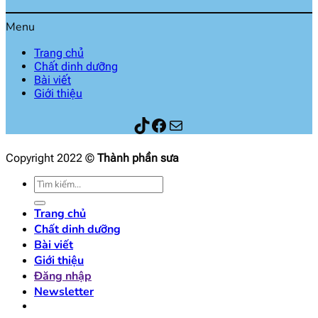
Menu
Trang chủ
Chất dinh dưỡng
Bài viết
Giới thiệu
Thành phần sữa
Facebook
Mail
Copyright 2022 ©
Thành phần sưa
Tìm
kiếm:
Trang chủ
Chất dinh dưỡng
Bài viết
Giới thiệu
Đăng nhập
Newsletter