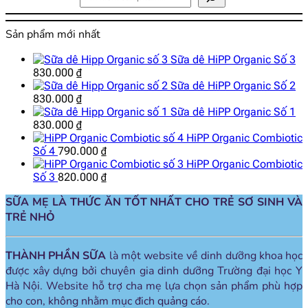
Sản phẩm mới nhất
Sữa dê HiPP Organic Số 3
830.000
₫
Sữa dê HiPP Organic Số 2
830.000
₫
Sữa dê HiPP Organic Số 1
830.000
₫
HiPP Organic Combiotic
Số 4
790.000
₫
HiPP Organic Combiotic
Số 3
820.000
₫
SỮA MẸ LÀ THỨC ĂN TỐT NHẤT CHO TRẺ SƠ SINH VÀ
TRẺ NHỎ
THÀNH PHẦN SỮA
là một website về dinh dưỡng khoa học
được xây dựng bởi chuyên gia dinh dưỡng Trường đại học Y
Hà Nội. Website hỗ trợ cha mẹ lựa chọn sản phẩm phù hợp
cho con, không nhằm mục đich quảng cáo.