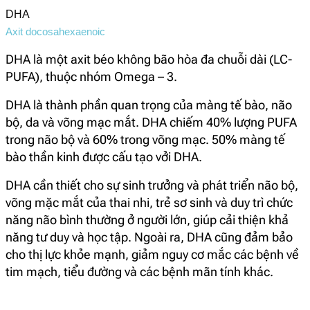
DHA
Axit docosahexaenoic
DHA là một axit béo không bão hòa đa chuỗi dài (LC-
PUFA), thuộc nhóm Omega – 3.
DHA là thành phần quan trọng của màng tế bào, não
bộ, da và võng mạc mắt. DHA chiếm 40% lượng PUFA
trong não bộ và 60% trong võng mạc. 50% màng tế
bào thần kinh được cấu tạo vởi DHA.
DHA cần thiết cho sự sinh trưởng và phát triển não bộ,
võng mặc mắt của thai nhi, trẻ sơ sinh và duy trì chức
năng não bình thường ở người lớn, giúp cải thiện khả
năng tư duy và học tập. Ngoài ra, DHA cũng đảm bảo
cho thị lực khỏe mạnh, giảm nguy cơ mắc các bệnh về
tim mạch, tiểu đường và các bệnh mãn tính khác.