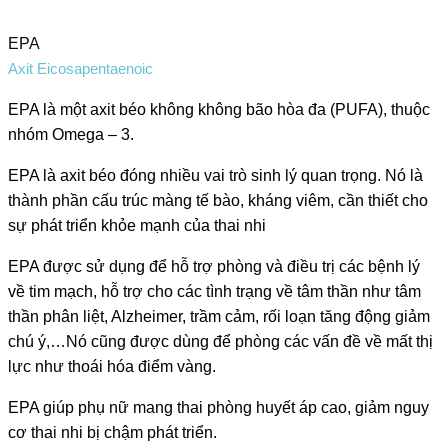
EPA
Axit Eicosapentaenoic
EPA là một axit béo không không bão hòa đa (PUFA), thuộc
nhóm Omega – 3.
EPA là axit béo đóng nhiều vai trò sinh lý quan trọng. Nó là
thành phần cấu trúc màng tế bào, kháng viêm, cần thiết cho
sự phát triển khỏe mạnh của thai nhi
EPA được sử dụng để hỗ trợ phòng và điều trị các bệnh lý
về tim mạch, hỗ trợ cho các tình trạng về tâm thần như tâm
thần phân liệt, Alzheimer, trầm cảm, rối loạn tăng động giảm
chú ý,…Nó cũng được dùng để phòng các vấn đề về mất thị
lực như thoái hóa điểm vàng.
EPA giúp phụ nữ mang thai phòng huyết áp cao, giảm nguy
cơ thai nhi bị chậm phát triển.