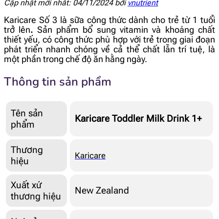
Cập nhật mới nhất: 04/11/2024 bởi
vnutrient
Karicare Số 3 là sữa công thức dành cho trẻ từ 1 tuổi
trở lên
.
Sản phẩm bổ sung vitamin và khoáng chất
thiết yếu, có công thức phù hợp với trẻ trong giai đoạn
phát triển nhanh chóng về cả thể chất lẫn trí tuệ, là
một phần trong chế độ ăn hằng ngày.
Thông tin sản phẩm
Tên sản
Karicare Toddler Milk Drink 1+
phẩm
Thương
Karicare
hiệu
Xuất xứ
New Zealand
thương hiệu