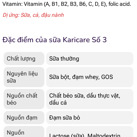
Vitamin: Vitamin (A, B1, B2, B3, B6, C, D, E), folic acid.
Dị ứng: Sữa, cá, đậu nành
Đặc điểm của sữa Karicare Số 3
Chất lượng
Sữa thường
Nguyên liệu
Sữa bột, đạm whey, GOS
sữa
Nguồn chất
Chất béo sữa, dầu thực vật,
béo
dầu cá
Nguồn đạm
Đạm sữa bò
Nguồn
Lactose (sữa), Maltodextrin