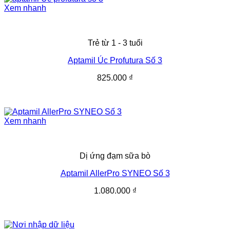
Xem nhanh
Trẻ từ 1 - 3 tuổi
Aptamil Úc Profutura Số 3
825.000
₫
Xem nhanh
Dị ứng đạm sữa bò
Aptamil AllerPro SYNEO Số 3
1.080.000
₫