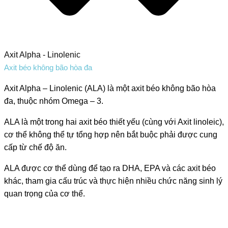
Axit Alpha - Linolenic
Axit béo không bão hòa đa
Axit Alpha – Linolenic (ALA) là một axit béo không bão hòa
đa, thuộc nhóm Omega – 3.
ALA là một trong hai axit béo thiết yếu (cùng với Axit linoleic),
cơ thể không thể tự tổng hợp nên bắt buộc phải được cung
cấp từ chế độ ăn.
ALA được cơ thể dùng để tạo ra DHA, EPA và các axit béo
khác, tham gia cấu trúc và thực hiện nhiều chức năng sinh lý
quan trọng của cơ thể.