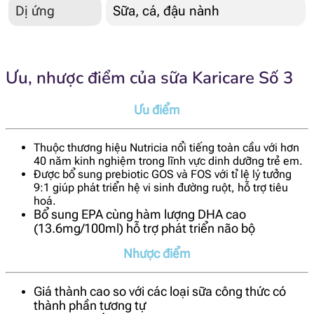
Dị ứng
Sữa, cá, đậu nành
Ưu, nhược điểm của sữa Karicare Số 3
Ưu điểm
Thuộc thương hiệu Nutricia nổi tiếng toàn cầu với hơn
40 năm kinh nghiệm trong lĩnh vực dinh dưỡng trẻ em.
Được bổ sung prebiotic GOS và FOS với tỉ lệ lý tưởng
9:1 giúp phát triển hệ vi sinh đường ruột, hỗ trợ tiêu
hoá.
Bổ sung EPA cùng hàm lượng DHA cao
(13.6mg/100ml) hỗ trợ phát triển não bộ
Nhược điểm
Giá thành cao so với các loại sữa công thức có
thành phần tương tự