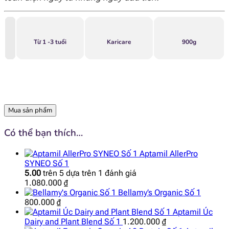
Từ 1 -3 tuổi
Karicare
900g
Mua sản phẩm
Có thể bạn thích…
Aptamil AllerPro
SYNEO Số 1
5.00
trên 5 dựa trên
1
đánh giá
1.080.000
₫
Bellamy’s Organic Số 1
800.000
₫
Aptamil Úc
Dairy and Plant Blend Số 1
1.200.000
₫