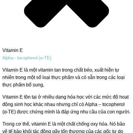
Vitamin E
Alpha - tocopherol (α-TE)
Vitamin E là một vitamin tan trong chất béo, xuất hiện tự
nhiên trong một số loại thực phẩm và có sẵn trong các loại
thực phẩm bổ sung.
Vitamin E tồn tại ở nhiều dạng hóa học với các mức độ hoạt
động sinh học khác nhau nhưng chỉ có Alpha – tocopherol
(α-TE) được chứng mình là đáp ứng nhu cầu của con người.
Trong cơ thể, vitamin E là một chất chống oxy hóa. Nó bảo
vệ tế bào khỏi tác động gây tổn thương của các gốc tự do