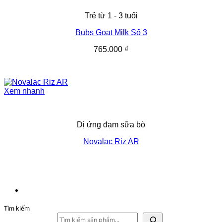
Trẻ từ 1 - 3 tuổi
Bubs Goat Milk Số 3
765.000
₫
Xem nhanh
Dị ứng đạm sữa bò
Novalac Riz AR
Tìm kiếm