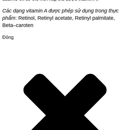
Các dạng vitamin A được phép sử dụng trong thực
phẩm
:
Retinol, Retinyl acetate, R
e
tinyl palmitate,
Beta
–
caroten
Đóng