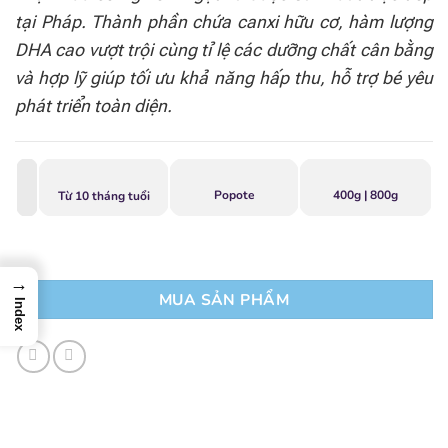
tại Pháp. Thành phần chứa canxi hữu cơ, hàm lượng
DHA cao vượt trội cùng tỉ lệ các dưỡng chất cân bằng
và hợp lỹ giúp tối ưu khả năng hấp thu, hỗ trợ bé yêu
phát triển toàn diện.
Popote
400g | 800g
Từ 10 tháng tuổi
→
MUA SẢN PHẨM
Index