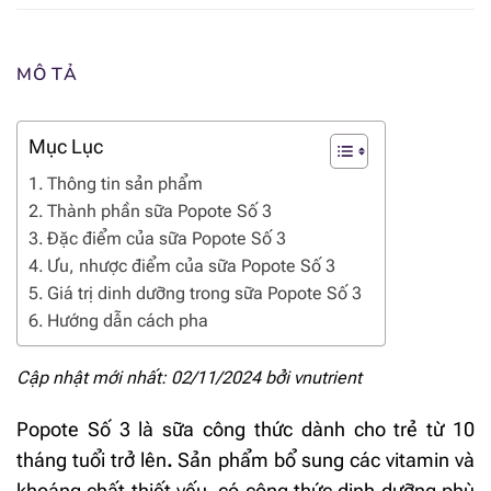
MÔ TẢ
Mục Lục
Thông tin sản phẩm
Thành phần sữa Popote Số 3
Đặc điểm của sữa Popote Số 3
Ưu, nhược điểm của sữa Popote Số 3
Giá trị dinh dưỡng trong sữa Popote Số 3
Hướng dẫn cách pha
Cập nhật mới nhất: 02/11/2024 bởi
vnutrient
Popote Số 3 là sữa công thức dành cho trẻ từ 10
tháng tuổi trở lên
.
Sản phẩm bổ sung các vitamin và
khoáng chất thiết yếu, có công thức dinh dưỡng phù