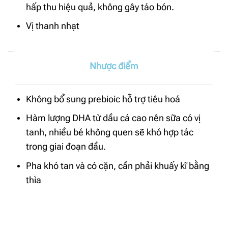
hấp thu hiệu quả, không gây táo bón.
Vị thanh nhạt
Nhược điểm
Không bổ sung prebioic hỗ trợ tiêu hoá
Hàm lượng DHA từ dầu cá cao nên sữa có vị
tanh, nhiều bé không quen sẽ khó hợp tác
trong giai đoạn đầu.
Pha khó tan và có cặn, cần phải khuấy kĩ bằng
thìa