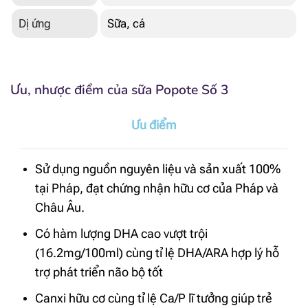
Dị ứng
Sữa, cá
Ưu, nhược điểm của sữa Popote Số 3
Ưu điểm
Sử dụng nguồn nguyên liệu và sản xuất 100%
tại Pháp, đạt chứng nhận hữu cơ của Pháp và
Châu Âu.
Có hàm lượng DHA cao vượt trội
(16.2mg/100ml) cùng tỉ lệ DHA/ARA hợp lý hỗ
trợ phát triển não bộ tốt
Canxi hữu cơ cùng tỉ lệ Ca/P lĩ tưởng giúp trẻ