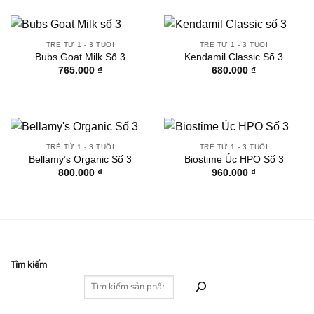
TRẺ TỪ 1 - 3 TUỔI
TRẺ TỪ 1 - 3 TUỔI
Bubs Goat Milk Số 3
Kendamil Classic Số 3
765.000
₫
680.000
₫
TRẺ TỪ 1 - 3 TUỔI
TRẺ TỪ 1 - 3 TUỔI
Bellamy’s Organic Số 3
Biostime Úc HPO Số 3
800.000
₫
960.000
₫
Tìm kiếm