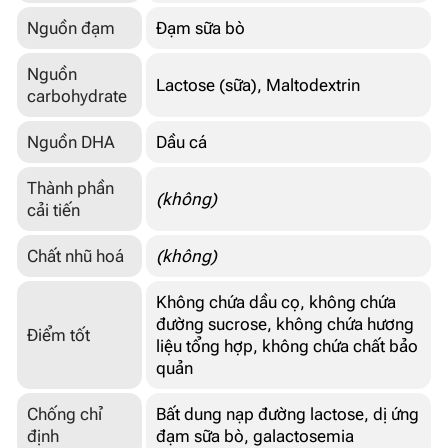
Nguồn đạm
Đạm sữa bò
Nguồn
Lactose (sữa), Maltodextrin
carbohydrate
Nguồn DHA
Dầu cá
Thành phần
(không)
cải tiến
Chất nhũ hoá
(không)
Không chứa dầu cọ, không chứa
đường sucrose, không chứa hương
Điểm tốt
liệu tổng hợp, không chứa chất bảo
quản
Chống chỉ
Bất dung nạp đường lactose, dị ứng
định
đạm sữa bò, galactosemia