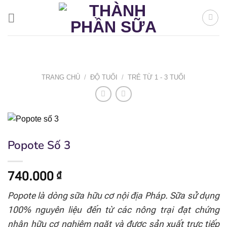
Bỏ
qua
nội
dung
TRANG CHỦ
/
ĐỘ TUỔI
/
TRẺ TỪ 1 - 3 TUỔI
Popote Số 3
740.000
₫
Popote là dòng sữa hữu cơ nội địa Pháp. Sữa sử dụng
100% nguyên liệu đến từ các nông trại đạt chứng
nhận hữu cơ nghiêm ngặt và được sản xuất trực tiếp