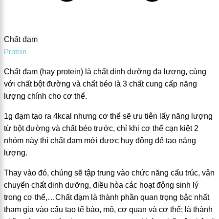
Chất đạm
Protein
Chất đạm (hay protein) là chất dinh dưỡng đa lượng, cùng
với chất bột đường và chất béo là 3 chất cung cấp năng
lượng chính cho cơ thể.
1g đạm tạo ra 4kcal nhưng cơ thể sẽ ưu tiên lấy năng lượng
từ bột đường và chất béo trước, chỉ khi cơ thể cạn kiệt 2
nhóm này thì chất đạm mới được huy động để tạo năng
lượng.
Thay vào đó, chúng sẽ tập trung vào chức năng cấu trúc, vận
chuyển chất dinh dưỡng, điều hòa các hoạt động sinh lý
trong cơ thể,…Chất đạm là thành phần quan trọng bậc nhất
tham gia vào cấu tạo tế bào, mô, cơ quan và cơ thể; là thành