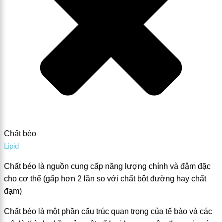
Chất béo
Lipid
Chất béo là nguồn cung cấp năng lượng chính và đậm đặc
cho cơ thể (gấp hơn 2 lần so với chất bột đường hay chất
đạm)
Chất béo là một phần cấu trúc quan trọng của tế bào và các