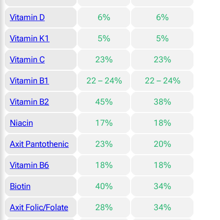
Vitamin D
6%
6%
Vitamin K1
5%
5%
Vitamin C
23%
23%
Vitamin B1
22 – 24%
22 – 24%
Vitamin B2
45%
38%
Niacin
17%
18%
Axit Pantothenic
23%
20%
Vitamin B6
18%
18%
Biotin
40%
34%
Axit Folic/Folate
28%
34%