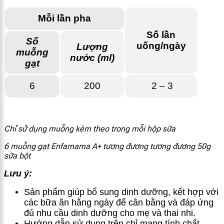
Mỗi lần pha
Số lần
Số
uống/ngày
Lượng
muỗng
nước (ml)
gạt
6
200
2 – 3
Chỉ sử dụng muỗng kèm theo trong mỗi hộp sữa
6 muỗng gạt Enfamama A+ tương đương tương đương 50g
sữa bột
Lưu ý:
Sản phẩm giúp bổ sung dinh dưỡng, kết hợp với
các bữa ăn hằng ngày để cân bằng và đáp ứng
đủ nhu cầu dinh dưỡng cho mẹ và thai nhi.
Hướng dẫn sử dụng trên chỉ mang tính chất