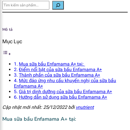
Mô tả
Mục Lục
Mua sữa bầu Enfamama A+ tại:
Điểm nổi bật của sữa bầu Enfamama A+
Thành phần của sữa bầu Enfamama A+
Mức đáp ứng nhu cầu khuyến nghị của sữa bầu
Enfamama A+
Giá trị dinh dưỡng của sữa bầu Enfamama A+
Hướng dẫn sử dụng sữa bầu Enfamama A+
Cập nhật mới nhất: 25/12/2022 bởi
vnutrient
Mua sữa bầu Enfamama A+ tại: