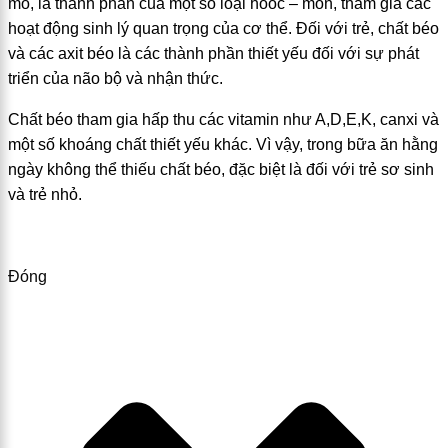
mô, là thành phần của một số loại hooc – môn, tham gia các
hoạt động sinh lý quan trọng của cơ thể. Đối với trẻ, chất béo
và các axit béo là các thành phần thiết yếu đối với sự phát
triển của não bộ và nhận thức.
Chất béo tham gia hấp thu các vitamin như A,D,E,K, canxi và
một số khoáng chất thiết yếu khác. Vì vậy, trong bữa ăn hằng
ngày không thể thiếu chất béo, đặc biệt là đối với trẻ sơ sinh
và trẻ nhỏ.
Đóng