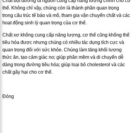
Chất bột đường là nguồn cung cấp năng lượng chính cho cơ
thể. Không chỉ vậy, chúng còn là thành phần quan trọng
trong cấu trúc tế bào và mô, tham gia vận chuyển chất và các
hoạt động sinh lý quan trọng của cơ thể.
Chất xơ không cung cấp năng lượng, cơ thể cũng không thể
tiêu hóa được nhưng chúng có nhiều tác dụng tích cực và
quan trọng đối với sức khỏe. Chúng làm tăng khối lượng
thức ăn, tạo cảm giác no; giúp phân mềm và di chuyển dễ
dàng trong đường tiêu hóa; giúp loại bỏ cholesterol và các
chất gây hại cho cơ thể.
Đóng