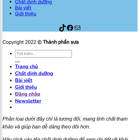
Chất dinh dưỡng
Bài viết
Giới thiệu
Thành phần sữa
Facebook
Mail
Copyright 2022 ©
Thành phần sưa
Tìm
kiếm:
Trang chủ
Chất dinh dưỡng
Bài viết
Giới thiệu
Đăng nhập
Newsletter
Phân loại dưới đây chỉ là tương đối, mang tính chất tham
khảo và giúp bạn dễ dàng theo dõi hơn.
Hãy click vào tên chất dinh dưỡng để xem chi tiết về khái