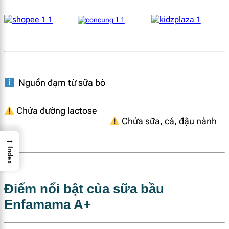
Nguồn đạm từ sữa bò
Chứa đường lactose
Chứa sữa, cá, đậu nành
→
Index
Điểm nổi bật của sữa bầu
Enfamama A+