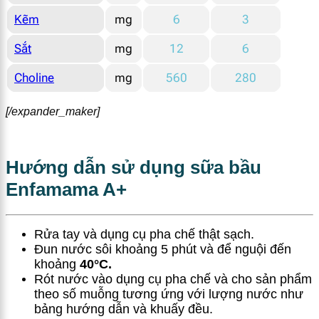
Kẽm
mg
6
3
Sắt
mg
12
6
Choline
mg
560
280
[/expander_maker]
Hướng dẫn sử dụng sữa bầu
Enfamama A+
Rửa tay và dụng cụ pha chế thật sạch.
Đun nước sôi khoảng 5 phút và để nguội đến
khoảng
40
°C.
Rót nước vào dụng cụ pha chế và cho sản phẩm
theo số muỗng tương ứng với lượng nước như
bảng hướng dẫn và khuấy đều.