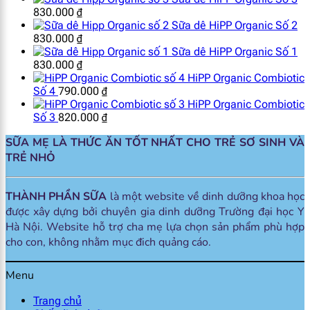
830.000
₫
Sữa dê HiPP Organic Số 2
830.000
₫
Sữa dê HiPP Organic Số 1
830.000
₫
HiPP Organic Combiotic
Số 4
790.000
₫
HiPP Organic Combiotic
Số 3
820.000
₫
SỮA MẸ LÀ THỨC ĂN TỐT NHẤT CHO TRẺ SƠ SINH VÀ
TRẺ NHỎ
THÀNH PHẦN SỮA
là một website về dinh dưỡng khoa học
được xây dựng bởi chuyên gia dinh dưỡng Trường đại học Y
Hà Nội. Website hỗ trợ cha mẹ lựa chọn sản phẩm phù hợp
cho con, không nhằm mục đich quảng cáo.
Menu
Trang chủ