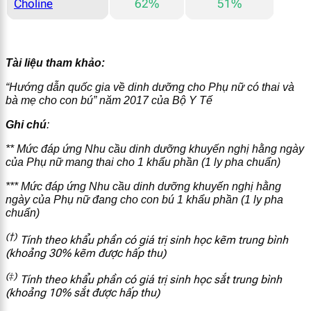
Choline
62%
51%
Tài liệu tham khảo:
“Hướng dẫn quốc gia về dinh dưỡng cho Phụ nữ có thai và
bà mẹ cho con bú” năm 2017 của Bộ Y Tế
Ghi chú
:
** Mức đáp ứng Nhu cầu dinh dưỡng khuyến nghị hằng ngày
của Phụ nữ mang thai cho 1 khẩu phần (1 ly pha chuẩn)
*** Mức đáp ứng Nhu cầu dinh dưỡng khuyến nghị hằng
ngày của
Phụ nữ đang cho con bú
1 khẩu phần
(1 ly pha
chuẩn)
(†)
Tính theo khẩu phần có giá trị sinh học kẽm trung bình
(khoảng 30% kẽm được hấp thu)
(‡)
Tính theo khẩu phần có giá trị sinh học sắt trung bình
(khoảng 10% sắt được hấp thu)