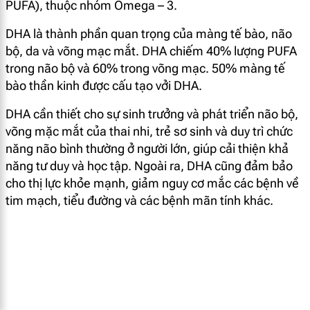
PUFA), thuộc nhóm Omega – 3.
DHA là thành phần quan trọng của màng tế bào, não
bộ, da và võng mạc mắt. DHA chiếm 40% lượng PUFA
trong não bộ và 60% trong võng mạc. 50% màng tế
bào thần kinh được cấu tạo vởi DHA.
DHA cần thiết cho sự sinh trưởng và phát triển não bộ,
võng mặc mắt của thai nhi, trẻ sơ sinh và duy trì chức
năng não bình thường ở người lớn, giúp cải thiện khả
năng tư duy và học tập. Ngoài ra, DHA cũng đảm bảo
cho thị lực khỏe mạnh, giảm nguy cơ mắc các bệnh về
tim mạch, tiểu đường và các bệnh mãn tính khác.