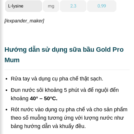
L-lysine
mg
2.3
0.99
[/expander_maker]
Hướng dẫn sử dụng sữa bầu Gold Pro
Mum
Rửa tay và dụng cụ pha chế thật sạch.
Đun nước sôi khoảng 5 phút và để nguội đến
khoảng
40
° – 50°C.
Rót nước vào dụng cụ pha chế và cho sản phẩm
theo số muỗng tương ứng với lượng nước như
bảng hướng dẫn và khuấy đều.