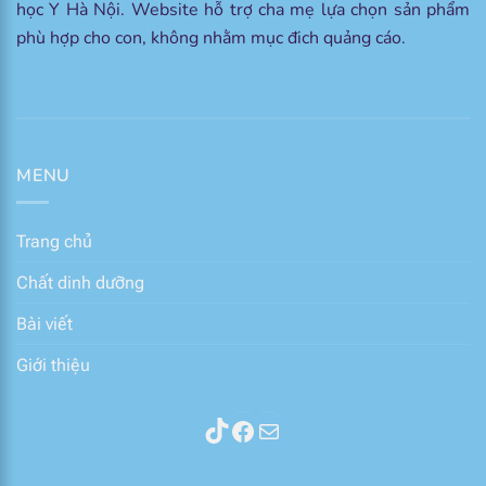
học Y Hà Nội. Website hỗ trợ cha mẹ lựa chọn sản phẩm
phù hợp cho con, không nhằm mục đich quảng cáo.
MENU
Trang chủ
Chất dinh dưỡng
Bài viết
Giới thiệu
Thành phần sữa
Facebook
Mail