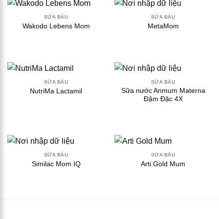
SỮA BẦU
SỮA BẦU
Wakodo Lebens Mom
MetaMom
SỮA BẦU
SỮA BẦU
Sữa nước Anmum Materna
NutriMa Lactamil
Đậm Đặc 4X
SỮA BẦU
SỮA BẦU
Similac Mom IQ
Arti Gold Mum