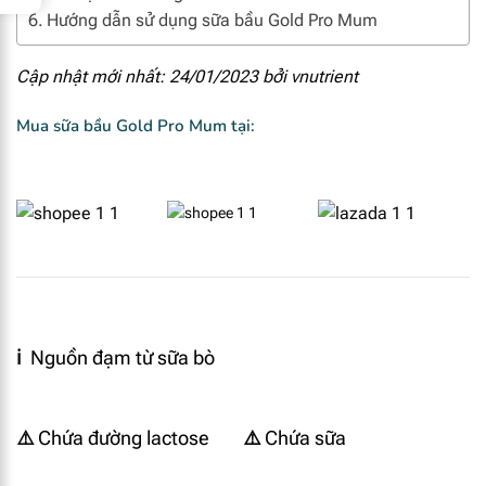
Hướng dẫn sử dụng sữa bầu Gold Pro Mum
Cập nhật mới nhất: 24/01/2023 bởi
vnutrient
Mua sữa bầu Gold Pro Mum tại:
ℹ️
Nguồn đạm từ sữa bò
⚠️
Chứa đường lactose
⚠️
Chứa sữa