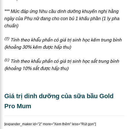
*** Mức đáp ứng Nhu cầu dinh dưỡng khuyến nghị hằng
ngày của
Phụ nữ đang cho con bú
1 khẩu phần
(1 ly pha
chuẩn)
(†)
Tính theo khẩu phần có giá trị sinh học kẽm trung bình
(khoảng 30% kẽm được hấp thu)
(‡)
Tính theo khẩu phần có giá trị sinh học sắt trung bình
(khoảng 10% sắt được hấp thu)
Giá trị dinh dưỡng của sữa bầu Gold
Pro Mum
[expander_maker id=”2″ more=”Xem thêm” less=”Rút gọn”]