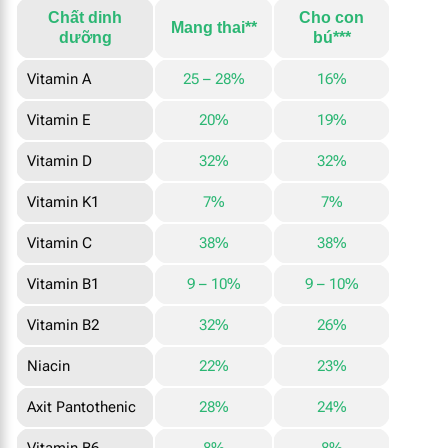
Chất dinh
Cho con
Mang thai**
dưỡng
bú***
Vitamin A
25 – 28%
16%
Vitamin E
20%
19%
Vitamin D
32%
32%
Vitamin K1
7%
7%
Vitamin C
38%
38%
Vitamin B1
9 – 10%
9 – 10%
Vitamin B2
32%
26%
Niacin
22%
23%
Axit Pantothenic
28%
24%