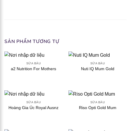
SẢN PHẨM TƯƠNG TỰ
SỮA BẦU
SỮA BẦU
a2 Nutrition For Mothers
Nuti IQ Mum Gold
SỮA BẦU
SỮA BẦU
Hoàng Gia Úc Royal Ausnz
Riso Opti Gold Mum