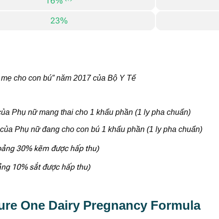
16%
23%
à mẹ cho con bú” năm 2017 của Bộ Y Tế
ủa Phụ nữ mang thai cho 1 khẩu phần (1 ly pha chuẩn)
 của
Phụ nữ đang cho con bú
1 khẩu phần
(1 ly pha chuẩn)
khoảng 30% kẽm được hấp thu)
oảng 10% sắt được hấp thu)
ture One Dairy Pregnancy Formula