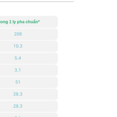
rong 1 ly pha chuẩn*
208
10.3
5.4
3.1
51
28.3
28.3