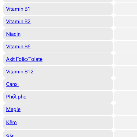
Vitamin B1
Vitamin B2
Niacin
Vitamin B6
Axit Folic/Folate
Vitamin B12
Canxi
Phốt pho
Magie
Kẽm
Sắt