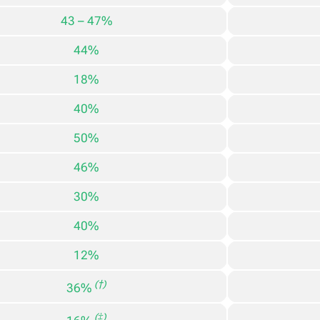
43 – 47%
44%
18%
40%
50%
46%
30%
40%
12%
(†)
36%
(‡)