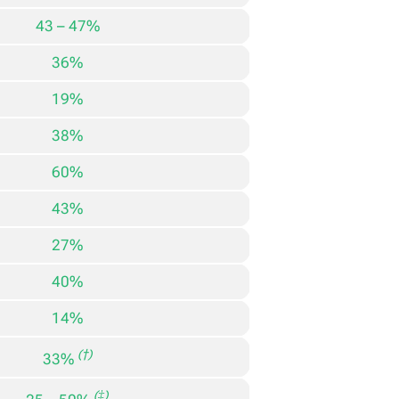
43 – 47%
36%
19%
38%
60%
43%
27%
40%
14%
(†)
33%
(‡)