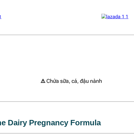
⚠️
Chứa sữa, cá, đậu nành
ne Dairy Pregnancy Formula