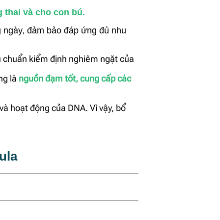
thai và cho con bú.
g ngày, đảm bảo đáp ứng đủ nhu
êu chuẩn kiểm định nghiêm ngặt của
ng là
nguồn đạm tốt, cung cấp các
 và hoạt động của DNA. Vì vậy, bổ
ula