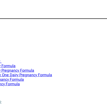
:
y Formula
y Pregnancy Formula
e One Dairy Pregnancy Formula
gnancy Formula
ncy Formula
i: