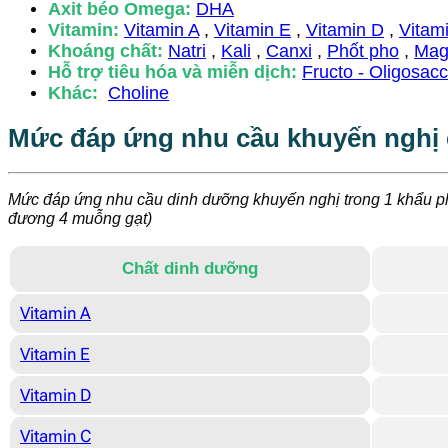
Axit béo Omega:
DHA
Vitamin:
Vitamin A
,
Vitamin E
,
Vitamin D
,
Vitam
Khoáng chất:
Natri
,
Kali
,
Canxi
,
Phốt pho
,
Mag
Hỗ trợ tiêu hóa và miễn dịch:
Fructo - Oligosac
Khác:
Choline
Mức đáp ứng nhu cầu khuyến nghị 
Mức đáp ứng nhu cầu dinh dưỡng khuyến nghị trong 1 khẩu p
đương 4 muỗng gạt)
Chất dinh dưỡng
Vitamin A
Vitamin E
Vitamin D
Vitamin C