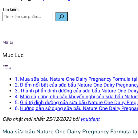
Tìm kiếm
Mô tả
Mục Lục
Mua sữa bầu Nature One Dairy Pregnancy Formula tại
Điểm nổi bật của sữa bầu Nature One Dairy Pregnanc
Thành phần dinh dưỡng của sữa bầu Nature One Dair
Mức đáp ứng nhu cầu khuyến nghị của sữa bầu Natur
Giá trị dinh dưỡng của sữa bầu Nature One Dairy Pre
Hướng dẫn sử dụng sữa bầu Nature One Dairy Pregna
Cập nhật mới nhất: 25/12/2022 bởi
vnutrient
Mua sữa bầu Nature One Dairy Pregnancy Formula tạ