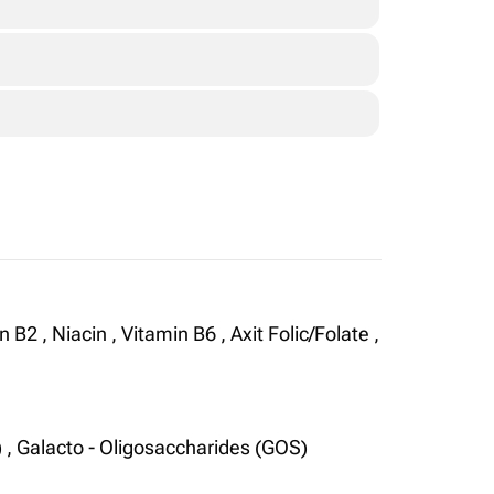
n B2
,
Niacin
,
Vitamin B6
,
Axit Folic/Folate
,
)
,
Galacto - Oligosaccharides (GOS)