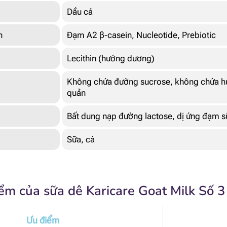
Dầu cá
n
Đạm A2 β-casein, Nucleotide, Prebiotic
Lecithin (hướng dương)
Không chứa đường sucrose, không chứa hư
quản
Bất dung nạp đường lactose, dị ứng đạm s
Sữa, cá
ểm của sữa dê Karicare Goat Milk Số 3
Ưu điểm