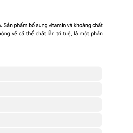
n
.
Sản phẩm bổ sung vitamin và khoáng chất
hóng về cả thể chất lẫn trí tuệ, là một phần