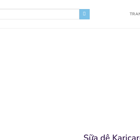
TRA
Sữa dê Karicar