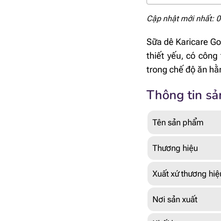
Cập nhật mới nhất: 
Sữa dê Karicare Goa
thiết yếu, có công
trong chế độ ăn hằ
Thông tin s
Tên sản phẩm
Thương hiệu
Xuất xứ thương hiệ
Nơi sản xuất