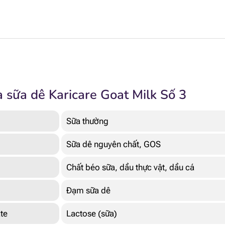
 sữa dê Karicare Goat Milk Số 3
Sữa thường
Sữa dê nguyên chất, GOS
Chất béo sữa, dầu thực vật, dầu cá
Đạm sữa dê
te
Lactose (sữa)