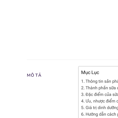
Mục Lục
MÔ TẢ
Thông tin sản p
Thành phần sữa d
Đặc điểm của sữa
Ưu, nhược điểm c
Giá trị dinh dưỡn
Hướng dẫn cách 