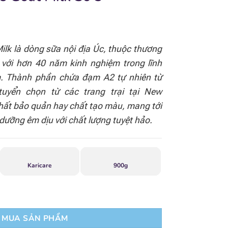
ilk là dòng sữa nội địa Úc, thuộc thương
g với hơn 40 năm kinh nghiệm trong lĩnh
m. Thành phần chứa đạm A2 tự nhiên từ
uyển chọn từ các trang trại tại New
hất bảo quản hay chất tạo màu, mang tới
dưỡng êm dịu với chất lượng tuyệt hảo.
Karicare
900g
MUA SẢN PHẨM