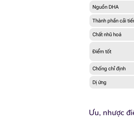
Nguồn DHA
Thành phần cải tiế
Chất nhũ hoá
Điểm tốt
Chống chỉ định
Dị ứng
Ưu, nhược đi