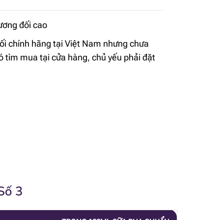
tương đối cao
ối chính hãng tại Việt Nam nhưng chưa
hó tìm mua tại cửa hàng, chủ yếu phải đặt
Số 3