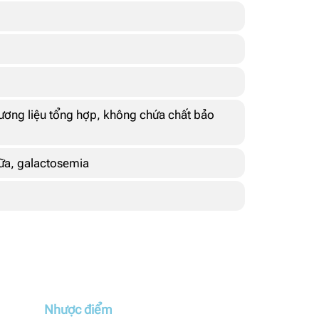
ơng liệu tổng hợp, không chứa chất bảo
ữa, galactosemia
Nhược điểm