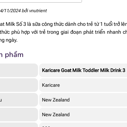
04/11/2024 bởi
vnutrient
t Milk Số 3 là sữa công thức dành cho trẻ từ 1 tuổi trở lê
 thức phù hợp với trẻ trong giai đoạn phát triển nhanh c
ng ngày.
ản phẩm
Karicare Goat Milk Toddler Milk Drink 3
Karicare
u
New Zealand
New Zealand