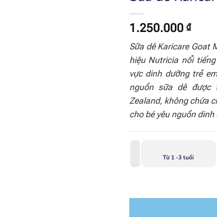
1.250.000
₫
Sữa dê Karicare Goat M
hiệu Nutricia nổi tiến
vực dinh dưỡng trẻ e
nguồn sữa dê được t
Zealand, không chứa c
cho bé yêu nguồn dinh 
Từ 1 -3 tuổi