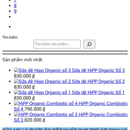
7
8
9
Tìm kiếm
Sản phẩm mới nhất
Sữa dê HiPP Organic Số 3
830.000
₫
Sữa dê HiPP Organic Số 2
830.000
₫
Sữa dê HiPP Organic Số 1
830.000
₫
HiPP Organic Combiotic
Số 4
790.000
₫
HiPP Organic Combiotic
Số 3
820.000
₫