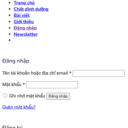
Trang chủ
Chất dinh dưỡng
Bài viết
Giới thiệu
Đăng nhập
Newsletter
Đăng nhập
Bắt
Tên tài khoản hoặc địa chỉ email
*
buộc
Bắt
Mật khẩu
*
buộc
Ghi nhớ mật khẩu
Đăng nhập
Quên mật khẩu?
Đăng ký