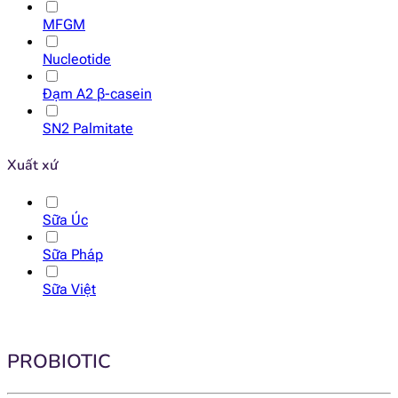
MFGM
Nucleotide
Đạm A2 β-casein
SN2 Palmitate
Xuất xứ
Sữa Úc
Sữa Pháp
Sữa Việt
PROBIOTIC