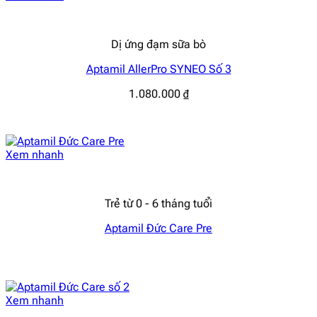
Dị ứng đạm sữa bò
Aptamil AllerPro SYNEO Số 3
1.080.000
₫
Xem nhanh
Trẻ từ 0 - 6 tháng tuổi
Aptamil Đức Care Pre
Xem nhanh