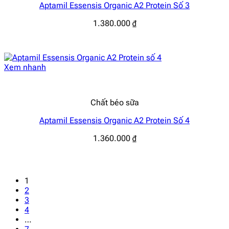
Aptamil Essensis Organic A2 Protein Số 3
1.380.000
₫
Xem nhanh
Chất béo sữa
Aptamil Essensis Organic A2 Protein Số 4
1.360.000
₫
1
2
3
4
…