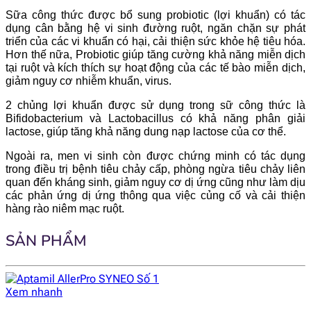
Sữa công thức được bổ sung probiotic (lợi khuẩn) có tác
dụng cân bằng hệ vi sinh đường ruột, ngăn chặn sự phát
triển của các vi khuẩn có hại, cải thiện sức khỏe hệ tiêu hóa.
Hơn thế nữa, Probiotic giúp tăng cường khả năng miễn dịch
tại ruột và kích thích sự hoạt động của các tế bào miễn dịch,
giảm nguy cơ nhiễm khuẩn, virus.
2 chủng lợi khuẩn được sử dụng trong sữ công thức là
Bifidobacterium và Lactobacillus có khả năng phân giải
lactose, giúp tăng khả năng dung nạp lactose của cơ thể.
Ngoài ra, men vi sinh còn được chứng minh có tác dụng
trong điều trị bệnh tiêu chảy cấp, phòng ngừa tiêu chảy liên
quan đến kháng sinh, giảm nguy cơ dị ứng cũng như làm dịu
các phản ứng dị ứng thông qua việc củng cố và cải thiện
hàng rào niêm mạc ruột.
SẢN PHẨM
Xem nhanh