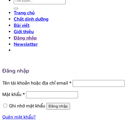
kiếm:
Trang chủ
Chất dinh dưỡng
Bài viết
Giới thiệu
Đăng nhập
Newsletter
Đăng nhập
Bắt
Tên tài khoản hoặc địa chỉ email
*
buộc
Bắt
Mật khẩu
*
buộc
Ghi nhớ mật khẩu
Đăng nhập
Quên mật khẩu?