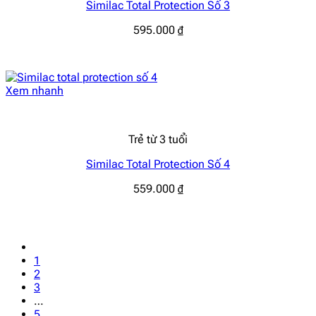
Similac Total Protection Số 3
595.000
₫
Xem nhanh
Trẻ từ 3 tuổi
Similac Total Protection Số 4
559.000
₫
1
2
3
…
5