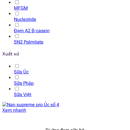
MFGM
Nucleotide
Đạm A2 β-casein
SN2 Palmitate
Xuất xứ
Sữa Úc
Sữa Pháp
Sữa Việt
Xem nhanh