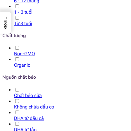
6 - 12 tháng
1 - 3 tuổi
→
Index
Từ 3 tuổi
Chất lượng
Non-GMO
Organic
Nguồn chất béo
Chất béo sữa
Không chứa dầu cọ
DHA từ dầu cá
DHA từ tảo