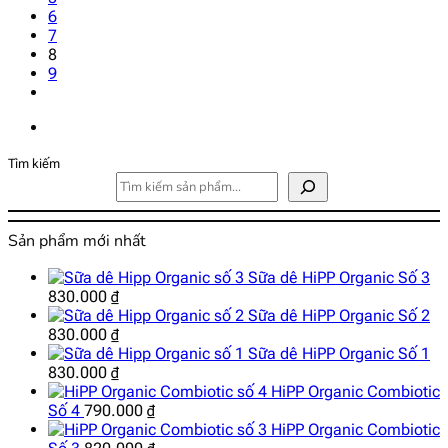
6
7
8
9
Tìm kiếm
Sản phẩm mới nhất
Sữa dê HiPP Organic Số 3
830.000
₫
Sữa dê HiPP Organic Số 2
830.000
₫
Sữa dê HiPP Organic Số 1
830.000
₫
HiPP Organic Combiotic
Số 4
790.000
₫
HiPP Organic Combiotic