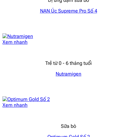
Dị ứng đạm sữa bò
NAN Úc Supreme Pro Số 4
Xem nhanh
Trẻ từ 0 - 6 tháng tuổi
Nutramigen
Xem nhanh
Sữa bò
Optimum Gold Số 2