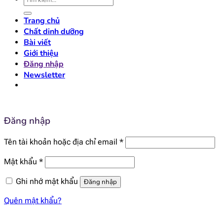
kiếm:
Trang chủ
Chất dinh dưỡng
Bài viết
Giới thiệu
Đăng nhập
Newsletter
Đăng nhập
Bắt
Tên tài khoản hoặc địa chỉ email
*
buộc
Bắt
Mật khẩu
*
buộc
Ghi nhớ mật khẩu
Đăng nhập
Quên mật khẩu?