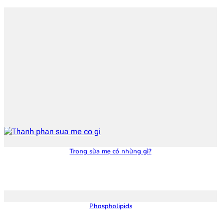
Trong sữa mẹ có những gì?
Phospholipids