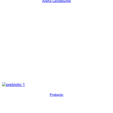
Alpha Lactalbumin
Prebiotic