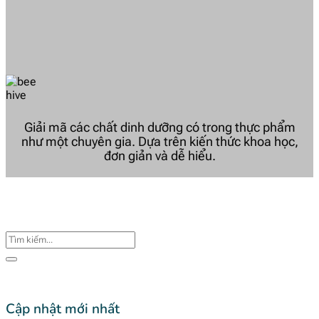
Giải mã các chất dinh dưỡng có trong thực phẩm
như một chuyên gia. Dựa trên kiến thức khoa học,
đơn giản và dễ hiểu.
Tìm
kiếm:
Cập nhật mới nhất