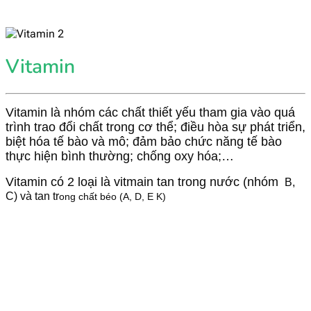
Vitamin
Vitamin là nhóm các chất thiết yếu tham gia vào quá
trình trao đổi chất trong cơ thể; điều hòa sự phát triển,
biệt hóa tế bào và mô; đảm bảo chức năng tế bào
thực hiện bình thường; chống oxy hóa;…
Vitamin có 2 loại là vitmain tan trong nước (nhóm
B,
C) và tan tr
ong chất béo (A, D, E K)