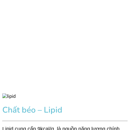
Chất béo – Lipid
Lipid cung cấp 9kcal/g, là nguồn năng lượng chính