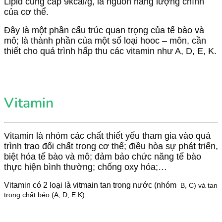
Lipid cung cấp 9kcal/g, là nguồn năng lượng chính
của cơ thể.
Đây là một phần cấu trúc quan trọng của tế bào và
mô; là thành phần của một số loại hooc – môn, cần
thiết cho quá trình hấp thu các vitamin như A, D, E, K.
Vitamin
Vitamin là nhóm các chất thiết yếu tham gia vào quá
trình trao đổi chất trong cơ thể; điều hòa sự phát triển,
biệt hóa tế bào và mô; đảm bảo chức năng tế bào
thực hiện bình thường; chống oxy hóa;…
Vitamin có 2 loại là vitmain tan trong nước (nhóm
B, C) và tan
trong chất béo (A, D, E K).