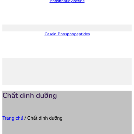
Phosphatidylserine
Casein Phosphopeptides
Chất dinh dưỡng
Trang chủ
/
Chất dinh dưỡng