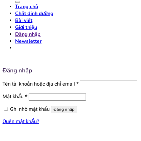
Trang chủ
Chất dinh dưỡng
Bài viết
Giới thiệu
Đăng nhập
Newsletter
Đăng nhập
Bắt
Tên tài khoản hoặc địa chỉ email
*
buộc
Bắt
Mật khẩu
*
buộc
Ghi nhớ mật khẩu
Đăng nhập
Quên mật khẩu?