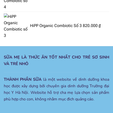
HiPP Organic Combiotic Số 3
820.000
₫
SỮA MẸ LÀ THỨC ĂN TỐT NHẤT CHO TRẺ SƠ SINH
VÀ TRẺ NHỎ
THÀNH PHẦN SỮA
là một website về dinh dưỡng khoa
học được xây dựng bởi chuyên gia dinh dưỡng Trường đại
học Y Hà Nội. Website hỗ trợ cha mẹ lựa chọn sản phẩm
phù hợp cho con, không nhằm mục đich quảng cáo.