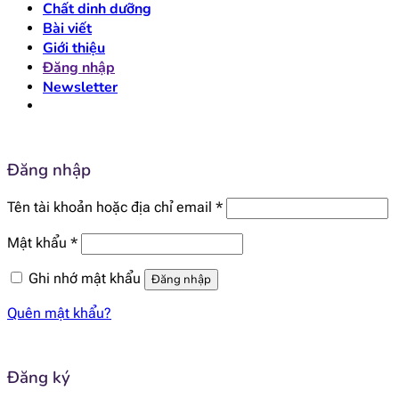
Chất dinh dưỡng
Bài viết
Giới thiệu
Đăng nhập
Newsletter
Đăng nhập
Bắt
Tên tài khoản hoặc địa chỉ email
*
buộc
Bắt
Mật khẩu
*
buộc
Ghi nhớ mật khẩu
Đăng nhập
Quên mật khẩu?
Đăng ký