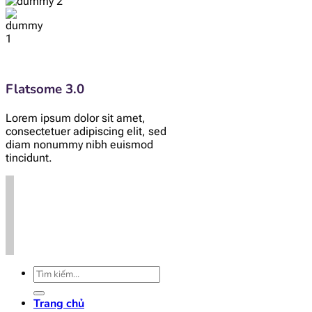
Flatsome 3.0
Lorem ipsum dolor sit amet,
consectetuer adipiscing elit, sed
diam nonummy nibh euismod
tincidunt.
Tìm
kiếm:
Trang chủ