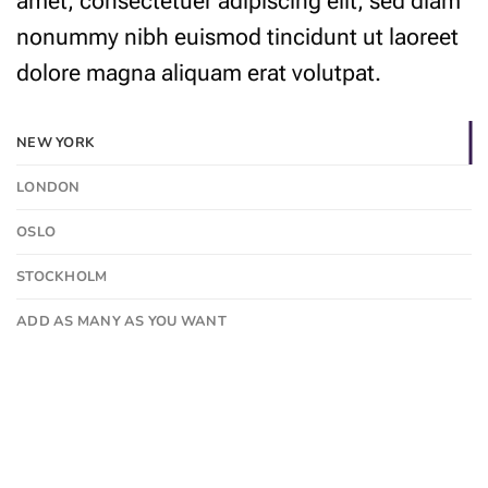
amet, consectetuer adipiscing elit, sed diam
nonummy nibh euismod tincidunt ut laoreet
dolore magna aliquam erat volutpat.
NEW YORK
LONDON
OSLO
STOCKHOLM
ADD AS MANY AS YOU WANT