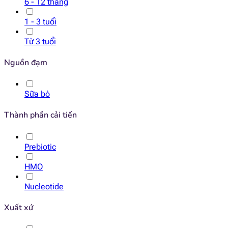
6 - 12 tháng
1 - 3 tuổi
Từ 3 tuổi
Nguồn đạm
Sữa bò
Thành phần cải tiến
Prebiotic
HMO
Nucleotide
Xuất xứ