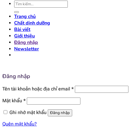
Tìm
kiếm:
Trang chủ
Chất dinh dưỡng
Bài viết
Giới thiệu
Đăng nhập
Newsletter
Đăng nhập
Bắt
Tên tài khoản hoặc địa chỉ email
*
buộc
Bắt
Mật khẩu
*
buộc
Ghi nhớ mật khẩu
Đăng nhập
Quên mật khẩu?