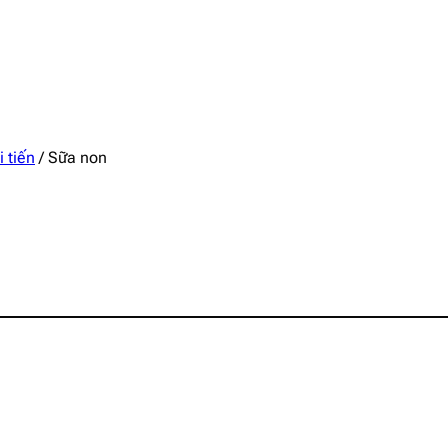
 tiến
/
Sữa non