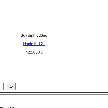
Suy dinh dưỡng
Hanie Kid 2+
422.000
₫