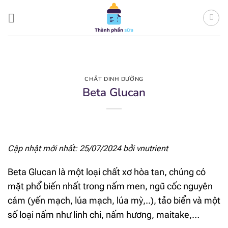
Bỏ
qua
nội
dung
CHẤT DINH DƯỠNG
Beta Glucan
Cập nhật mới nhất: 25/07/2024 bởi
vnutrient
Beta Glucan là một loại chất xơ hòa tan, chúng có
mặt phổ biến nhất trong nấm men, ngũ cốc nguyên
cám (yến mạch, lúa mạch, lúa mỳ,..), tảo biển và một
số loại nấm như linh chi, nấm hương, maitake,…