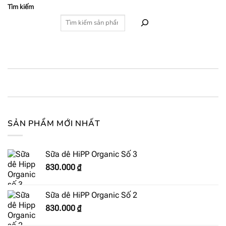
Tìm kiếm
SẢN PHẨM MỚI NHẤT
Sữa dê HiPP Organic Số 3
830.000
₫
Sữa dê HiPP Organic Số 2
830.000
₫