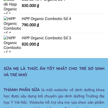
830.000
₫
HiPP Organic Combiotic Số 4
790.000
₫
HiPP Organic Combiotic Số 3
820.000
₫
SỮA MẸ LÀ THỨC ĂN TỐT NHẤT CHO TRẺ SƠ SINH
VÀ TRẺ NHỎ
THÀNH PHẦN SỮA
là một website về dinh dưỡng khoa
học được xây dựng bởi chuyên gia dinh dưỡng Trường đại
học Y Hà Nội. Website hỗ trợ cha mẹ lựa chọn sản phẩm