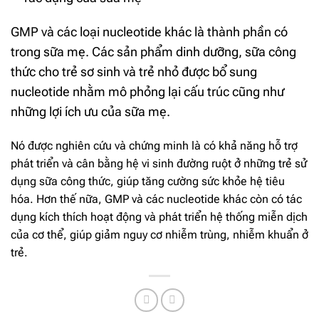
GMP và các loại nucleotide khác là thành phần có
trong sữa mẹ. Các sản phẩm dinh dưỡng, sữa công
thức cho trẻ sơ sinh và trẻ nhỏ được bổ sung
nucleotide nhằm mô phỏng lại cấu trúc cũng như
những lợi ích ưu của sữa mẹ.
Nó được nghiên cứu và chứng minh là có khả năng hỗ trợ
phát triển và cân bằng hệ vi sinh đường ruột ở những trẻ sử
dụng sữa công thức, giúp tăng cường sức khỏe hệ tiêu
hóa. Hơn thế nữa, GMP và các nucleotide khác còn có tác
dụng kích thích hoạt động và phát triển hệ thống miễn dịch
của cơ thể, giúp giảm nguy cơ nhiễm trùng, nhiễm khuẩn ở
trẻ.