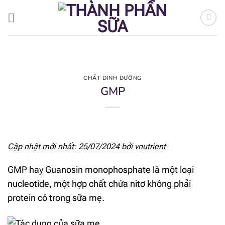
Bỏ
qua
nội
dung
CHẤT DINH DƯỠNG
GMP
Cập nhật mới nhất: 25/07/2024 bởi
vnutrient
GMP hay Guanosin monophosphate là một loại
nucleotide, một hợp chất chứa nitơ không phải
protein có trong sữa mẹ.