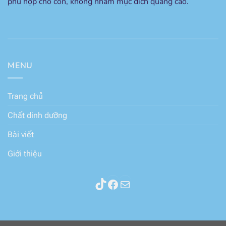
phù hợp cho con, không nhằm mục đich quảng cáo.
MENU
Trang chủ
Chất dinh dưỡng
Bài viết
Giới thiệu
Thành phần sữa
Facebook
Mail