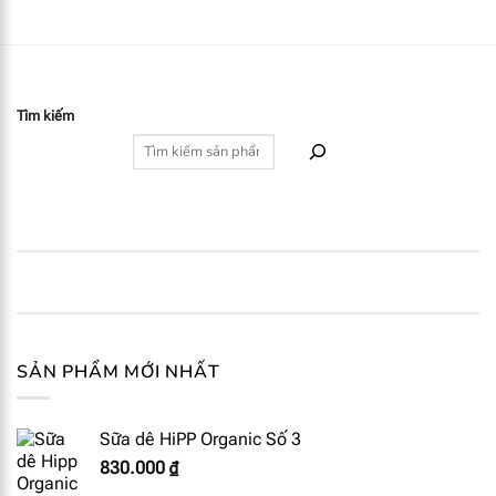
Tìm kiếm
SẢN PHẨM MỚI NHẤT
Sữa dê HiPP Organic Số 3
830.000
₫