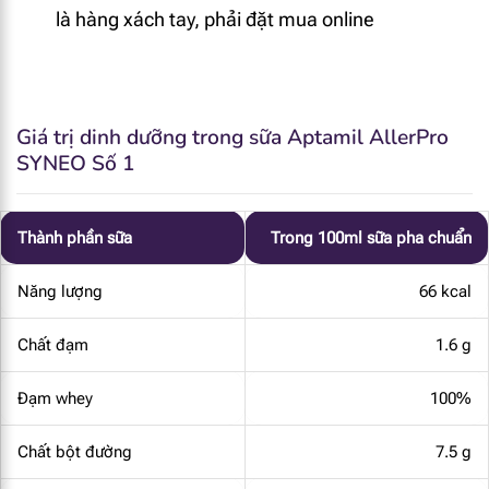
là hàng xách tay, phải đặt mua online
Giá trị dinh dưỡng trong sữa Aptamil AllerPro
SYNEO Số 1
Thành phần sữa
Trong 100ml sữa pha chuẩn
Năng lượng
66 kcal
Chất đạm
1.6 g
Đạm whey
100%
Chất bột đường
7.5 g