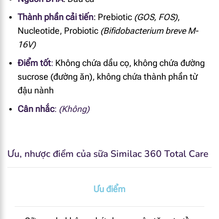
Thành phần cải tiến
: Prebiotic
(GOS, FOS)
,
Nucleotide, Probiotic
(Bifidobacterium breve M-
16V)
Điểm tốt
:
Không chứa dầu cọ
,
không chứa đường
sucrose (đường ăn), không chứa thành phần từ
đậu nành
Cân nhắc
:
(Không)
Ưu, nhược điểm của sữa Similac 360 Total Care
Ưu điểm