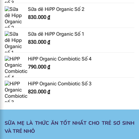
Sữa dê HiPP Organic Số 2
830.000
₫
Sữa dê HiPP Organic Số 1
830.000
₫
HiPP Organic Combiotic Số 4
790.000
₫
HiPP Organic Combiotic Số 3
820.000
₫
SỮA MẸ LÀ THỨC ĂN TỐT NHẤT CHO TRẺ SƠ SINH
VÀ TRẺ NHỎ