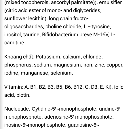
(mixed tocopherols, ascorbyl palmitate)), emulsifier
(citric acid ester of mono- and diglycerides,
sunflower lecithin), long chain fructo-
oligosaccharides, choline chloride, L – tyrosine,
inositol, taurine, Bifidobacterium breve M-16V, L-
carnitine.
Khoáng chất: Potassium, calcium, chloride,
phosphorus, sodium, magnesium, iron, zinc, copper,
iodine, manganese, selenium.
Vitamin: A, B1, B2, B3, B5, B6, B12, C, D3, E, Ki), folic
acid, biotin.
Nucleotide: Cytidine-5′ -monophosphote, uridine-5′
monophosphote, adenosine-5′ monophosphote,
inosine-5′-monophosphote, guanosine-5′-