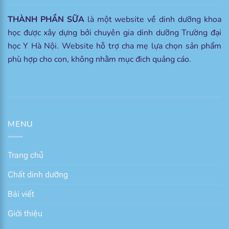
THÀNH PHẦN SỮA
là một website về dinh dưỡng khoa
học được xây dựng bởi chuyên gia dinh dưỡng Trường đại
học Y Hà Nội. Website hỗ trợ cha mẹ lựa chọn sản phẩm
phù hợp cho con, không nhằm mục đich quảng cáo.
MENU
Trang chủ
Chất dinh dưỡng
Bài viết
Giới thiệu