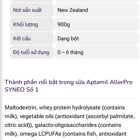
Nơi sản xuất
New Zealand
Khối lượng
900g
Kết cấu
Dạng bột
Độ tuổi sử dụng
0 – 6 tháng
Thành phần nổi bật trong sữa Aptamil AllerPro
SYNEO Số 1
Maltodextrin, whey protein hydrolysate (contains
milk), vegetable oils (antioxidant (ascorbyl palmitate,
citric acid)), galacto-oligosaccharides (contains
milk), omega LCPUFAs (contains fish, antioxidant