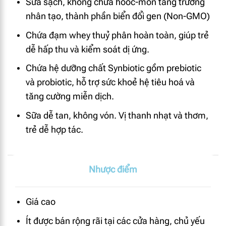
Sữa sạch, không chứa hooc-môn tăng trưởng
nhân tạo, thành phần biển đổi gen (Non-GMO)
Chứa đạm whey thuỷ phân hoàn toàn, giúp trẻ
dễ hấp thu và kiểm soát dị ứng.
Chứa hệ dưỡng chất Synbiotic gồm prebiotic
và probiotic, hỗ trợ sức khoẻ hệ tiêu hoá và
tăng cường miễn dịch.
Sữa dễ tan, không vón. Vị thanh nhạt và thơm,
trẻ dễ hợp tác.
Nhược điểm
Giá cao
Ít được bán rộng rãi tại các cửa hàng, chủ yếu