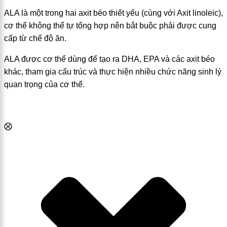
ALA là một trong hai axit béo thiết yếu (cùng với Axit linoleic),
cơ thể không thể tự tổng hợp nên bắt buộc phải được cung
cấp từ chế độ ăn.
ALA được cơ thể dùng để tạo ra DHA, EPA và các axit béo
khác, tham gia cấu trúc và thực hiện nhiều chức năng sinh lý
quan trọng của cơ thể.
⨂