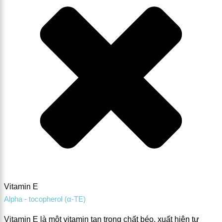
Vitamin E
Alpha - tocopherol (α-TE)
Vitamin E là một vitamin tan trong chất béo, xuất hiện tự