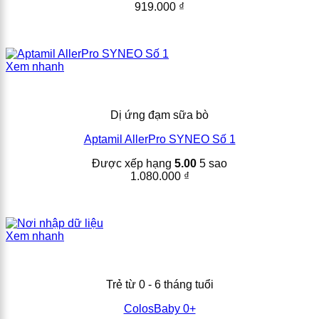
919.000
₫
Xem nhanh
Dị ứng đạm sữa bò
Aptamil AllerPro SYNEO Số 1
Được xếp hạng
5.00
5 sao
1.080.000
₫
Xem nhanh
Trẻ từ 0 - 6 tháng tuổi
ColosBaby 0+