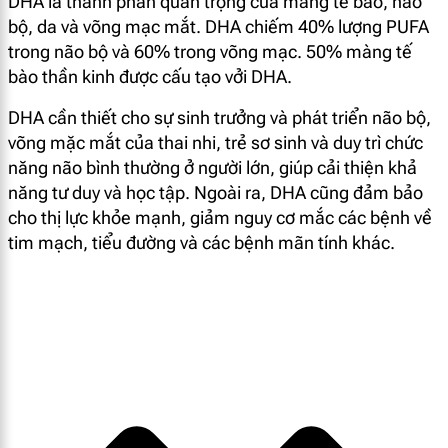
DHA là thành phần quan trọng của màng tế bào, não
bộ, da và võng mạc mắt. DHA chiếm 40% lượng PUFA
trong não bộ và 60% trong võng mạc. 50% màng tế
bào thần kinh được cấu tạo vởi DHA.
DHA cần thiết cho sự sinh trưởng và phát triển não bộ,
võng mặc mắt của thai nhi, trẻ sơ sinh và duy trì chức
năng não bình thường ở người lớn, giúp cải thiện khả
năng tư duy và học tập. Ngoài ra, DHA cũng đảm bảo
cho thị lực khỏe mạnh, giảm nguy cơ mắc các bệnh về
tim mạch, tiểu đường và các bệnh mãn tính khác.