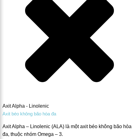
Axit Alpha - Linolenic
Axit béo không bão hòa đa
Axit Alpha – Linolenic (ALA) là một axit béo không bão hòa
đa, thuộc nhóm Omega – 3.