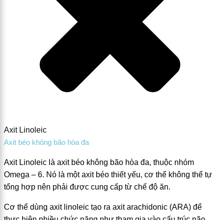
Axit Linoleic
Axit béo không bão hòa đa
Axit Linoleic là axit béo không bão hòa đa, thuộc nhóm
Omega – 6. Nó là một axit béo thiết yếu, cơ thể không thể tự
tổng hợp nên phải được cung cấp từ chế độ ăn.
Cơ thể dùng axit linoleic tạo ra axit arachidonic (ARA) để
thực hiện nhiều chức năng như tham gia vào cấu trúc não