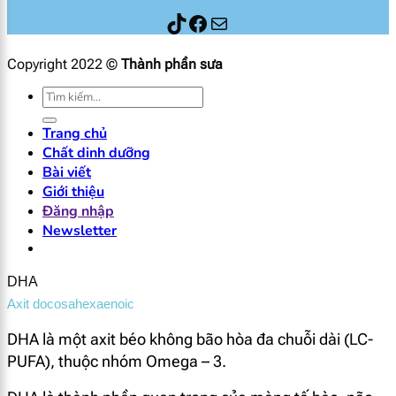
Thành phần sữa
Facebook
Mail
Copyright 2022 ©
Thành phần sưa
Tìm
kiếm:
Trang chủ
Chất dinh dưỡng
Bài viết
Giới thiệu
Đăng nhập
Newsletter
DHA
Axit docosahexaenoic
DHA là một axit béo không bão hòa đa chuỗi dài (LC-
PUFA), thuộc nhóm Omega – 3.