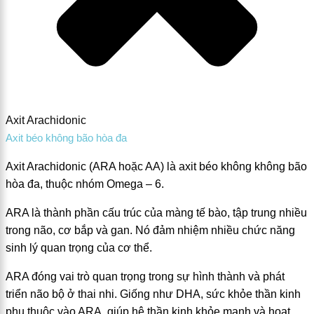
Axit Arachidonic
Axit béo không bão hòa đa
Axit Arachidonic (ARA hoặc AA) là axit béo không không bão
hòa đa, thuộc nhóm Omega – 6.
ARA là thành phần cấu trúc của màng tế bào, tập trung nhiều
trong não, cơ bắp và gan. Nó đảm nhiệm nhiều chức năng
sinh lý quan trọng của cơ thể.
ARA đóng vai trò quan trọng trong sự hình thành và phát
triển não bộ ở thai nhi. Giống như DHA, sức khỏe thần kinh
phụ thuộc vào ARA, giúp hệ thần kinh khỏe mạnh và hoạt