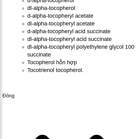
d-alpha-tocopherol
dl-alpha-tocopherol
d-alpha-tocopheryl acetate
dl-alpha-tocopheryl acetate
d-alpha-tocopheryl acid succinate
dl-alpha-tocopheryl acid succinate
dl-alpha-tocopheryl polyethylene glycol 100
succinate
Tocopherol hỗn hợp
Tocotri
e
nol tocoph
e
rol.
Đóng