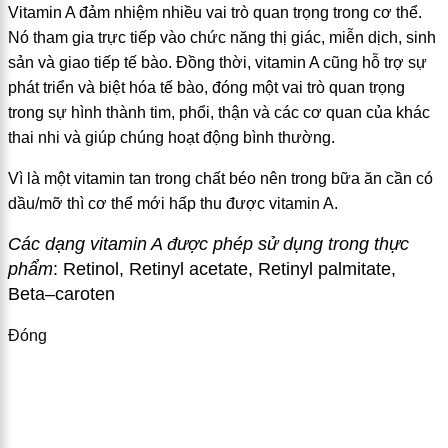
Vitamin A đảm nhiệm nhiều vai trò quan trọng trong cơ thể.
Nó tham gia trực tiếp vào chức năng thị giác, miễn dịch, sinh
sản và giao tiếp tế bào. Đồng thời, vitamin A cũng hỗ trợ sự
phát triển và biệt hóa tế bào, đóng một vai trò quan trọng
trong sự hình thành tim, phổi, thận và các cơ quan của khác
thai nhi và giúp chúng hoạt động bình thường.
Vì là một vitamin tan trong chất béo nên trong bữa ăn cần có
dầu/mỡ thì cơ thể mới hấp thu được vitamin A.
Các dạng vitamin A được phép sử dụng trong thực
phẩm
:
Retinol, Retinyl acetate, R
e
tinyl palmitate,
Beta
–
caroten
Đóng