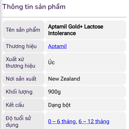
Thông tin sản phẩm
Aptamil Gold+ Lactose
Tên sản phẩm
Intolerance
Thương hiệu
Aptamil
Xuất xứ
Úc
thương hiệu
Nơi sản xuất
New Zealand
Khối lượng
900g
Kết cấu
Dạng bột
Độ tuổi sử
0 – 6 tháng
,
6 – 12 tháng
dụng