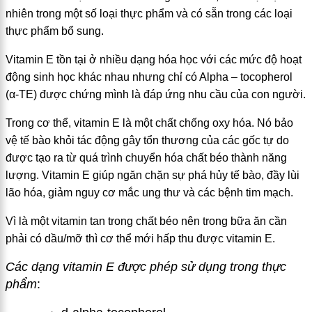
nhiên trong một số loại thực phẩm và có sẵn trong các loại
thực phẩm bổ sung.
Vitamin E tồn tại ở nhiều dạng hóa học với các mức độ hoạt
động sinh học khác nhau nhưng chỉ có Alpha – tocopherol
(α-TE) được chứng mình là đáp ứng nhu cầu của con người.
Trong cơ thể, vitamin E là một chất chống oxy hóa. Nó bảo
vệ tế bào khỏi tác động gây tổn thương của các gốc tự do
được tạo ra từ quá trình chuyển hóa chất béo thành năng
lượng. Vitamin E giúp ngăn chặn sự phá hủy tế bào, đầy lùi
lão hóa, giảm nguy cơ mắc ung thư và các bệnh tim mạch.
Vì là một vitamin tan trong chất béo nên trong bữa ăn cần
phải có dầu/mỡ thì cơ thể mới hấp thu được vitamin E.
Các dạng vitamin E được phép sử dụng trong thực
phẩm
: