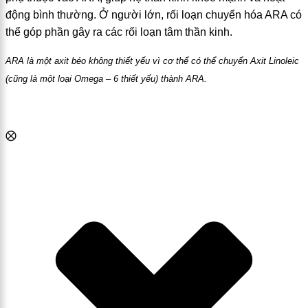
động bình thường. Ở người lớn, rối loạn chuyển hóa ARA có
thể góp phần gây ra các rối loạn tâm thần kinh.
ARA là một axit béo không thiết yếu vì cơ thể có thể chuyển Axit Linoleic
(cũng là một loại Omega – 6 thiết yếu) thành ARA.
⨂