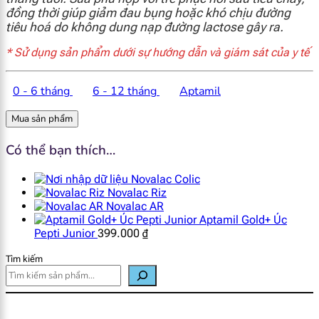
đồng thời giúp giảm đau bụng hoặc khó chịu đường
tiêu hoá do không dung nạp đường lactose gây ra.
* Sử dụng sản phẩm dưới sự hướng dẫn và giám sát của y tế
0 - 6 tháng
6 - 12 tháng
Aptamil
Mua sản phẩm
Có thể bạn thích…
Novalac Colic
Novalac Riz
Novalac AR
Aptamil Gold+ Úc
Pepti Junior
399.000
₫
Tìm kiếm