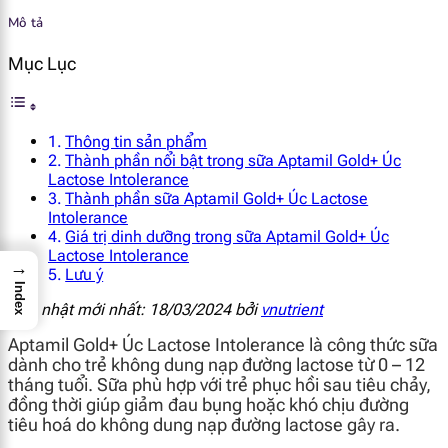
Mô tả
Mục Lục
Thông tin sản phẩm
Thành phần nổi bật trong sữa Aptamil Gold+ Úc
Lactose Intolerance
Thành phần sữa Aptamil Gold+ Úc Lactose
Intolerance
Giá trị dinh dưỡng trong sữa Aptamil Gold+ Úc
Lactose Intolerance
→
Lưu ý
Index
Cập nhật mới nhất: 18/03/2024 bởi
vnutrient
Aptamil Gold+ Úc Lactose Intolerance là công thức sữa
dành cho trẻ không dung nạp đường lactose từ 0 – 12
tháng tuổi. Sữa phù hợp với trẻ phục hồi sau tiêu chảy,
đồng thời giúp giảm đau bụng hoặc khó chịu đường
tiêu hoá do không dung nạp đường lactose gây ra.