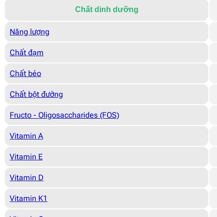
Chất dinh dưỡng
Năng lượng
Chất đạm
Chất béo
Chất bột đường
Fructo - Oligosaccharides (FOS)
Vitamin A
Vitamin E
Vitamin D
Vitamin K1