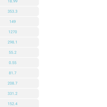
18.99
353.3
149
1270
298.1
55.2
0.55
81.7
208.7
331.2
152.4