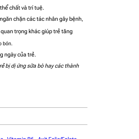
hể chất và trí tuệ.
, ngăn chặn các tác nhân gây bệnh,
quan trọng khác giúp trẻ tăng
o bón.
g ngày của trẻ.
trẻ bị dị ứng sữa bò hay các thành