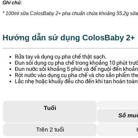
Ghi chú
:
* 100ml sữa ColosBaby 2+ pha chuẩn chứa khoảng 55.2g sữa
Hướng dẫn sử dụng ColosBaby 2+
Rửa tay và dụng cụ pha chế thật sạch.
Đun sôi dụng cụ pha chế trong khoảng 10 phút trướ
Đun nước sôi khoảng 5 phút và để nguội đến khoả
Rót nước vào dụng cụ pha chế và cho sản phẩm th
Lắc nhẹ hoặc khuấy đều cho đến khi tan hoàn toàn.
Tuổi
Số muỗ
Trên 2 tuổi