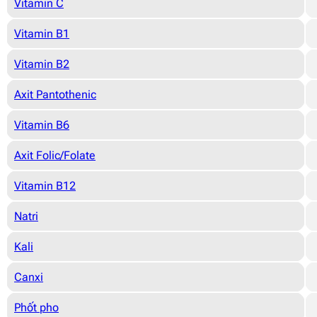
Vitamin C
Vitamin B1
Vitamin B2
Axit Pantothenic
Vitamin B6
Axit Folic/Folate
Vitamin B12
Natri
Kali
Canxi
Phốt pho