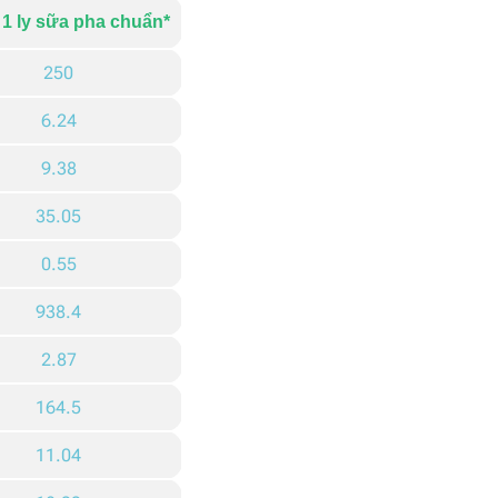
 1 ly sữa pha chuẩn*
250
6.24
9.38
35.05
0.55
938.4
2.87
164.5
11.04