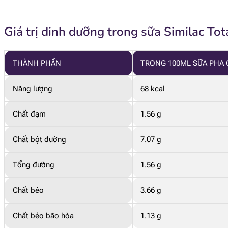
Giá trị dinh dưỡng trong sữa Similac To
THÀNH PHẦN
TRONG 100ML SỮA PHA
Năng lượng
68 kcal
Chất đạm
1.56 g
Chất bột đường
7.07 g
Tổng đường
1.56 g
Chất béo
3.66 g
Chất béo bão hòa
1.13 g