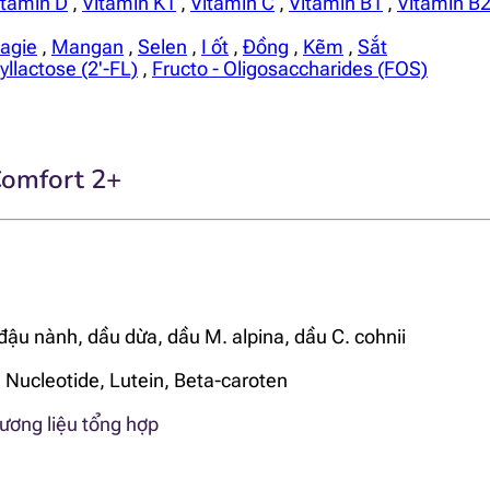
itamin D
,
Vitamin K1
,
Vitamin C
,
Vitamin B1
,
Vitamin B
agie
,
Mangan
,
Selen
,
I ốt
,
Đồng
,
Kẽm
,
Sắt
yllactose (2'-FL)
,
Fructo - Oligosaccharides (FOS)
Comfort 2+
đậu nành, dầu dừa, dầu M. alpina, dầu C. cohnii
,
Nucleotide,
Lutein, Beta-caroten
ương liệu tổng hợp