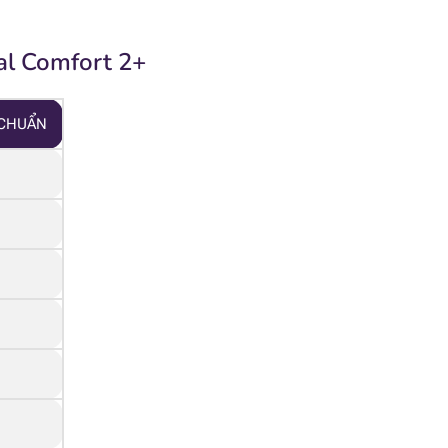
tal Comfort 2+
 CHUẨN