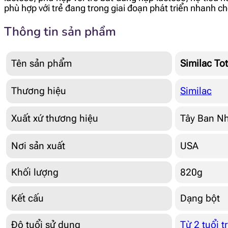
phù hợp với trẻ đang trong giai đoạn phát triển nhanh c
Thông tin sản phẩm
Tên sản phẩm
Similac To
Thương hiệu
Similac
Xuất xứ thương hiệu
Tây Ban N
Nơi sản xuất
USA
Khối lượng
820g
Kết cấu
Dạng bột
Độ tuổi sử dụng
Từ 2 tuổi t