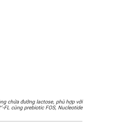
ng chứa đường lactose, phù hợp với
′-FL cùng prebiotic FOS, Nucleotide