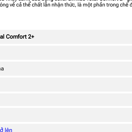
hóng về cả thể chất lẫn nhận thức, là một phần trong chế 
tal Comfort 2+
ha
rở lên