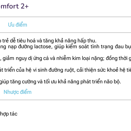
omfort 2+
Ưu điểm
rẻ dễ tiêu hoá và tăng khả năng hấp thu.
ng nạp đường lactose, giúp kiểm soát tình trạng đau bụn
ao, giảm nguy dị ứng cá và nhiễm kim loại nặng; đồng thời
 triển của hệ vi sinh đường ruột, cải thiện sức khoẻ hệ t
giúp tăng cường và tối ưu khả năng phát triển não bộ.
Nhược điểm
 hợp tác