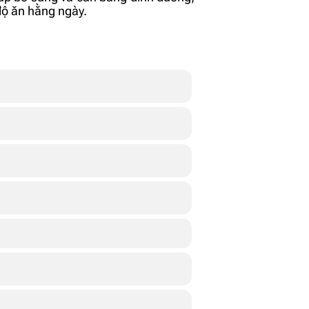
độ ăn hằng ngày.