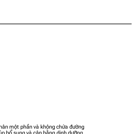
ân một phần và không chứa đường
giúp bổ sung và cân bằng dinh dưỡng,