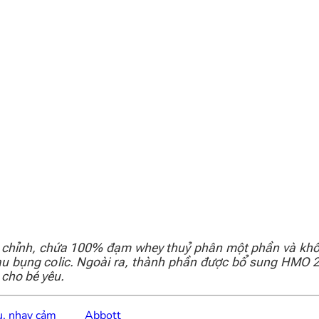
n chỉnh, chứa 100% đạm whey thuỷ phân một phần và khô
au bụng colic. Ngoài ra, thành phần được bổ sung HMO 2
 cho bé yêu.
u, nhạy cảm
Abbott