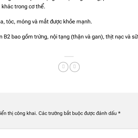
 khác trong cơ thể.
 da, tóc, móng và mắt được khỏe mạnh.
 B2 bao gồm trứng, nội tạng (thận và gan), thịt nạc và s
ển thị công khai.
Các trường bắt buộc được đánh dấu
*