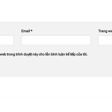
Email
*
Trang w
web trong trình duyệt này cho lần bình luận kế tiếp của tôi.