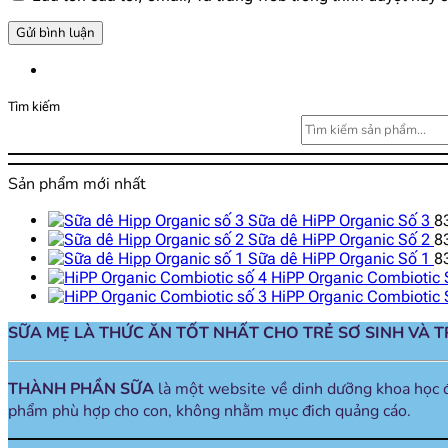
Tìm kiếm
Sản phẩm mới nhất
Sữa dê HiPP Organic Số 3
8
Sữa dê HiPP Organic Số 2
8
Sữa dê HiPP Organic Số 1
8
HiPP Organic Combiotic 
HiPP Organic Combiotic 
SỮA MẸ LÀ THỨC ĂN TỐT NHẤT CHO TRẺ SƠ SINH VÀ 
THÀNH PHẦN SỮA
là một website về dinh dưỡng khoa học 
phẩm phù hợp cho con, không nhằm mục đich quảng cáo.