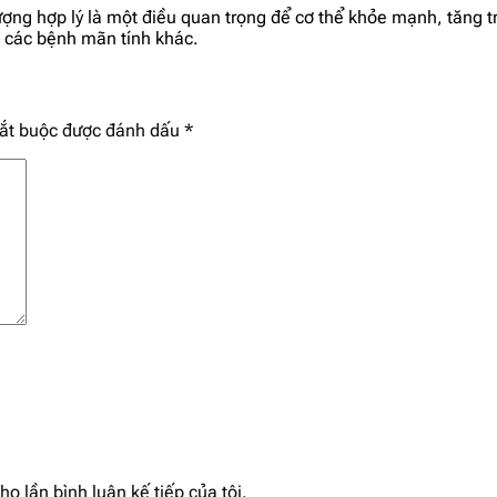
ượng hợp lý là một điều quan trọng để cơ thể khỏe mạnh, tăng t
à các bệnh mãn tính khác.
bắt buộc được đánh dấu
*
ho lần bình luận kế tiếp của tôi.