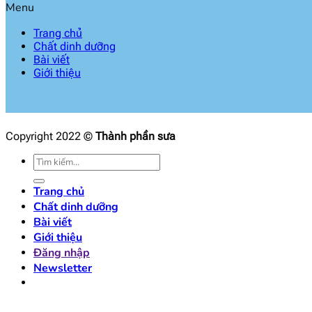
Menu
Trang chủ
Chất dinh dưỡng
Bài viết
Giới thiệu
Copyright 2022 ©
Thành phần sưa
Tìm
kiếm:
Trang chủ
Chất dinh dưỡng
Bài viết
Giới thiệu
Đăng nhập
Newsletter