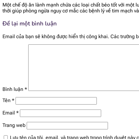
Một chế độ ăn lành mạnh chứa các loại chất béo tốt với một l
thời giúp phòng ngừa nguy cơ mắc các bệnh lý về tim mạch v
Để lại một bình luận
Email của bạn sẽ không được hiển thị công khai.
Các trường 
Bình luận
*
Tên
*
Email
*
Trang web
Lưu tên của tôi, email, và trang web trong trình duyệt này c