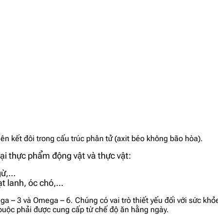
n kết đôi trong cấu trúc phân tử (axit béo không bão hòa).
ại thực phẩm động vật và thực vật:
ngừ,…
ạt lanh, óc chó,…
ga – 3 và Omega – 6. Chúng có vai trò thiết yếu đối với sức kh
buộc phải được cung cấp từ chế độ ăn hằng ngày.