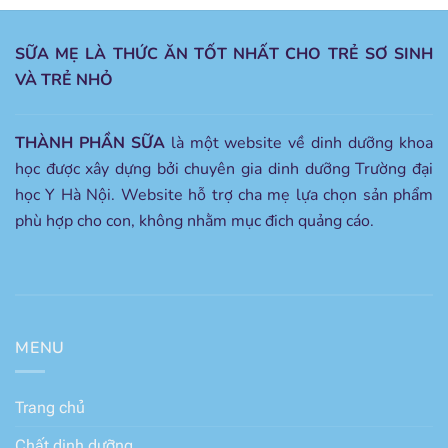
SỮA MẸ LÀ THỨC ĂN TỐT NHẤT CHO TRẺ SƠ SINH
VÀ TRẺ NHỎ
THÀNH PHẦN SỮA
là một website về dinh dưỡng khoa
học được xây dựng bởi chuyên gia dinh dưỡng Trường đại
học Y Hà Nội. Website hỗ trợ cha mẹ lựa chọn sản phẩm
phù hợp cho con, không nhằm mục đich quảng cáo.
MENU
Trang chủ
Chất dinh dưỡng