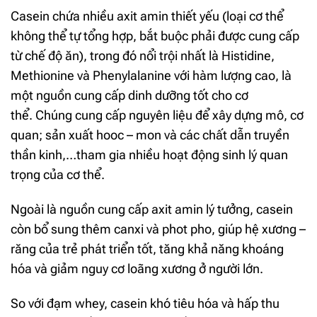
Casein chứa nhiều axit amin thiết yếu (loại cơ thể
không thể tự tổng hợp, bắt buộc phải được cung cấp
từ chế độ ăn), trong đó nổi trội nhất là Histidine,
Methionine và Phenylalanine với hàm lượng cao, là
một nguồn cung cấp dinh dưỡng tốt cho cơ
thể. Chúng cung cấp nguyên liệu để xây dựng mô, cơ
quan; sản xuất hooc – mon và các chất dẫn truyền
thần kinh,…tham gia nhiều hoạt động sinh lý quan
trọng của cơ thể.
Ngoài là nguồn cung cấp axit amin lý tưởng, casein
còn bổ sung thêm canxi và phot pho, giúp hệ xương –
răng của trẻ phát triển tốt, tăng khả năng khoáng
hóa và giảm nguy cơ loãng xương ở người lớn.
So với đạm whey, casein khó tiêu hóa và hấp thu