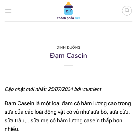
Bỏ
qua
nội
dung
DINH DƯỠNG
Đạm Casein
Cập nhật mới nhất: 25/07/2024 bởi
vnutrient
Đạm Casein là một loại đạm có hàm lượng cao trong
sữa của các loài động vật có vú như sữa bò, sữa cừu,
sữa trâu,…sữa mẹ có hàm lượng casein thấp hơn
nhiều.