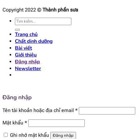
Copyright 2022 ©
Thành phần sưa
Tìm
kiếm:
Trang chủ
Chất dinh dưỡng
Bài viết
Giới thiệu
Đăng nhập
Newsletter
Đăng nhập
Bắt
Tên tài khoản hoặc địa chỉ email
*
buộc
Bắt
Mật khẩu
*
buộc
Ghi nhớ mật khẩu
Đăng nhập