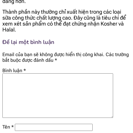
dàng hơn.
Thành phần này thường chỉ xuất hiện trong các loại
sữa công thức chất lượng cao. Đây cũng là tiêu chí để
xem xét sản phẩm có thể đạt chứng nhận Kosher và
Halal.
Để lại một bình luận
Email của bạn sẽ không được hiển thị công khai.
Các trường
bắt buộc được đánh dấu
*
Bình luận
*
Tên
*