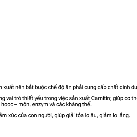
sản xuất nên bắt buộc chế độ ăn phải cung cấp chất dinh d
 vai trò thiết yếu trong việc sản xuất Carnitin; giúp cơ th
p hooc – môn, enzym và các kháng thể.
m xúc của con người, giúp giải tỏa lo âu, giảm lo lắng.