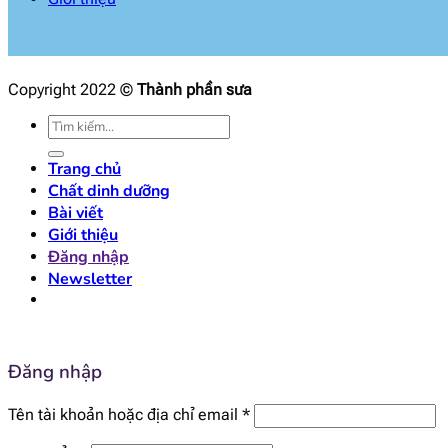
Copyright 2022 ©
Thành phần sưa
Tìm
kiếm:
Trang chủ
Chất dinh dưỡng
Bài viết
Giới thiệu
Đăng nhập
Newsletter
Đăng nhập
Bắt
Tên tài khoản hoặc địa chỉ email
*
buộc