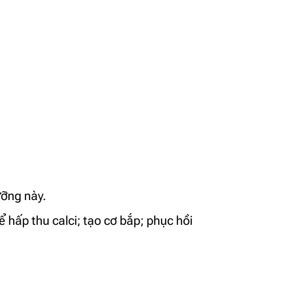
ưỡng này.
ể hấp thu calci; tạo cơ bắp; phục hồi