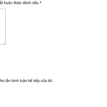
bắt buộc được đánh dấu
*
ho lần bình luận kế tiếp của tôi.