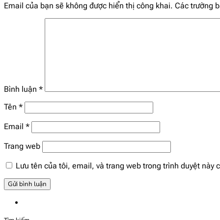
Email của bạn sẽ không được hiển thị công khai.
Các trường 
Bình luận
*
Tên
*
Email
*
Trang web
Lưu tên của tôi, email, và trang web trong trình duyệt này c