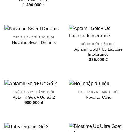
1.490.000
₫
TRẺ TỪ 0 - 6 THÁNG TUỔI
Novalac Sweet Dreams
CÔNG THỨC ĐẶC CHẾ
Aptamil Gold+ Úc Lactose
Intolerance
835.000
₫
TRẺ TỪ 6-12 THÁNG TUỔI
TRẺ TỪ 0 - 6 THÁNG TUỔI
Aptamil Gold+ Úc Số 2
Novalac Colic
900.000
₫