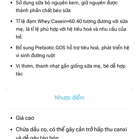
Sử dụng sữa bò nguyên kem, giữ nguyên được
thành phần chất béo sữa
Tỉ lệ đạm Whey:Casein=60:40 tương đương với sữa
mẹ, là tỉ lệ phù hợp với hệ tiêu hoá và nhu cầu của
trẻ.
Bổ sung Prebiotic GOS hỗ trợ tiêu hoá, phát triển hệ
vi sinh đường ruột
Vị thơm, thanh nhạt gần giống sữa mẹ, bé dễ hợp
tác
Nhược điểm
Giá cao
Chứa dầu cọ, có thể gây cản trở hấp thu canxi
và dễ gây táo bón