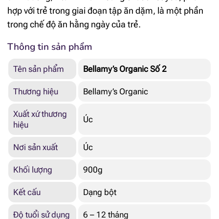
hợp với trẻ trong giai đoạn tập ăn dặm, là một phần
trong chế độ ăn hằng ngày của trẻ.
Thông tin sản phẩm
Tên sản phẩm
Bellamy’s Organic Số 2
Thương hiệu
Bellamy’s Organic
Xuất xứ thương
Úc
hiệu
Nơi sản xuất
Úc
Khối lượng
900g
Kết cấu
Dạng bột
Độ tuổi sử dụng
6 – 12 tháng