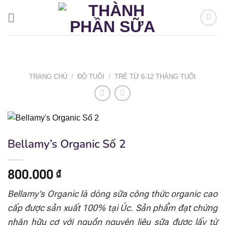
Bỏ
qua
nội
dung
TRANG CHỦ
/
ĐỘ TUỔI
/
TRẺ TỪ 6-12 THÁNG TUỔI
Bellamy’s Organic Số 2
800.000
₫
Bellamy’s Organic là dòng sữa công thức organic cao
cấp được sản xuất 100% tại Úc. Sản phẩm đạt chứng
nhận hữu cơ với nguồn nguyên liệu sữa được lấy từ