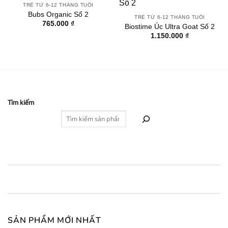
TRẺ TỪ 6-12 THÁNG TUỔI
Bubs Organic Số 2
TRẺ TỪ 6-12 THÁNG TUỔI
765.000
₫
Biostime Úc Ultra Goat Số 2
1.150.000
₫
Tìm kiếm
SẢN PHẨM MỚI NHẤT