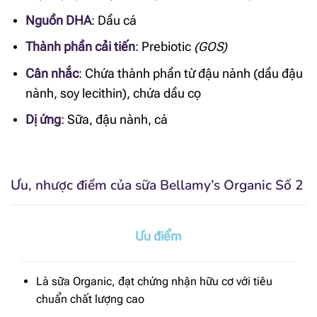
Nguồn DHA
:
Dầu cá
Thành phần cải tiến
:
Prebiotic
(
GOS)
Cân nhắc
:
Chứa thành phần từ đậu nành (dầu đậu
nành, soy lecithin), chứa dầu cọ
Dị ứng
:
Sữa, đậu nành, cá
Ưu, nhược điểm của sữa Bellamy’s Organic Số 2
Ưu điểm
Là sữa Organic, đạt chứng nhận hữu cơ với tiêu
chuẩn chất lượng cao