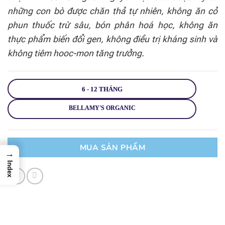
những con bò được chăn thả tự nhiên, không ăn cỏ
phun thuốc trừ sâu, bón phân hoá học, không ăn
thực phẩm biến đổi gen, không điều trị kháng sinh và
không tiêm hooc-mon tăng trưởng.
6 - 12 THÁNG
BELLAMY'S ORGANIC
MUA SẢN PHẨM
→
Index