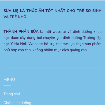
SỮA MẸ LÀ THỨC ĂN TỐT NHẤT CHO TRẺ SƠ SINH
VÀ TRẺ NHỎ
THÀNH PHẦN SỮA
là một website về dinh dưỡng khoa
học được xây dựng bởi chuyên gia dinh dưỡng Trường đại
học Y Hà Nội. Website hỗ trợ cha mẹ lựa chọn sản phẩm
phù hợp cho con, không nhằm mục đich quảng cáo.
MENU
Trang chủ
Chất dinh dưỡng