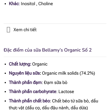
Khác
:
Inositol
,
Choline
Xem chi tiết
Đặc điểm của sữa Bellamy’s Organic Số 2
Chất lượng:
Organic
Nguyên liệu sữa
:
Organic milk solids (74.2%)
Thành phần đạm
:
Đạm sữa bò
Thành phần carbohyrate
:
Lactose
Thành phần chất béo
:
Chất béo từ sữa bò, dầu
thực vật (dầu cọ, dầu đậu nành, dầu dừa)