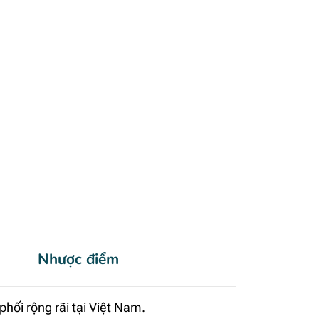
Nhược điểm
hối rộng rãi tại Việt Nam.