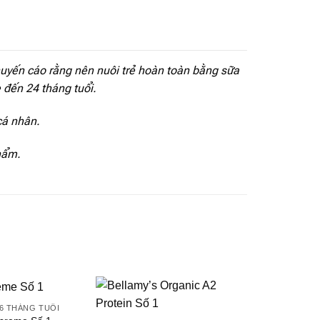
khuyến cáo rằng nên nuôi trẻ hoàn toàn bằng sữa
 đến 24 tháng tuổi.
cá nhân.
phẩm.
 6 THÁNG TUỔI