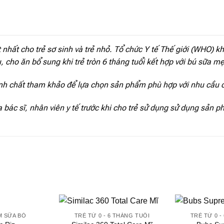
 nhất cho trẻ sơ sinh và trẻ nhỏ. Tổ chức Y tế Thế giới (WHO) 
 cho ăn bổ sung khi trẻ tròn 6 tháng tuổi kết hợp với bú sữa mẹ
nh chất tham khảo để lựa chọn sản phẩm phù hợp với nhu cầu 
 bác sĩ, nhân viên y tế trước khi cho trẻ sử dụng sử dụng sản 
M SỮA BÒ
TRẺ TỪ 0 - 6 THÁNG TUỔI
TRẺ TỪ 0 -