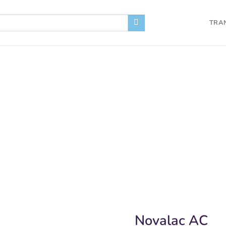
TRA
Novalac AC