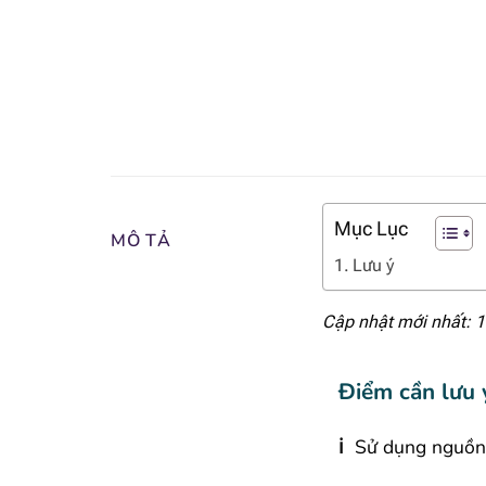
Mục Lục
MÔ TẢ
Lưu ý
Cập nhật mới nhất: 
Điểm cần lưu 
ℹ️
Sử dụng
nguồn