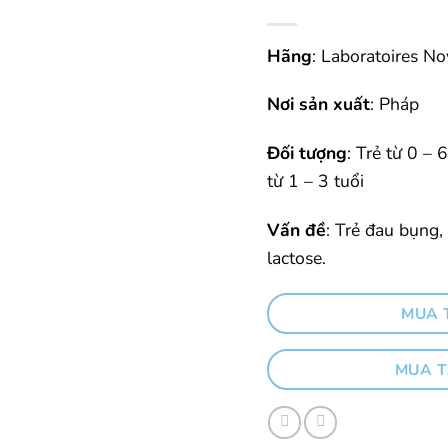
Hãng
:
Laboratoires No
Nơi sản xuất
: Pháp
Đối tượng
:
Trẻ từ 0 – 
từ 1 – 3 tuổi
Vấn đề
: Trẻ đau bụng
lactose.
MUA T
MUA T