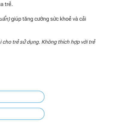
a trẻ.
huẩn)
giúp tăng cường sức khoẻ và cải
i cho trẻ sử dụng. Không thích hợp với trẻ