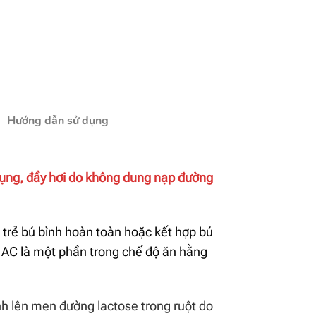
Hướng dẫn sử dụng
bụng, đầy hơi do không dung nạp đường
 trẻ bú bình hoàn toàn hoặc kết hợp bú
ac AC là một phần trong chế độ ăn hằng
h lên men đường lactose trong ruột do