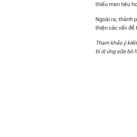
thiếu men tiêu ho
Ngoài ra, thành 
thiện các vấn đề 
Tham khảo ý kiến 
bị dị ứng sữa bò