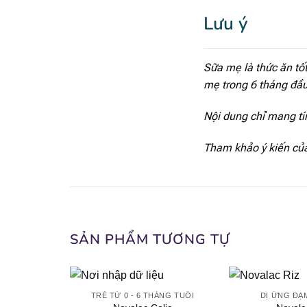
Lưu ý
Sữa mẹ là thức ăn tốt
mẹ trong 6 tháng đầu,
Nội dung chỉ mang tí
Tham khảo ý kiến của
SẢN PHẨM TƯƠNG TỰ
TRẺ TỪ 0 - 6 THÁNG TUỔI
DỊ ỨNG ĐẠ