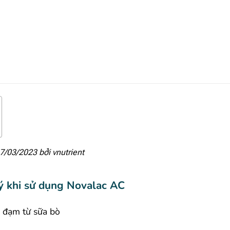
17/03/2023 bởi
vnutrient
ý khi sử dụng Novalac AC
 đạm từ sữa bò