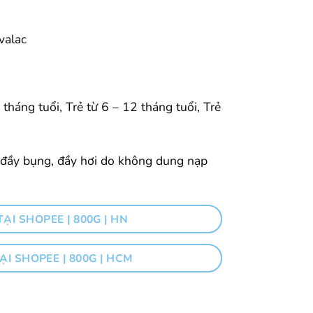
valac
6 tháng tuổi,
Trẻ từ 6 – 12 tháng tuổi
,
Trẻ
, đầy bụng, đầy hơi do không dung nạp
ẠI SHOPEE | 800G | HN
ẠI SHOPEE | 800G | HCM