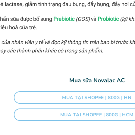
á lactase, giảm tình trạng đau bụng, đầy bụng, đầy hơi củ
phần sữa được bổ sung
Prebiotic
(GOS)
và
Probiotic
(lợi k
tiêu hoá của trẻ.
của nhân viên y tế và đọc kỹ thông tin trên bao bì trước kh
 hay các thành phần khác có trong sản phẩm.
Mua sữa Novalac AC
MUA TẠI SHOPEE | 800G | HN
MUA TẠI SHOPEE | 800G | HCM