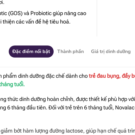
ơi.
tic (GOS) và Probiotic giúp nâng cao
i thiện các vấn đề hệ tiêu hoá.
Đặc điểm nổi bật
Thành phần
Giá trị dinh dưỡng
n phẩm dinh dưỡng đặc chế dành cho
trẻ đau bụng, đầy 
tháng tuổi.
ng thức dinh dưỡng hoàn chỉnh, được thiết kế phù hợp với
ng 6 tháng đầu tiên. Đối với trẻ trên 6 tháng tuổi, Noval
giảm bớt hàm lượng đường lactose, giúp hạn chế quá trìn