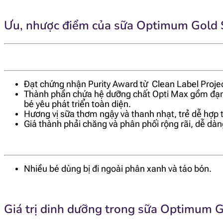
Ưu, nhược điểm của sữa Optimum Gold 
Đạt chứng nhận Purity Award từ Clean Label Project
Thành phần chứa hệ dưỡng chất Opti Max gồm đạm 
bé yêu phát triển toàn diện.
Hương vị sữa thơm ngậy và thanh nhạt, trẻ dễ hợp 
Giá thành phải chăng và phân phối rộng rãi, dễ dà
Nhiều bé dùng bị đi ngoài phân xanh và táo bón.
Giá trị dinh dưỡng trong sữa Optimum G