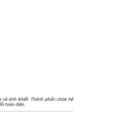
 và tinh khiết. Thành phần chứa hệ
ển toàn diện.