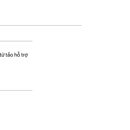
ừ tảo hỗ trợ