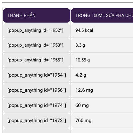
THÀNH PHẦN
TRONG 100ML SỮA PHA CH
[popup_anything id="1952"]
94.5 kcal
[popup_anything id="1953"]
3.3 g
[popup_anything id="1955"]
10.55 g
[popup_anything id="1954"]
4.2 g
[popup_anything id="1956"]
12.6 mg
[popup_anything id="1974"]
60 mg
[popup_anything id="1972"]
760 mg