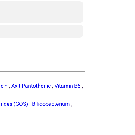
cin
,
Axit Pantothenic
,
Vitamin B6
,
arides (GOS)
,
Bifidobacterium
,