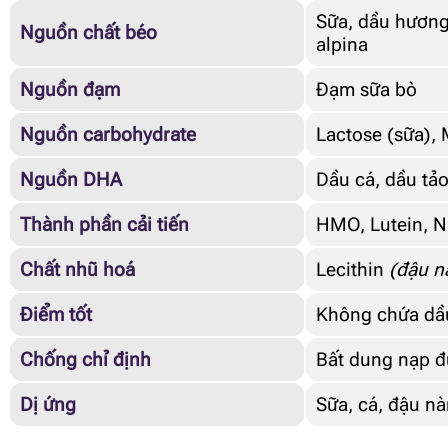
Sữa, dầu hương 
Nguồn chất béo
alpina
Nguồn đạm
Đạm sữa bò
Nguồn carbohydrate
Lactose (sữa), 
Nguồn DHA
Dầu cá, dầu tả
Thành phần cải tiến
HMO, Lutein, Nu
Chất nhũ hoá
Lecithin
(đậu n
Điểm tốt
Không chứa dầu
Chống chỉ định
Bất dung nạp đ
Dị ứng
Sữa, cá, đậu n