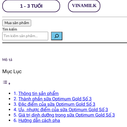
VINAMILK
1 - 3 TUỔI
Mua sản phẩm
Tìm kiếm
Mô tả
Mục Lục
Thông tin sản phẩm
Thành phần sữa Optimum Gold Số 3
Đặc điểm của sữa Optimum Gold Số 3
Ưu, nhược điểm của sữa Optimum Gold Số 3
Giá trị dinh dưỡng trong sữa Optimum Gold Số 3
Hướng dẫn cách pha