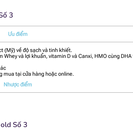
Số 3
Ưu điểm
 (Mỹ) về độ sạch và tinh khiết.
Whey và lợi khuẩn, vitamin D và Canxi, HMO cùng DHA t
tác
ng mua tại cửa hàng hoặc online.
Nhược điểm
old Số 3