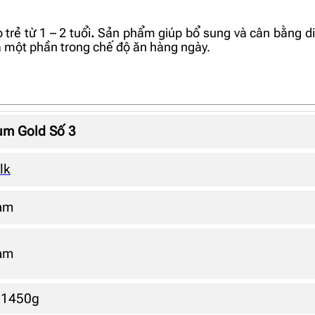
rẻ từ 1 – 2 tuổi
.
Sản phẩm giúp bổ sung và cân bằng din
 là một phần trong chế độ ăn hàng ngày.
m Gold Số 3
lk
am
am
 1450g