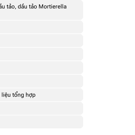
u tảo, dầu tảo Mortierella
liệu tổng hợp