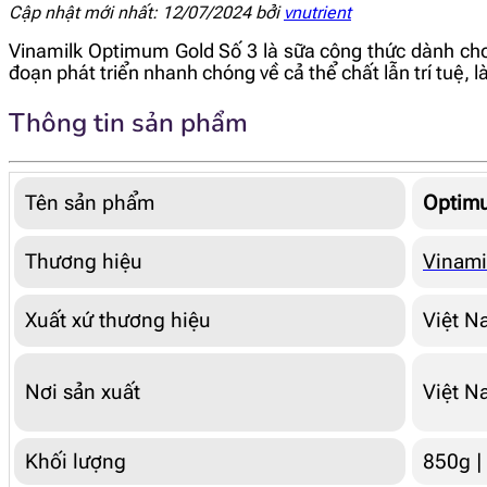
Cập nhật mới nhất: 12/07/2024 bởi
vnutrient
Vinamilk Optimum Gold Số 3 là sữa công thức dành cho t
đoạn phát triển nhanh chóng về cả thể chất lẫn trí tuệ,
Thông tin sản phẩm
Tên sản phẩm
Optimu
Thương hiệu
Vinami
Xuất xứ thương hiệu
Việt N
Nơi sản xuất
Việt N
Khối lượng
850g |