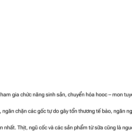
tham gia chức năng sinh sản, chuyển hóa hooc – mon tuyến
ể, ngăn chặn các gốc tự do gây tổn thương tế bào, ngăn 
n nhất. Thịt, ngũ cốc và các sản phẩm từ sữa cũng là ngu