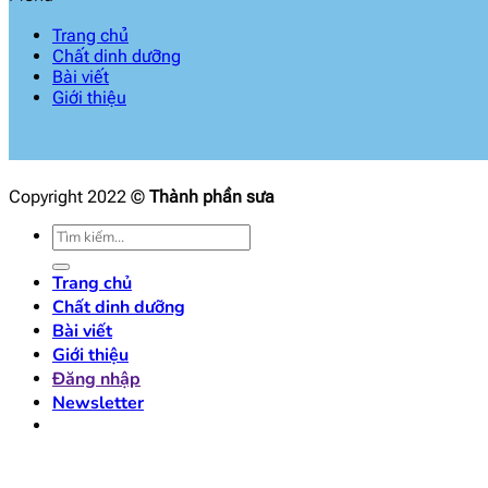
Trang chủ
Chất dinh dưỡng
Bài viết
Giới thiệu
Copyright 2022 ©
Thành phần sưa
Tìm
kiếm:
Trang chủ
Chất dinh dưỡng
Bài viết
Giới thiệu
Đăng nhập
Newsletter