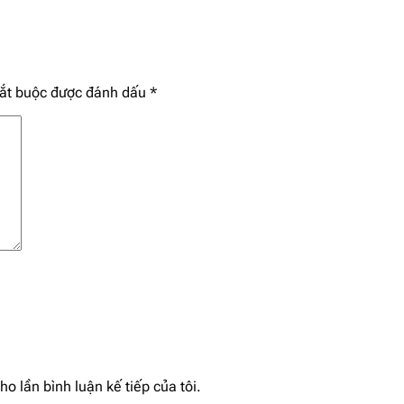
bắt buộc được đánh dấu
*
ho lần bình luận kế tiếp của tôi.