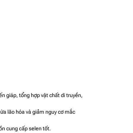
 giáp, tổng hợp vật chất di truyền,
ngừa lão hóa và giảm nguy cơ mắc
ồn cung cấp selen tốt.