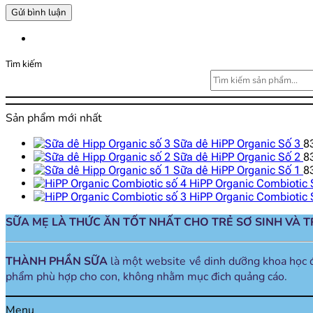
Tìm kiếm
Sản phẩm mới nhất
Sữa dê HiPP Organic Số 3
8
Sữa dê HiPP Organic Số 2
8
Sữa dê HiPP Organic Số 1
8
HiPP Organic Combiotic 
HiPP Organic Combiotic 
SỮA MẸ LÀ THỨC ĂN TỐT NHẤT CHO TRẺ SƠ SINH VÀ 
THÀNH PHẦN SỮA
là một website về dinh dưỡng khoa học 
phẩm phù hợp cho con, không nhằm mục đich quảng cáo.
Menu