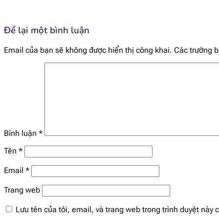
Để lại một bình luận
Email của bạn sẽ không được hiển thị công khai.
Các trường 
Bình luận
*
Tên
*
Email
*
Trang web
Lưu tên của tôi, email, và trang web trong trình duyệt này c