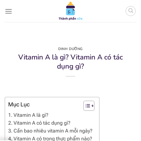
Bỏ
qua
nội
dung
DINH DƯỠNG
Vitamin A là gì? Vitamin A có tác
dụng gì?
Mục Lục
Vitamin A là gì?
Vitamin A có tác dụng gì?
Cần bao nhiêu vitamin A mỗi ngày?
Vitamin A có trong thực phẩm nào?