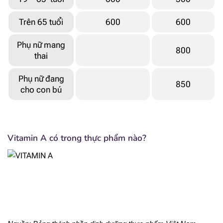
Trên 65 tuổi
600
600
Phụ nữ mang
800
thai
Phụ nữ đang
850
cho con bú
Vitamin A có trong thực phẩm nào?