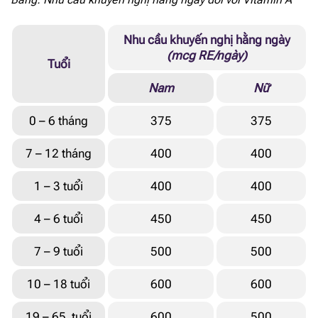
Nhu cầu khuyến nghị hằng ngày
(mcg RE/ngày)
Tuổi
Nam
Nữ
0 – 6 tháng
375
375
7 – 12 tháng
400
400
1 – 3 tuổi
400
400
4 – 6 tuổi
450
450
7 – 9 tuổi
500
500
10 – 18 tuổi
600
600
19 – 65 tuổi
600
500