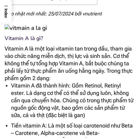
→
Index
Cập nhật mới nhất: 25/07/2024 bởi
vnutrient
Vitamin A là gì?
Vitamin A là một loại vitamin tan trong dầu, tham gia
vào chức năng miễn dịch, thị lực và sinh sản. Cơ thể
không thể tự tổng hợp Vitamin A, bắt buộc chúng ta
phải lấy từ thực phẩm ăn uống hằng ngày.
Trong thực
phẩm gồm 2 dạng:
Vitamin A đã thành hình:
Gồm Retinol, Retinyl
ester. L
à dạng cơ thể có thể sử dụng luôn, không
cần qua chuyển hóa. Chúng có trong thực phẩm từ
nguồn gốc động vật, bao gồm các sản phẩm từ
sữa, cá và thịt (đặc biệt là gan)
Tiền vitamin A: Là một số loại carotenoid như Beta
– Carotene, Alpha-carotene và Beta-