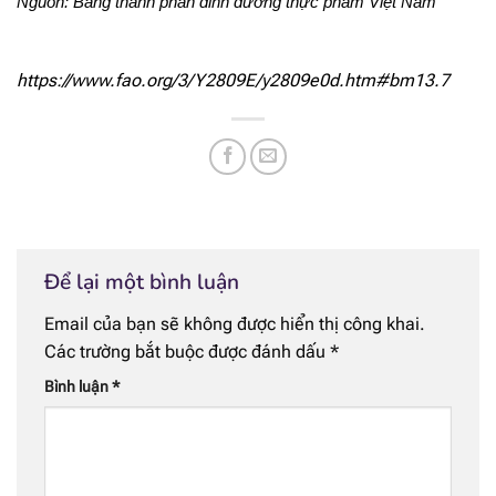
Nguồn: Bảng thành phần dinh dưỡng thực phẩm Việt Nam
https://www.fao.org/3/Y2809E/y2809e0d.htm#bm13.7
Để lại một bình luận
Email của bạn sẽ không được hiển thị công khai.
Các trường bắt buộc được đánh dấu
*
Bình luận
*