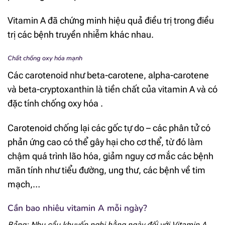
Vitamin A đã chứng minh hiệu quả điều trị trong điều
trị các bệnh truyền nhiễm khác nhau.
Chất chống oxy hóa mạnh
Các carotenoid như beta-carotene, alpha-carotene
và beta-cryptoxanthin là tiền chất của vitamin A và có
đặc tính chống oxy hóa .
Carotenoid chống lại các gốc tự do – các phân tử có
phản ứng cao có thể gây hại cho cơ thể, từ đó làm
chậm quá trình lão hóa, giảm nguy cơ mắc các bệnh
mãn tính như tiểu đường, ung thư, các bệnh về tim
mạch,…
Cần bao nhiêu vitamin A mỗi ngày?
Bảng: Nhu cầu khuyến nghị hằng ngày đối với Vitamin A