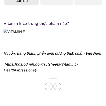
con bú
Vitamin E có trong thực phẩm nào?
Nguồn: Bảng thành phần dinh dưỡng thực phẩm Việt Nam
https://ods.od.nih.gov/factsheets/VitaminE-
HealthProfessional/