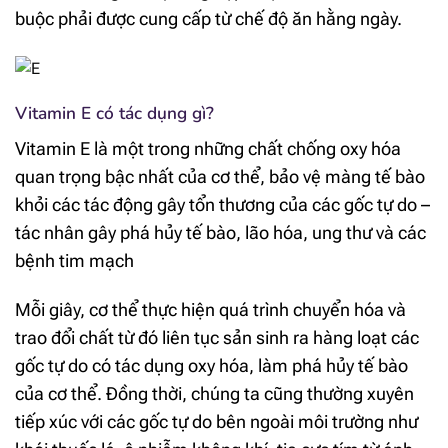
buộc phải được cung cấp từ chế độ ăn hằng ngày.
Vitamin E có tác dụng gì?
Vitamin E là một trong những chất chống oxy hóa
quan trọng bậc nhất của cơ thể, bảo vệ màng tế bào
khỏi các tác động gây tổn thương của các gốc tự do –
tác nhân gây phá hủy tế bào, lão hóa, ung thư và các
bệnh tim mạch
Mỗi giây, cơ thể thực hiện quá trình chuyển hóa và
trao đổi chất từ đó liên tục sản sinh ra hàng loạt các
gốc tự do có tác dụng oxy hóa, làm phá hủy tế bào
của cơ thể. Đồng thời, chúng ta cũng thường xuyên
tiếp xúc với các gốc tự do bên ngoài môi trường như