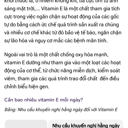
khói thuốc lá, ô nhiễm không khí, tia cực tím từ ánh
sáng mặt trời,… Vitamin E là một chất tham gia tích
cực trong việc ngăn chặn sự hoạt động của các gốc
tự do bằng cách ức chế quá trình sản xuất ra chúng
và nhiều cơ chế khác từ đó bảo vệ tế bào, ngăn chặn
sự lão hóa và nguy cơ mắc các bệnh mãn tính.
Ngoài vai trò là một chất chống oxy hóa mạnh,
vitamin E dường như tham gia vào một loạt các hoạt
động của cơ thể, từ chức năng miễn dịch, kiểm soát
viêm, tham gia các quá trình trao đổi chất đến điều
chỉnh biểu hiện gen.
Cần bao nhiêu vitamin E mỗi ngày?
Bảng: Nhu cầu khuyến nghị hằng ngày đối với Vitamin E
Nhu cầu khuyến nghị hằng ngày