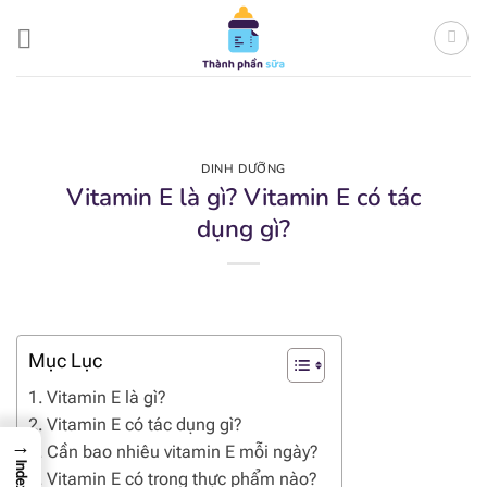
Bỏ
qua
nội
dung
DINH DƯỠNG
Vitamin E là gì? Vitamin E có tác
dụng gì?
Mục Lục
Vitamin E là gì?
Vitamin E có tác dụng gì?
→
Cần bao nhiêu vitamin E mỗi ngày?
Index
Vitamin E có trong thực phẩm nào?