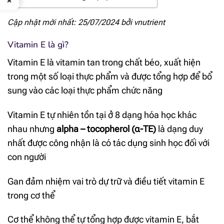
Cập nhật mới nhất: 25/07/2024 bởi
vnutrient
Vitamin E là gì?
Vitamin E là vitamin tan trong chất béo, xuất hiện
trong một số loại thực phẩm và được tổng hợp để bổ
sung vào các loại thực phẩm chức năng
Vitamin E tự nhiên tồn tại ở 8 dạng hóa học khác
nhau nhưng
alpha – tocopherol
(α-TE)
là dạng duy
nhất được công nhận là có tác dụng sinh học đối với
con người
Gan đảm nhiệm vai trò dự trữ và điều tiết vitamin E
trong cơ thể
Cơ thể không thể tự tổng hợp được vitamin E, bắt