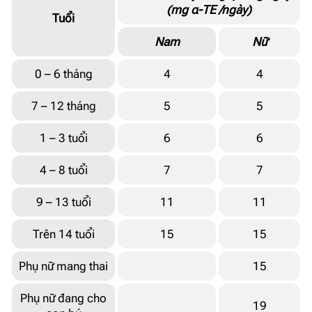
(mg α-TE /ngày)
Tuổi
Nam
Nữ
0 – 6 tháng
4
4
7 – 12 tháng
5
5
1 – 3 tuổi
6
6
4 – 8 tuổi
7
7
9 – 13 tuổi
11
11
Trên 14 tuổi
15
15
Phụ nữ mang thai
15
Phụ nữ đang cho
19