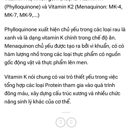
(Phylloquinone) và Vitamin K2 (Menaquinon: MK-4,
MK-7, MK-9,…)
Phylloquinone xuất hiện chủ yếu trong các loại rau lá
xanh và là dạng vitamin K chính trong chế độ ăn.
Menaquinon chủ yếu được tạo ra bởi vi khuẩn, có có
hàm lượng nhỏ trong các loại thực phẩm có nguồn
gốc động vật và thực phẩm lên men.
Vitamin K nói chung có vai trò thiết yếu trong việc
tổng hợp các loại Protein tham gia vào quá trình
đông máu, xây dựng cấu trúc xương và nhiều chức
năng sinh lý khác của cơ thể.