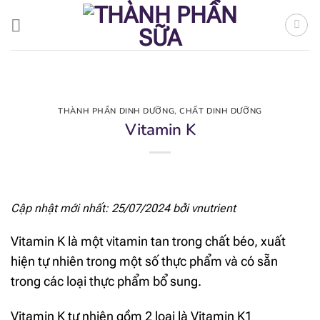
Bỏ
qua
nội
dung
THÀNH PHẦN DINH DƯỠNG
,
CHẤT DINH DƯỠNG
Vitamin K
Cập nhật mới nhất: 25/07/2024 bởi
vnutrient
Vitamin K là một vitamin tan trong chất béo, xuất
hiện tự nhiên trong một số thực phẩm và có sẵn
trong các loại thực phẩm bổ sung.
Vitamin K tự nhiên gồm 2 loại là Vitamin K1