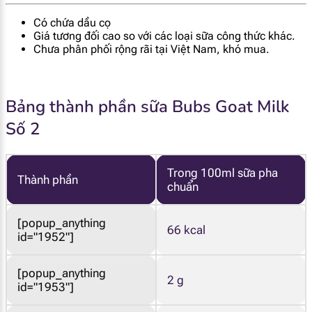
Có chứa dầu cọ
Giá tương đối cao so với các loại sữa công thức khác.
Chưa phân phối rộng rãi tại Việt Nam, khó mua.
Bảng thành phần sữa Bubs Goat Milk
Số 2
Trong 100ml sữa pha
Thành phần
chuẩn
[popup_anything
66 kcal
id="1952"]
[popup_anything
2 g
id="1953"]