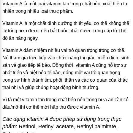
Vitamin A là một loại vitamin tan trong chất béo, xuất hiện tự
nhiên trong nhiều loại thực phẩm.
Vitamin A là một chất dinh dưỡng thiết yếu, cơ thể không thể
tự tổng hợp được nên bắt buộc phải được cung cấp từ chế
độ ăn hằng ngày.
Vitamin A đảm nhiệm nhiều vai trò quan trọng trong cơ thể.
Nó tham gia trực tiếp vào chức năng thị giác, miễn dịch, sinh
sản và giao tiếp tế bào. Đồng thời, vitamin A cũng hỗ trợ sự
phát triển và biệt hóa tế bào, đóng một vai trò quan trọng
trong sự hình thành tim, phổi, thận và các cơ quan của khác
thai nhi và giúp chúng hoạt động bình thường.
Vì là một vitamin tan trong chất béo nên trong bữa ăn cần có
dầu/mỡ thì cơ thể mới hấp thu được vitamin A.
Các dạng vitamin A được phép sử dụng trong thực
phẩm
:
Retinol, Retinyl acetate, R
e
tinyl palmitate,