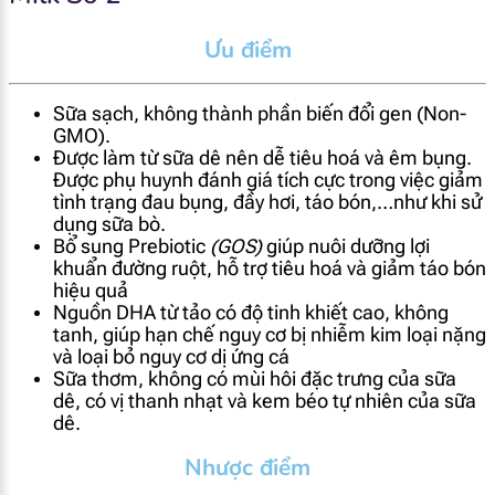
Ưu điểm
Sữa sạch, không thành phần biến đổi gen (Non-
GMO).
Được làm từ sữa dê nên dễ tiêu hoá và êm bụng.
Được phụ huynh đánh giá tích cực trong việc giảm
tình trạng đau bụng, đầy hơi, táo bón,…như khi sử
dụng sữa bò.
Bổ sung Prebiotic
(GOS)
giúp nuôi dưỡng lợi
khuẩn đường ruột, hỗ trợ tiêu hoá và giảm táo bón
hiệu quả
Nguồn DHA từ tảo có độ tinh khiết cao, không
tanh, giúp hạn chế nguy cơ bị nhiễm kim loại nặng
và loại bỏ nguy cơ dị ứng cá
Sữa thơm, không có mùi hôi đặc trưng của sữa
dê, có vị thanh nhạt và kem béo tự nhiên của sữa
dê.
Nhược điểm