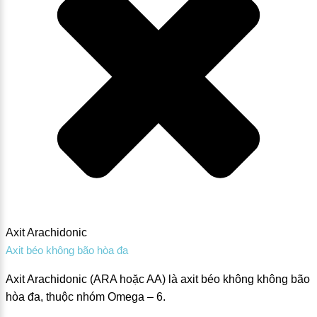
Axit Arachidonic
Axit béo không bão hòa đa
Axit Arachidonic (ARA hoặc AA) là axit béo không không bão
hòa đa, thuộc nhóm Omega – 6.