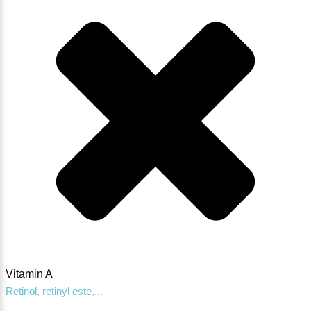
Vitamin A
Retinol, retinyl este,...