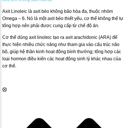
Axit Linoleic là axit béo không bão hòa đa, thuộc nhóm
Omega – 6. Nó là một axit béo thiết yếu, cơ thể không thể tự
tổng hợp nên phải được cung cấp từ chế độ ăn.
Cơ thể dùng axit linoleic tạo ra axit arachidonic (ARA) để
thực hiện nhiều chức năng như tham gia vào cấu trúc não
bộ, giúp hệ thần kinh hoạt động bình thường; tổng hợp các
loại hormon điều kiển các hoạt động sinh lý khác nhau của
cơ thể.
⨂