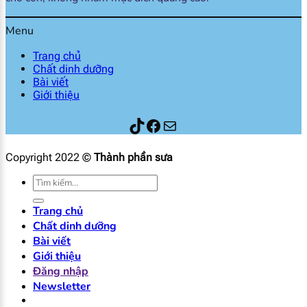
Menu
Trang chủ
Chất dinh dưỡng
Bài viết
Giới thiệu
Thành phần sữa
Facebook
Mail
Copyright 2022 ©
Thành phần sưa
Tìm
kiếm:
Trang chủ
Chất dinh dưỡng
Bài viết
Giới thiệu
Đăng nhập
Newsletter