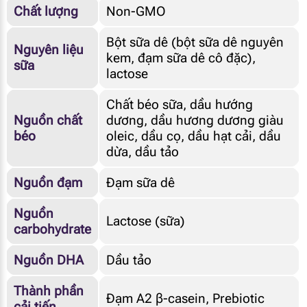
Chất lượng
Non-GMO
Bột sữa dê (bột sữa dê nguyên
Nguyên liệu
kem, đạm sữa dê cô đặc),
sữa
lactose
Chất béo sữa, dầu hướng
Nguồn chất
dương, dầu hương dương giàu
béo
oleic, dầu cọ, dầu hạt cải, dầu
dừa, dầu tảo
Nguồn đạm
Đạm sữa dê
Nguồn
Lactose (sữa)
carbohydrate
Nguồn DHA
Dầu tảo
Thành phần
Đạm A2 β-casein, Prebiotic
cải tiến