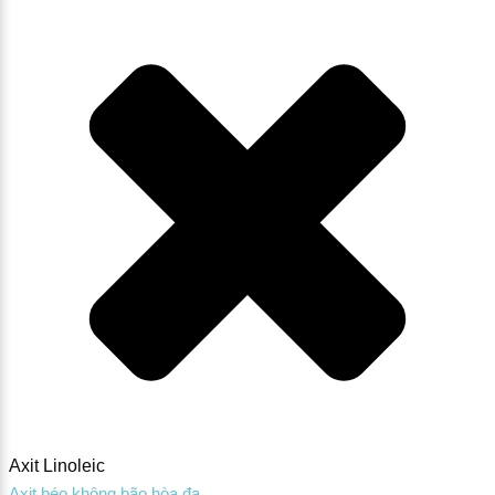
Axit Linoleic
Axit béo không bão hòa đa