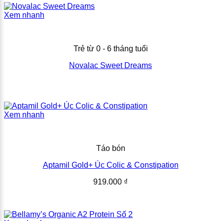
Xem nhanh
Trẻ từ 0 - 6 tháng tuổi
Novalac Sweet Dreams
Xem nhanh
Táo bón
Aptamil Gold+ Úc Colic & Constipation
919.000
₫