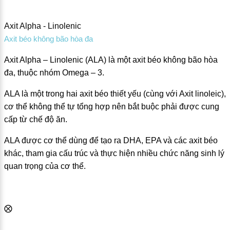
Axit Alpha - Linolenic
Axit béo không bão hòa đa
Axit Alpha – Linolenic (ALA) là một axit béo không bão hòa
đa, thuộc nhóm Omega – 3.
ALA là một trong hai axit béo thiết yếu (cùng với Axit linoleic),
cơ thể không thể tự tổng hợp nên bắt buộc phải được cung
cấp từ chế độ ăn.
ALA được cơ thể dùng để tạo ra DHA, EPA và các axit béo
khác, tham gia cấu trúc và thực hiện nhiều chức năng sinh lý
quan trọng của cơ thể.
⨂