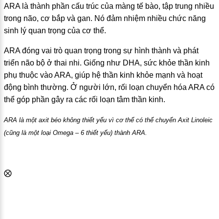
ARA là thành phần cấu trúc của màng tế bào, tập trung nhiều
trong não, cơ bắp và gan. Nó đảm nhiệm nhiều chức năng
sinh lý quan trọng của cơ thể.
ARA đóng vai trò quan trọng trong sự hình thành và phát
triển não bộ ở thai nhi. Giống như DHA, sức khỏe thần kinh
phụ thuộc vào ARA, giúp hệ thần kinh khỏe mạnh và hoạt
động bình thường. Ở người lớn, rối loạn chuyển hóa ARA có
thể góp phần gây ra các rối loạn tâm thần kinh.
ARA là một axit béo không thiết yếu vì cơ thể có thể chuyển Axit Linoleic
(cũng là một loại Omega – 6 thiết yếu) thành ARA.
⨂