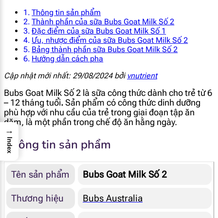
Thông tin sản phẩm
Thành phần của sữa Bubs Goat Milk Số 2
Đặc điểm của sữa Bubs Goat Milk Số 1
Ưu, nhược điểm của sữa Bubs Goat Milk Số 2
Bảng thành phần sữa Bubs Goat Milk Số 2
Hướng dẫn cách pha
Cập nhật mới nhất: 29/08/2024 bởi
vnutrient
Bubs Goat Milk Số 2 là sữa công thức dành cho trẻ từ 6
– 12 tháng tuổi
.
Sản phẩm có công thức dinh dưỡng
phù hợp với nhu cầu của trẻ trong giai đoạn tập ăn
dặm, là một phần trong chế độ ăn hằng ngày.
→
Thông tin sản phẩm
Index
Tên sản phẩm
Bubs Goat Milk Số 2
Thương hiệu
Bubs Australia