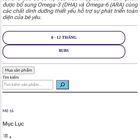
được bổ sung Omega-3 (DHA) và Omega-6 (ARA) cùng
các chất dinh dưỡng thiết yếu hỗ trợ sự phát triển toàn
diện của bé yêu.
6 - 12 THÁNG
BUBS
Mua sản phẩm
Tìm kiếm
Mô tả
Mục Lục