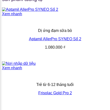
Xem nhanh
Dị ứng đạm sữa bò
Aptamil AllerPro SYNEO Số 2
1.080.000
₫
Xem nhanh
Trẻ từ 6-12 tháng tuổi
Frisolac Gold Pro 2