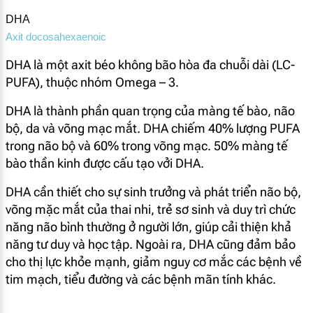
DHA
Axit docosahexaenoic
DHA là một axit béo không bão hòa đa chuỗi dài (LC-
PUFA), thuộc nhóm Omega – 3.
DHA là thành phần quan trọng của màng tế bào, não
bộ, da và võng mạc mắt. DHA chiếm 40% lượng PUFA
trong não bộ và 60% trong võng mạc. 50% màng tế
bào thần kinh được cấu tạo vởi DHA.
DHA cần thiết cho sự sinh trưởng và phát triển não bộ,
võng mặc mắt của thai nhi, trẻ sơ sinh và duy trì chức
năng não bình thường ở người lớn, giúp cải thiện khả
năng tư duy và học tập. Ngoài ra, DHA cũng đảm bảo
cho thị lực khỏe mạnh, giảm nguy cơ mắc các bệnh về
tim mạch, tiểu đường và các bệnh mãn tính khác.