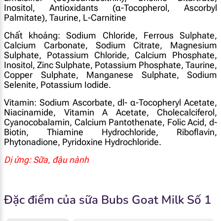
Inositol, Antioxidants (α-Tocopherol, Ascorbyl
Palmitate), Taurine, L-Carnitine
Chất khoáng: Sodium Chloride, Ferrous Sulphate,
Calcium Carbonate, Sodium Citrate, Magnesium
Sulphate, Potassium Chloride, Calcium Phosphate,
Inositol, Zinc Sulphate, Potassium Phosphate, Taurine,
Copper Sulphate, Manganese Sulphate, Sodium
Selenite, Potassium Iodide.
Vitamin: Sodium Ascorbate, dl- α-Tocopheryl Acetate,
Niacinamide, Vitamin A Acetate, Cholecalciferol,
Cyanocobalamin, Calcium Pantothenate, Folic Acid, d-
Biotin, Thiamine Hydrochloride, Riboflavin,
Phytonadione, Pyridoxine Hydrochloride.
Dị ứng: Sữa, đậu nành
Đặc điểm của sữa Bubs Goat Milk Số 1