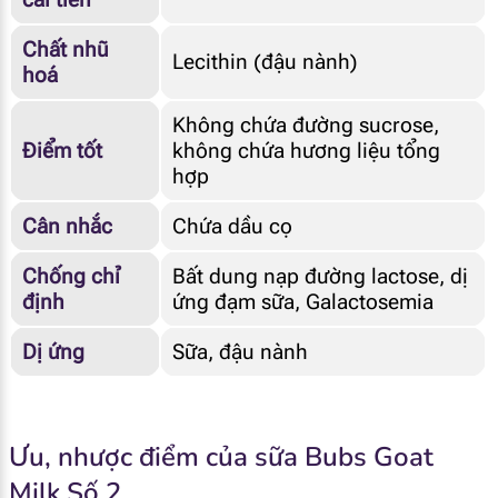
Chất nhũ
Lecithin (đậu nành)
hoá
Không chứa đường sucrose,
Điểm tốt
không chứa hương liệu tổng
hợp
Cân nhắc
Chứa dầu cọ
Chống chỉ
Bất dung nạp đường lactose, dị
định
ứng đạm sữa, Galactosemia
Dị ứng
Sữa, đậu nành
Ưu, nhược điểm của sữa Bubs Goat
Milk Số 2