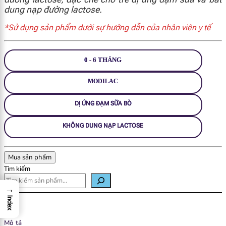
dung nạp đường lactose.
*Sử dụng sản phẩm dưới sự hướng dẫn của nhân viên y tế
0 - 6 THÁNG
MODILAC
DỊ ỨNG ĐẠM SỮA BÒ
KHÔNG DUNG NẠP LACTOSE
Mua sản phẩm
Tìm kiếm
→
Index
Mô tả