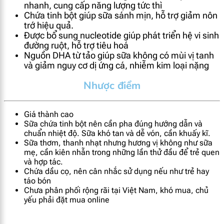
nhanh, cung cấp năng lượng tức thì
Chứa tinh bột giúp sữa sánh mịn, hỗ trợ giảm nôn
trớ hiệu quả.
Được bổ sung nucleotide giúp phát triển hệ vi sinh
đường ruột, hỗ trợ tiêu hoá
Nguồn DHA từ tảo giúp sữa không có mùi vị tanh
và giảm nguy cơ dị ứng cá, nhiễm kim loại nặng
Nhược điểm
Giá thành cao
Sữa chứa tinh bột nên cần pha đúng hướng dẫn và
chuẩn nhiệt độ. Sữa khó tan và dễ vón, cần khuấy kĩ.
Sữa thơm, thanh nhạt nhưng hương vị không như sữa
mẹ, cần kiên nhẫn trong những lần thử đầu để trẻ quen
và hợp tác.
Chứa dầu cọ, nên cân nhắc sử dụng nếu như trẻ hay
táo bón
Chưa phân phối rộng rãi tại Việt Nam, khó mua, chủ
yếu phải đặt mua online