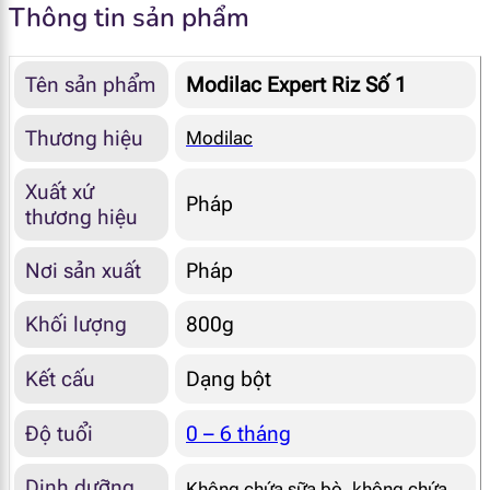
Thông tin sản phẩm
Tên sản phẩm
Modilac Expert Riz Số 1
Thương hiệu
Modilac
Xuất xứ
Pháp
thương hiệu
Nơi sản xuất
Pháp
Khối lượng
800g
Kết cấu
Dạng bột
Độ tuổi
0 – 6 tháng
Dinh dưỡng
Không chứa sữa bò, không chứa