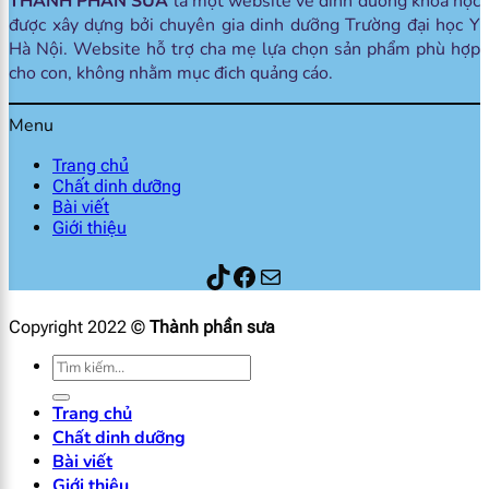
THÀNH PHẦN SỮA
là một website về dinh dưỡng khoa học
được xây dựng bởi chuyên gia dinh dưỡng Trường đại học Y
Hà Nội. Website hỗ trợ cha mẹ lựa chọn sản phẩm phù hợp
cho con, không nhằm mục đich quảng cáo.
Menu
Trang chủ
Chất dinh dưỡng
Bài viết
Giới thiệu
Thành phần sữa
Facebook
Mail
Copyright 2022 ©
Thành phần sưa
Tìm
kiếm:
Trang chủ
Chất dinh dưỡng
Bài viết
Giới thiệu