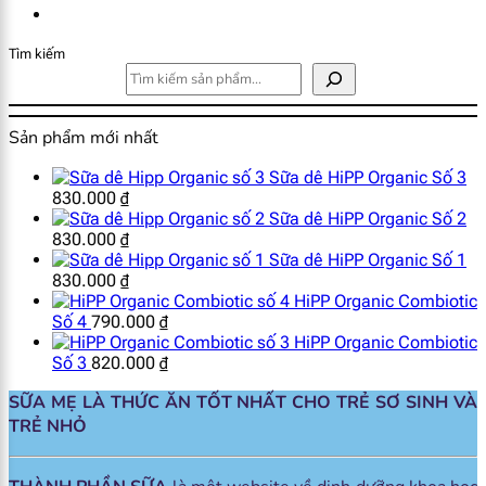
Tìm kiếm
Sản phẩm mới nhất
Sữa dê HiPP Organic Số 3
830.000
₫
Sữa dê HiPP Organic Số 2
830.000
₫
Sữa dê HiPP Organic Số 1
830.000
₫
HiPP Organic Combiotic
Số 4
790.000
₫
HiPP Organic Combiotic
Số 3
820.000
₫
SỮA MẸ LÀ THỨC ĂN TỐT NHẤT CHO TRẺ SƠ SINH VÀ
TRẺ NHỎ