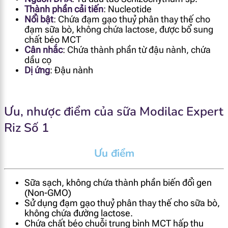
Thành phần cải tiến
: Nucleotide
Nổi bật
: Chứa đạm gạo thuỷ phân thay thế cho
đạm sữa bò, không chứa lactose, được bổ sung
chất béo MCT
Cân nhắc
: Chứa thành phần từ đậu nành, chứa
dầu cọ
Dị ứng
: Đ
ậu nành
Ưu, nhược điểm của sữa Modilac Expert
Riz Số 1
Ưu điểm
Sữa sạch, không chứa thành phần biến đổi gen
(Non-GMO)
Sử dụng đạm gạo thuỷ phân thay thế cho sữa bò,
không chứa đường lactose.
Chứa chất béo chuỗi trung bình MCT hấp thu