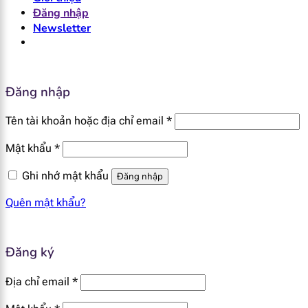
Đăng nhập
Newsletter
Đăng nhập
Bắt
Tên tài khoản hoặc địa chỉ email
*
buộc
Bắt
Mật khẩu
*
buộc
Ghi nhớ mật khẩu
Đăng nhập
Quên mật khẩu?
Đăng ký
Bắt
Địa chỉ email
*
buộc
Bắt