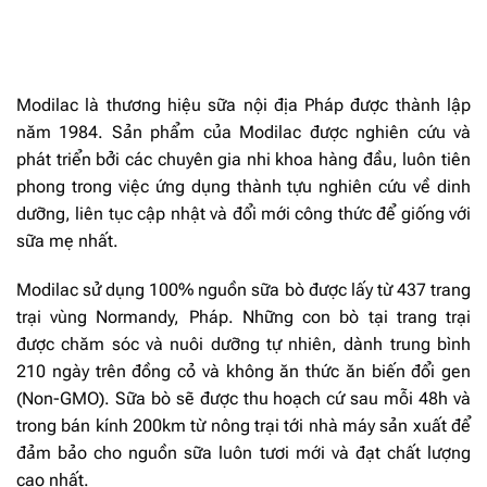
Modilac là thương hiệu sữa nội địa Pháp được thành lập
năm 1984.
Sản phẩm của Modilac
được nghiên cứu và
phát triển bởi các chuyên gia nhi khoa hàng đầu, luôn tiên
phong trong việc ứng dụng thành tựu nghiên cứu về dinh
dưỡng, liên tục cập nhật và đổi mới công thức để giống với
sữa mẹ nhất.
Modilac sử dụng 100% nguồn sữa bò được lấy từ 437 trang
trại vùng Normandy, Pháp. Những con bò tại trang trại
được chăm sóc và nuôi dưỡng tự nhiên, dành trung bình
210 ngày trên đồng cỏ và không ăn thức ăn biến đổi gen
(Non-GMO). Sữa bò sẽ được thu hoạch cứ sau mỗi 48h và
trong bán kính 200km từ nông trại tới nhà máy sản xuất để
đảm bảo cho nguồn sữa luôn tươi mới và đạt chất lượng
cao nhất.