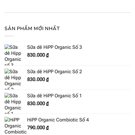
SẢN PHẨM MỚI NHẤT
Sữa dê HiPP Organic Số 3
830.000
₫
Sữa dê HiPP Organic Số 2
830.000
₫
Sữa dê HiPP Organic Số 1
830.000
₫
HiPP Organic Combiotic Số 4
790.000
₫