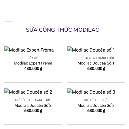
SỮA CÔNG THỨC MODILAC
SỮA BÒ
TRẺ TỪ 0 - 6 THÁNG TUỔI
Modilac Expert Préma
Modilac Doucéa Số 1
480.000
₫
680.000
₫
TRẺ TỪ 6-12 THÁNG TUỔI
TRẺ TỪ 1 - 3 TUỔI
Modilac Doucéa Số 2
Modilac Doucéa Số 3
680.000
₫
680.000
₫