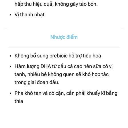
hấp thu hiệu quả, không gây táo bón.
Vị thanh nhạt
Nhược điểm
Không bổ sung prebioic hỗ trợ tiêu hoá
Hàm lượng DHA từ dầu cá cao nên sữa có vị
tanh, nhiều bé không quen sẽ khó hợp tác
trong giai đoạn đầu.
Pha khó tan và có cặn, cần phải khuấy kĩ bằng
thìa