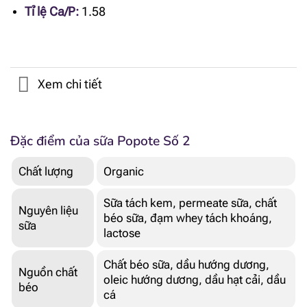
Tỉ lệ Ca/P:
1.58
Xem chi tiết
Đặc điểm của sữa Popote Số 2
Chất
lượng
Organ
ic
Sữa tách kem, permeate sữa, chất
Nguyên liệu
béo sữa, đạm whey tách khoáng,
sữa
lactose
Chất béo sữa, dầu hướng dương,
Nguồn chất
oleic hướng dương, dầu hạt cải, dầu
béo
cá