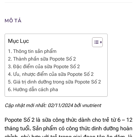
MÔ TẢ
Mục Lục
Thông tin sản phẩm
Thành phần sữa Popote Số 2
Đặc điểm của sữa Popote Số 2
Ưu, nhược điểm của sữa Popote Số 2
Giá trị dinh dưỡng trong sữa Popote Số 2
Hướng dẫn cách pha
Cập nhật mới nhất: 02/11/2024 bởi
vnutrient
Popote Số 2 là sữa công thức dành cho trẻ từ 6 – 12
tháng tuổi
.
Sản phẩm có công thức dinh dưỡng hoàn
chỉnh, phù hợp với trẻ trong giai đoạn tập ăn dặm, là