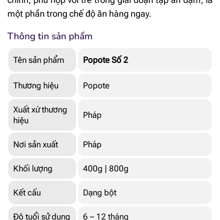
một phần trong chế độ ăn hàng ngay.
Thông tin sản phẩm
Tên sản phẩm
Popote Số 2
Thương hiệu
Popote
Xuất xứ thương
Pháp
hiệu
Nơi sản xuất
Pháp
Khối lượng
400g | 800g
Kết cấu
Dạng bột
Độ tuổi sử dụng
6 – 12 tháng