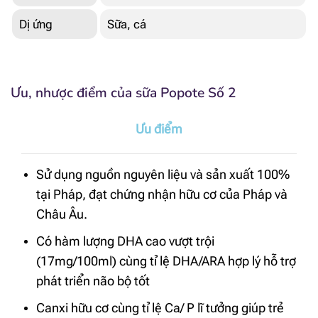
Dị ứng
Sữa, cá
Ưu, nhược điểm của sữa Popote Số 2
Ưu điểm
Sử dụng nguồn nguyên liệu và sản xuất 100%
tại Pháp, đạt chứng nhận hữu cơ của Pháp và
Châu Âu.
Có hàm lượng DHA cao vượt trội
(17mg/100ml) cùng tỉ lệ DHA/ARA hợp lý hỗ trợ
phát triển não bộ tốt
Canxi hữu cơ cùng tỉ lệ Ca/ P lĩ tưởng giúp trẻ