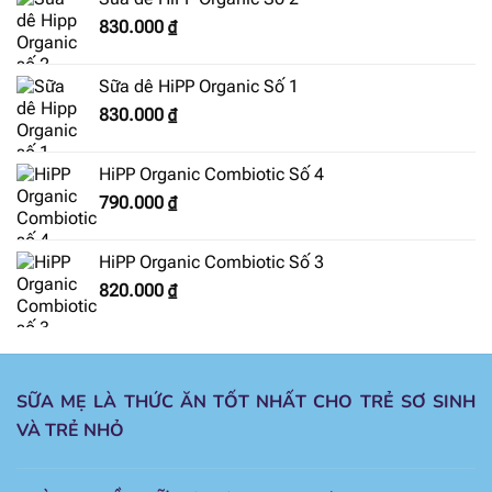
830.000
₫
Sữa dê HiPP Organic Số 1
830.000
₫
HiPP Organic Combiotic Số 4
790.000
₫
HiPP Organic Combiotic Số 3
820.000
₫
SỮA MẸ LÀ THỨC ĂN TỐT NHẤT CHO TRẺ SƠ SINH
VÀ TRẺ NHỎ