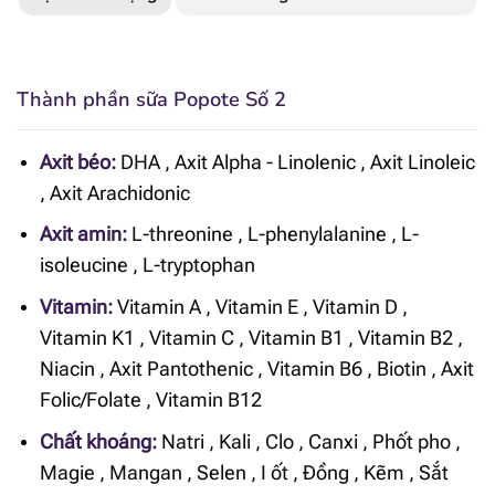
Thành phần sữa Popote Số 2
Axit béo:
DHA
,
Axit Alpha - Linolenic
,
Axit Linoleic
,
Axit Arachidonic
Axit amin:
L-threonine
,
L-phenylalanine
,
L-
isoleucine
,
L-tryptophan
Vitamin:
Vitamin A
,
Vitamin E
,
Vitamin D
,
Vitamin K1
,
Vitamin C
,
Vitamin B1
,
Vitamin B2
,
Niacin
,
Axit Pantothenic
,
Vitamin B6
,
Biotin
,
Axit
Folic/Folate
,
Vitamin B12
Chất khoáng:
Natri
,
Kali
,
Clo
,
Canxi
,
Phốt pho
,
Magie
,
Mangan
,
Selen
,
I ốt
,
Đồng
,
Kẽm
,
Sắt