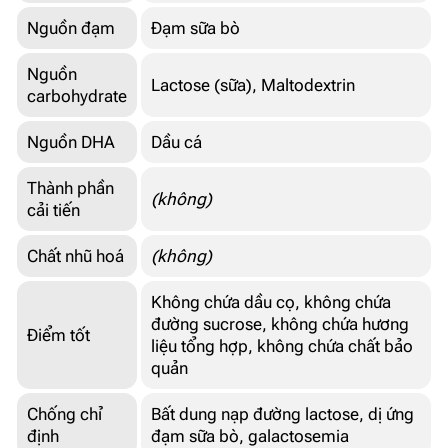
Nguồn đạm
Đạm sữa bò
Nguồn
Lactose (sữa), Maltodextrin
carbohydrate
Nguồn DHA
Dầu cá
Thành phần
(không)
cải tiến
Chất nhũ hoá
(không)
Không chứa dầu cọ, không chứa
đường sucrose, không chứa hương
Điểm tốt
liệu tổng hợp, không chứa chất bảo
quản
Chống chỉ
Bất dung nạp đường lactose, dị ứng
định
đạm sữa bò, galactosemia