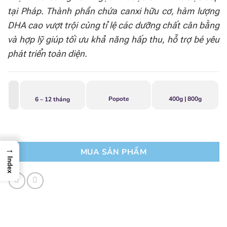
tại Pháp. Thành phần chứa canxi hữu cơ, hàm lượng
DHA cao vượt trội cùng tỉ lệ các dưỡng chất cân bằng
và hợp lỹ giúp tối ưu khả năng hấp thu, hỗ trợ bé yêu
phát triển toàn diện.
Popote
400g | 800g
6 – 12 tháng
→
MUA SẢN PHẨM
Index