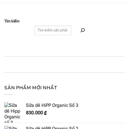
Tìm kiếm
SẢN PHẨM MỚI NHẤT
Sữa dê HiPP Organic Số 3
830.000
₫
Sữa dê HiPP Organic Số 2