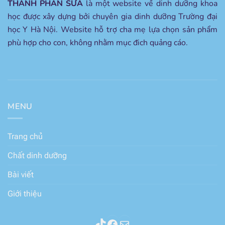
THÀNH PHẦN SỮA
là một website về dinh dưỡng khoa
học được xây dựng bởi chuyên gia dinh dưỡng Trường đại
học Y Hà Nội. Website hỗ trợ cha mẹ lựa chọn sản phẩm
phù hợp cho con, không nhằm mục đich quảng cáo.
MENU
Trang chủ
Chất dinh dưỡng
Bài viết
Giới thiệu
Thành phần sữa
Facebook
Mail