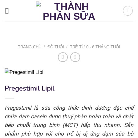
Bỏ
qua
nội
dung
TRANG CHỦ
/
ĐỘ TUỔI
/
TRẺ TỪ 0 - 6 THÁNG TUỔI
Pregestimil Lipil
Pregestimil là sữa công thức dinh dưỡng đặc chế
chứa đạm casein được thuỷ phân hoàn toàn và chất
béo chuỗi trung bình (MCT) hấp thu nhanh. Sản
phẩm phù hợp với cho trẻ bị dị ứng đạm sữa bò