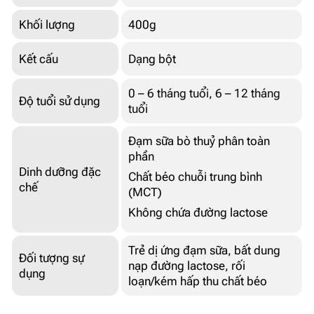
Khối lượng
400g
Kết cấu
Dạng bột
0 – 6 tháng tuổi
,
6 – 12 tháng
Độ tuổi sử dụng
tuổi
Đạm sữa bò thuỷ phân toàn
phần
Dinh dưỡng đặc
Chất béo chuỗi trung bình
chế
(MCT)
Không chứa đường lactose
Trẻ dị ứng đạm sữa, bất dung
Đối tượng sự
nạp đường lactose, rối
dụng
loạn/kém hấp thu chất béo