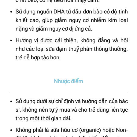
chất béo, có hệ tiêu hoá nhạy cảm.
Sử dụng nguồn DHA từ dầu đơn bào có độ tinh
khiết cao, giúp giảm nguy cơ nhiễm kim loại
nặng và giảm nguy cơ dị ứng cá
.
Hương vị được cải thiện, không đắng và hôi
như các loại sữa đạm thuỷ phân thông thường,
trẻ dễ hợp tác hơn.
Nhược điểm
Sử dụng dưới sự chỉ định và hướng dẫn của bác
sĩ, không nên tự ý mua và cho trẻ dùng liên tục
trong một thời gian dài
.
Không phải là sữa hữu cơ (organic) hoặc Non-