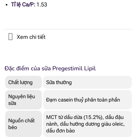
Tỉ lệ Ca/P:
1.53
Xem chi tiết
Đặc điểm của sữa Pregestimil Lipil
Chất lượng
Sữa thường
Nguyên liệu
Đạm casein thuỷ phân toàn phần
sữa
MCT từ dầu dừa (15.2%), dầu đậu
Nguồn chất
nành, dầu hướng dương giàu oleic,
béo
dầu đơn bào