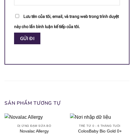
Lưu tên của tôi, email, và trang web trong trình duyệt
này cho lần bình luận kế tiếp của tôi.
SẢN PHẨM TƯƠNG TỰ
DỊ ỨNG ĐẠM SỮA BÒ
TRẺ TỪ 0 - 6 THÁNG TUỔI
Novalac Allergy
ColosBaby Bio Gold 0+