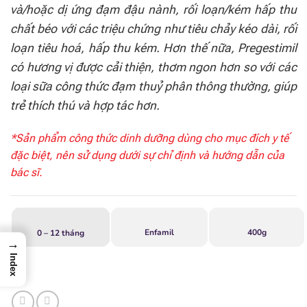
và/hoặc dị ứng đạm đậu nành, rối loạn/kém hấp thu
chất béo với các triệu chứng như tiêu chảy kéo dài, rối
loạn tiêu hoá, hấp thu kém. Hơn thế nữa, Pregestimil
có hương vị được cải thiện, thơm ngon hơn so với các
loại sữa công thức đạm thuỷ phân thông thường, giúp
trẻ thích thú và hợp tác hơn.
*Sản phẩm công thức dinh dưỡng dùng cho mục đích y tế
đặc biệt, nên sử dụng dưới sự chỉ định và hướng dẫn của
bác sĩ.
Enfamil
400g
0 – 12 tháng
→
Index