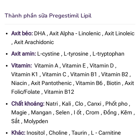
Thành phần sữa Pregestimil Lipil
Axit béo:
DHA
,
Axit Alpha - Linolenic
,
Axit Linoleic
,
Axit Arachidonic
Axit amin:
L-cystine
,
L-tyrosine
,
L-tryptophan
Vitamin:
Vitamin A
,
Vitamin E
,
Vitamin D
,
Vitamin K1
,
Vitamin C
,
Vitamin B1
,
Vitamin B2
,
Niacin
,
Axit Pantothenic
,
Vitamin B6
,
Biotin
,
Axit
Folic/Folate
,
Vitamin B12
Chất khoáng:
Natri
,
Kali
,
Clo
,
Canxi
,
Phốt pho
,
Magie
,
Mangan
,
Selen
,
I ốt
,
Crom
,
Đồng
,
Kẽm
,
Sắt
,
Molypden
Khác:
Inositol
,
Choline
,
Taurin
,
L - Carnitine