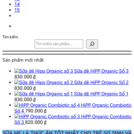
14
15
Tìm kiếm
Sản phẩm mới nhất
Sữa dê HiPP Organic Số 3
830.000
₫
Sữa dê HiPP Organic Số 2
830.000
₫
Sữa dê HiPP Organic Số 1
830.000
₫
HiPP Organic Combiotic
Số 4
790.000
₫
HiPP Organic Combiotic
Số 3
820.000
₫
SỮA MẸ LÀ THỨC ĂN TỐT NHẤT CHO TRẺ SƠ SINH VÀ