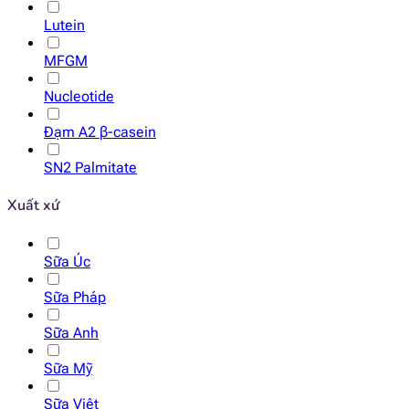
Lutein
MFGM
Nucleotide
Đạm A2 β-casein
SN2 Palmitate
Xuất xứ
Sữa Úc
Sữa Pháp
Sữa Anh
Sữa Mỹ
Sữa Việt