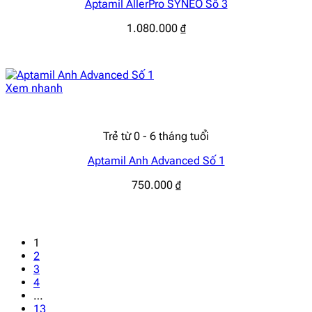
Aptamil AllerPro SYNEO Số 3
1.080.000
₫
Xem nhanh
Trẻ từ 0 - 6 tháng tuổi
Aptamil Anh Advanced Số 1
750.000
₫
1
2
3
4
…
13