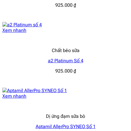
925.000
₫
Xem nhanh
Chất béo sữa
a2 Platinum Số 4
925.000
₫
Xem nhanh
Dị ứng đạm sữa bò
Aptamil AllerPro SYNEO Số 1