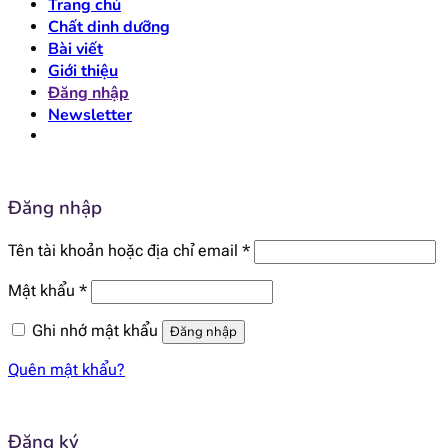
Trang chủ
Chất dinh dưỡng
Bài viết
Giới thiệu
Đăng nhập
Newsletter
Đăng nhập
Bắt
Tên tài khoản hoặc địa chỉ email
*
buộc
Bắt
Mật khẩu
*
buộc
Ghi nhớ mật khẩu
Đăng nhập
Quên mật khẩu?
Đăng ký