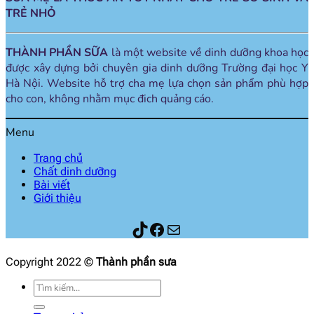
TRẺ NHỎ
THÀNH PHẦN SỮA
là một website về dinh dưỡng khoa học
được xây dựng bởi chuyên gia dinh dưỡng Trường đại học Y
Hà Nội. Website hỗ trợ cha mẹ lựa chọn sản phẩm phù hợp
cho con, không nhằm mục đich quảng cáo.
Menu
Trang chủ
Chất dinh dưỡng
Bài viết
Giới thiệu
Thành phần sữa
Facebook
Mail
Copyright 2022 ©
Thành phần sưa
Tìm
kiếm: