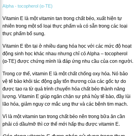
Alpha - tocopherol (α-TE)
Vitamin E là một vitamin tan trong chất béo, xuất hiện tự
nhiên trong một số loại thực phẩm và có sẵn trong các loại
thực phẩm bổ sung.
Vitamin E tồn tại ở nhiều dạng hóa học với các mức độ hoạt
động sinh học khác nhau nhưng chỉ có Alpha – tocopherol
(α-TE) được chứng mình là đáp ứng nhu cầu của con người.
Trong cơ thể, vitamin E là một chất chống oxy hóa. Nó bảo
vệ tế bào khỏi tác động gây tổn thương của các gốc tự do
được tạo ra từ quá trình chuyển hóa chất béo thành năng
lượng. Vitamin E giúp ngăn chặn sự phá hủy tế bào, đầy lùi
lão hóa, giảm nguy cơ mắc ung thư và các bệnh tim mạch.
Vì là một vitamin tan trong chất béo nên trong bữa ăn cần
phải có dầu/mỡ thì cơ thể mới hấp thu được vitamin E.