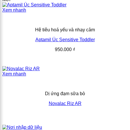
Xem nhanh
Hệ tiêu hoá yếu và nhạy cảm
Aptamil Úc Sensitive Toddler
950.000
₫
Xem nhanh
Dị ứng đạm sữa bò
Novalac Riz AR