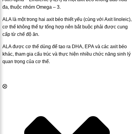
đa, thuộc nhóm Omega – 3.
ALA là một trong hai axit béo thiết yếu (cùng với Axit linoleic),
cơ thể không thể tự tổng hợp nên bắt buộc phải được cung
cấp từ chế độ ăn.
ALA được cơ thể dùng để tạo ra DHA, EPA và các axit béo
khác, tham gia cấu trúc và thực hiện nhiều chức năng sinh lý
quan trọng của cơ thể.
⨂