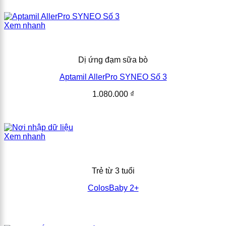
Xem nhanh
Dị ứng đạm sữa bò
Aptamil AllerPro SYNEO Số 3
1.080.000
₫
Xem nhanh
Trẻ từ 3 tuổi
ColosBaby 2+