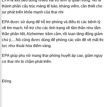
EPA là axit béo đóng nhiều vai trò sinh lý quan trọng. Nó là
thành phần cấu trúc màng tế bào, kháng viêm, cần thiết cho
sự phát triển khỏe mạnh của thai nhi
EPA được sử dụng để hỗ trợ phòng và điều trị các bệnh lý
về tim mạch, hỗ trợ cho các tình trạng về tâm thần như tâm
thần phân liệt, Alzheimer, trầm cảm, rối loạn tăng động giảm
chú ý,…Nó cũng được dùng để phòng các vấn đề về mất thị
lực như thoái hóa điểm vàng.
EPA giúp phụ nữ mang thai phòng huyết áp cao, giảm nguy
cơ thai nhi bị chậm phát triển.
Đóng