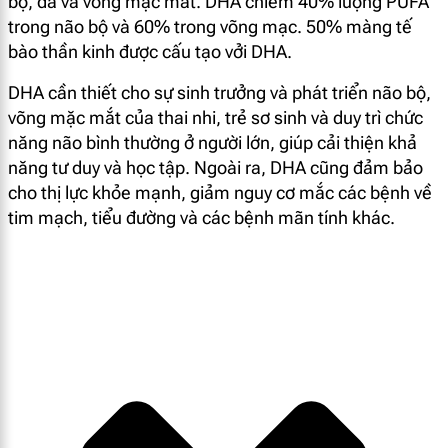
bộ, da và võng mạc mắt. DHA chiếm 40% lượng PUFA
trong não bộ và 60% trong võng mạc. 50% màng tế
bào thần kinh được cấu tạo vởi DHA.
DHA cần thiết cho sự sinh trưởng và phát triển não bộ,
võng mặc mắt của thai nhi, trẻ sơ sinh và duy trì chức
năng não bình thường ở người lớn, giúp cải thiện khả
năng tư duy và học tập. Ngoài ra, DHA cũng đảm bảo
cho thị lực khỏe mạnh, giảm nguy cơ mắc các bệnh về
tim mạch, tiểu đường và các bệnh mãn tính khác.