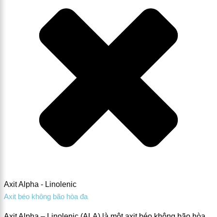
Axit Alpha - Linolenic
Axit béo không bão hòa đa
Axit Alpha – Linolenic (ALA) là một axit béo không bão hòa