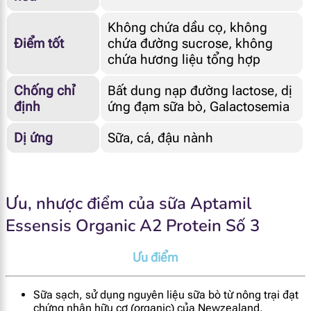
Không chứa dầu cọ, không
Điểm tốt
chứa đường sucrose, không
chứa hương liệu tổng hợp
Chống chỉ
Bất dung nạp đường lactose, dị
định
ứng đạm sữa bò, Galactosemia
Dị ứng
Sữa, cá, đậu nành
Ưu, nhược điểm của sữa Aptamil
Essensis Organic A2 Protein Số 3
Ưu điểm
Sữa sạch, sử dụng nguyên liệu sữa bò từ nông trại đạt
chứng nhận hữu cơ (organic) của Newzealand.