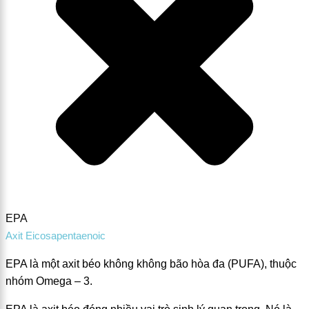
EPA
Axit Eicosapentaenoic
EPA là một axit béo không không bão hòa đa (PUFA), thuộc
nhóm Omega – 3.