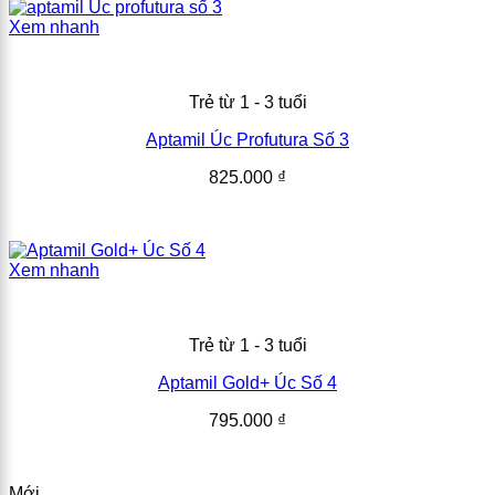
Xem nhanh
Trẻ từ 1 - 3 tuổi
Aptamil Úc Profutura Số 3
825.000
₫
Xem nhanh
Trẻ từ 1 - 3 tuổi
Aptamil Gold+ Úc Số 4
795.000
₫
Mới