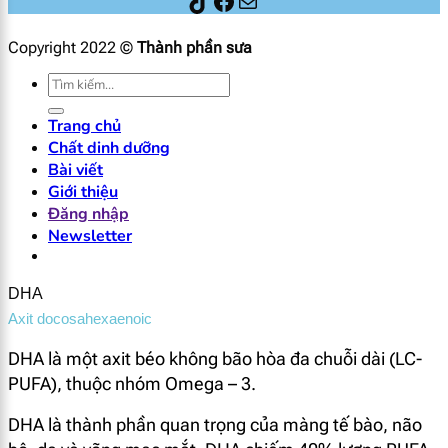
Thành phần sữa
Facebook
Mail
Copyright 2022 ©
Thành phần sưa
Tìm
kiếm:
Trang chủ
Chất dinh dưỡng
Bài viết
Giới thiệu
Đăng nhập
Newsletter
DHA
Axit docosahexaenoic
DHA là một axit béo không bão hòa đa chuỗi dài (LC-
PUFA), thuộc nhóm Omega – 3.
DHA là thành phần quan trọng của màng tế bào, não