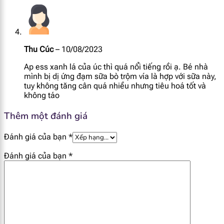
Thu Cúc
–
10/08/2023
Ap ess xanh lá của úc thì quá nổi tiếng rồi ạ. Bé nhà
mình bị dị ứng đạm sữa bò trộm vía là hợp với sữa này,
tuy không tăng cân quá nhiều nhưng tiêu hoá tốt và
không táo
Thêm một đánh giá
Đánh giá của bạn
*
Đánh giá của bạn
*