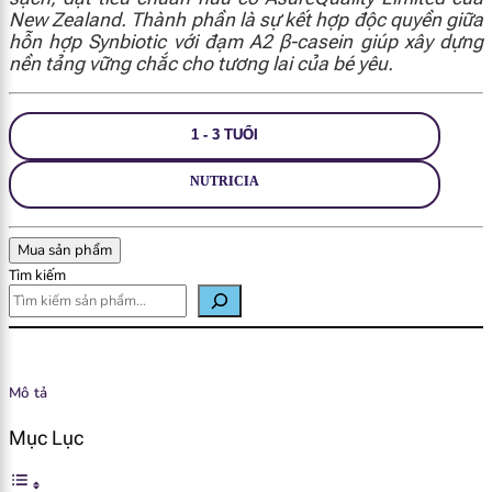
New Zealand. Thành phần là sự kết hợp độc quyền giữa
hỗn hợp Synbiotic với đạm A2 β-casein giúp xây dựng
nền tảng vững chắc cho tương lai của bé yêu.
1 - 3 TUỔI
NUTRICIA
Mua sản phẩm
Tìm kiếm
Mô tả
Mục Lục