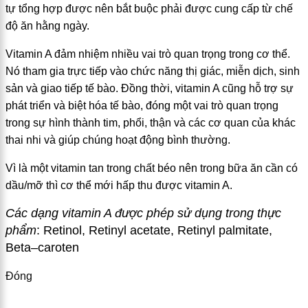
tự tổng hợp được nên bắt buộc phải được cung cấp từ chế
độ ăn hằng ngày.
Vitamin A đảm nhiệm nhiều vai trò quan trọng trong cơ thể.
Nó tham gia trực tiếp vào chức năng thị giác, miễn dịch, sinh
sản và giao tiếp tế bào. Đồng thời, vitamin A cũng hỗ trợ sự
phát triển và biệt hóa tế bào, đóng một vai trò quan trọng
trong sự hình thành tim, phổi, thận và các cơ quan của khác
thai nhi và giúp chúng hoạt động bình thường.
Vì là một vitamin tan trong chất béo nên trong bữa ăn cần có
dầu/mỡ thì cơ thể mới hấp thu được vitamin A.
Các dạng vitamin A được phép sử dụng trong thực
phẩm
:
Retinol, Retinyl acetate, R
e
tinyl palmitate,
Beta
–
caroten
Đóng