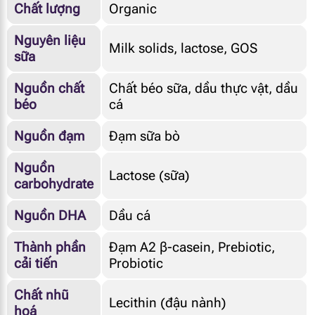
Chất lượng
Organic
Nguyên liệu
Milk solids, lactose, GOS
sữa
Nguồn chất
Chất béo sữa, dầu thực vật, dầu
béo
cá
Nguồn đạm
Đạm sữa bò
Nguồn
Lactose (sữa)
carbohydrate
Nguồn DHA
Dầu cá
Thành phần
Đạm A2 β-casein, Prebiotic,
cải tiến
Probiotic
Chất nhũ
Lecithin (đậu nành)
hoá