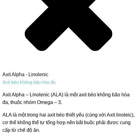
Axit Alpha - Linolenic
Axit béo không bão hòa đa
Axit Alpha – Linolenic (ALA) là một axit béo không bão hòa
đa, thuộc nhóm Omega – 3.
ALA là một trong hai axit béo thiết yếu (cùng với Axit linoleic),
cơ thể không thể tự tổng hợp nên bắt buộc phải được cung
cấp từ chế độ ăn.