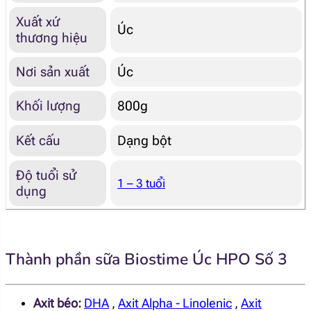
Xuất xứ
Úc
thương hiệu
Nơi sản xuất
Úc
Khối lượng
800g
Kết cấu
Dạng bột
Độ tuổi sử
1 – 3 tuổi
dụng
Thành phần sữa Biostime Úc HPO Số 3
Axit béo:
DHA
,
Axit Alpha - Linolenic
,
Axit