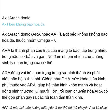
Axit Arachidonic
Axit béo không bão hòa đa
Axit Arachidonic (ARA hoặc AA) là axit béo không không bão
hòa đa, thuộc nhóm Omega – 6.
ARA là thành phần cấu trúc của màng tế bào, tập trung nhiều
trong não, cơ bắp và gan. Nó đảm nhiệm nhiều chức năng
sinh lý quan trọng của cơ thể.
ARA đóng vai trò quan trọng trong sự hình thành và phát
triển não bộ ở thai nhi. Giống như DHA, sức khỏe thần kinh
phụ thuộc vào ARA, giúp hệ thần kinh khỏe mạnh và hoạt
động bình thường. Ở người lớn, rối loạn chuyển hóa ARA có
thể góp phần gây ra các rối loạn tâm thần kinh.
ARA là một axit béo không thiết yếu vì cơ thể có thể chuyển Axit Linoleic