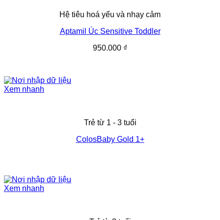
Hệ tiêu hoá yếu và nhạy cảm
Aptamil Úc Sensitive Toddler
950.000
₫
Xem nhanh
Trẻ từ 1 - 3 tuổi
ColosBaby Gold 1+
Xem nhanh