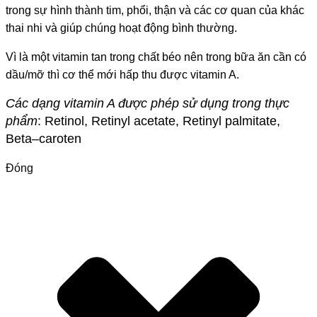
trong sự hình thành tim, phổi, thận và các cơ quan của khác
thai nhi và giúp chúng hoạt động bình thường.
Vì là một vitamin tan trong chất béo nên trong bữa ăn cần có
dầu/mỡ thì cơ thể mới hấp thu được vitamin A.
Các dạng vitamin A được phép sử dụng trong thực
phẩm
:
Retinol, Retinyl acetate, R
e
tinyl palmitate,
Beta
–
caroten
Đóng