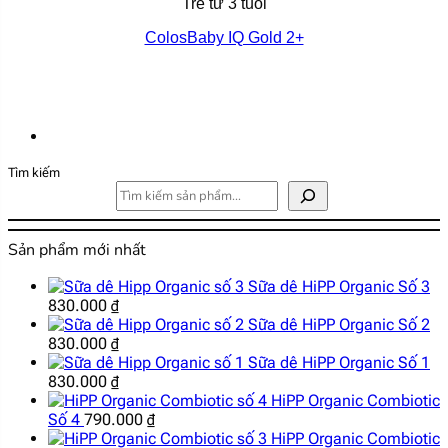
Trẻ từ 3 tuổi
ColosBaby IQ Gold 2+
Tìm kiếm
Sản phẩm mới nhất
Sữa dê HiPP Organic Số 3
830.000
₫
Sữa dê HiPP Organic Số 2
830.000
₫
Sữa dê HiPP Organic Số 1
830.000
₫
HiPP Organic Combiotic
Số 4
790.000
₫
HiPP Organic Combiotic