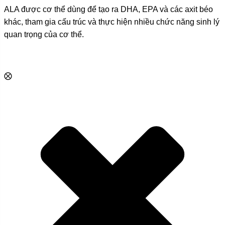
ALA được cơ thể dùng để tạo ra DHA, EPA và các axit béo
khác, tham gia cấu trúc và thực hiện nhiều chức năng sinh lý
quan trọng của cơ thể.
⨂