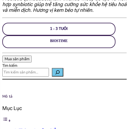
hợp synbiotic giúp trẻ tăng cường sức khỏe hệ tiêu hoá
và miễn dịch. Hương vị kem béo tự nhiên.
1 - 3 TUỔI
BIOSTIME
Mua sản phẩm
Tìm kiếm
Mô tả
Mục Lục