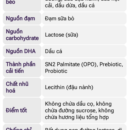
béo
cải, dầu dừa, dầu cá
Nguồn đạm
Đạm sữa bò
Nguồn
Lactose (sữa)
carbohydrate
Nguồn DHA
Dầu cá
Thành phần
SN2 Palmitate (OPO), Prebiotic,
cải tiến
Probiotic
Chất nhũ
Lecithin (đậu nành)
hoá
Không chứa dầu cọ, không
Điểm tốt
chứa đường sucrose, không
chứa hương liệu tổng hợp