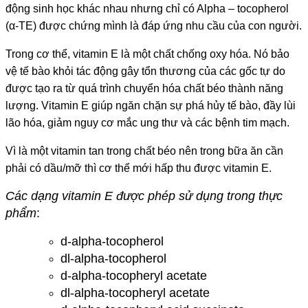
động sinh học khác nhau nhưng chỉ có Alpha – tocopherol
(α-TE) được chứng mình là đáp ứng nhu cầu của con người.
Trong cơ thể, vitamin E là một chất chống oxy hóa. Nó bảo
vệ tế bào khỏi tác động gây tổn thương của các gốc tự do
được tạo ra từ quá trình chuyển hóa chất béo thành năng
lượng. Vitamin E giúp ngăn chặn sự phá hủy tế bào, đầy lùi
lão hóa, giảm nguy cơ mắc ung thư và các bệnh tim mạch.
Vì là một vitamin tan trong chất béo nên trong bữa ăn cần
phải có dầu/mỡ thì cơ thể mới hấp thu được vitamin E.
Các dạng vitamin E được phép sử dụng trong thực
phẩm
:
d-alpha-tocopherol
dl-alpha-tocopherol
d-alpha-tocopheryl acetate
dl-alpha-tocopheryl acetate