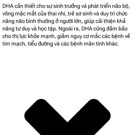
DHA cần thiết cho sự sinh trưởng và phát triển não bộ,
võng mặc mắt của thai nhi, trẻ sơ sinh và duy trì chức
năng não bình thường ở người lớn, giúp cải thiện khả
năng tư duy và học tập. Ngoài ra, DHA cũng đảm bảo
cho thị lực khỏe mạnh, giảm nguy cơ mắc các bệnh về
tim mạch, tiểu đường và các bệnh mãn tính khác.