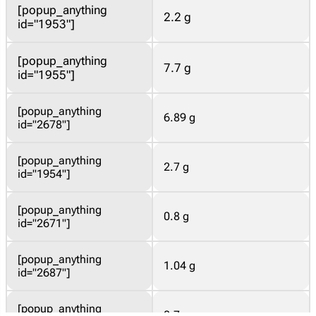
[popup_anything
2.2 g
id="1953"]
[popup_anything
7.7 g
id="1955"]
[popup_anything
6.89 g
id="2678"]
[popup_anything
2.7 g
id="1954"]
[popup_anything
0.8 g
id="2671"]
[popup_anything
1.04 g
id="2687"]
[popup_anything
0.7 g