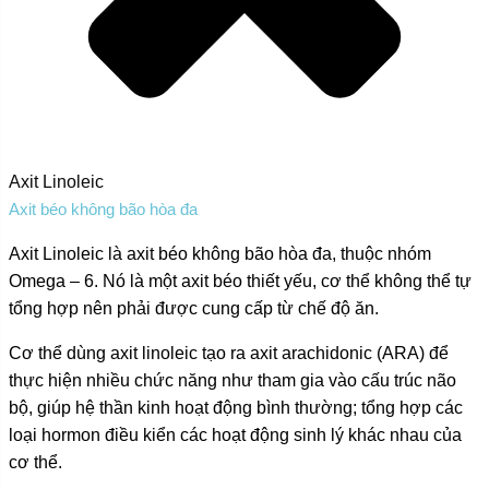
Axit Linoleic
Axit béo không bão hòa đa
Axit Linoleic là axit béo không bão hòa đa, thuộc nhóm
Omega – 6. Nó là một axit béo thiết yếu, cơ thể không thể tự
tổng hợp nên phải được cung cấp từ chế độ ăn.
Cơ thể dùng axit linoleic tạo ra axit arachidonic (ARA) để
thực hiện nhiều chức năng như tham gia vào cấu trúc não
bộ, giúp hệ thần kinh hoạt động bình thường; tổng hợp các
loại hormon điều kiển các hoạt động sinh lý khác nhau của
cơ thể.