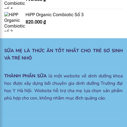
HiPP Organic Combiotic Số 3
820.000
₫
SỮA MẸ LÀ THỨC ĂN TỐT NHẤT CHO TRẺ SƠ SINH
VÀ TRẺ NHỎ
THÀNH PHẦN SỮA
là một website về dinh dưỡng khoa
học được xây dựng bởi chuyên gia dinh dưỡng Trường đại
học Y Hà Nội. Website hỗ trợ cha mẹ lựa chọn sản phẩm
phù hợp cho con, không nhằm mục đich quảng cáo.