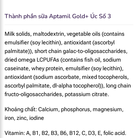
Thành phần sữa Aptamil Gold+ Úc Số 3
Milk solids, maltodextrin, vegetable oils (contains
emulsifier (soy lecithin), antioxidant (ascorbyl
palmitate)), short chain galac-to-oligosaccharides,
dried omega LCPUFAs (contains fish oil, sodium
caseinate, whey protein, emulsifier (soy lecithin),
antioxidant (sodium ascorbate, mixed tocopherols,
ascorbyl palmitate, dl-alpha tocopherol)), long chain
fructo-oligosaccharides, potassium citrate.
Khoáng chất: Calcium, phosphorus, magnesium,
iron, zinc, iodine
Vitamin: A, B1, B2, B3, B6, B12, C, D3, E, folic acid.