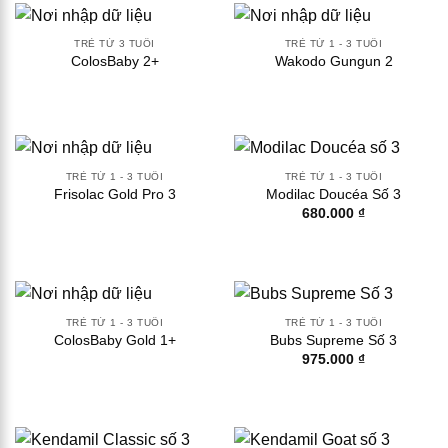
TRẺ TỪ 3 TUỔI
TRẺ TỪ 1 - 3 TUỔI
ColosBaby 2+
Wakodo Gungun 2
TRẺ TỪ 1 - 3 TUỔI
TRẺ TỪ 1 - 3 TUỔI
Frisolac Gold Pro 3
Modilac Doucéa Số 3
680.000
₫
TRẺ TỪ 1 - 3 TUỔI
TRẺ TỪ 1 - 3 TUỔI
ColosBaby Gold 1+
Bubs Supreme Số 3
975.000
₫