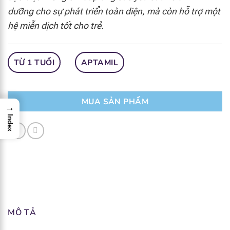
dưỡng cho sự phát triển toàn diện, mà còn hỗ trợ một
hệ miễn dịch tốt cho trẻ.
TỪ 1 TUỔI
APTAMIL
MUA SẢN PHẨM
→
Index
MÔ TẢ