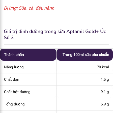
Dị ứng: Sữa, cá, đậu nành
Giá trị dinh dưỡng trong sữa Aptamil Gold+ Úc
Số 3
Thành phần
Trong 100ml sữa pha chuẩn
Năng lượng
70 kcal
Chất đạm
1.5 g
Chất bột đường
9.1 g
Tổng đường
6.9 g