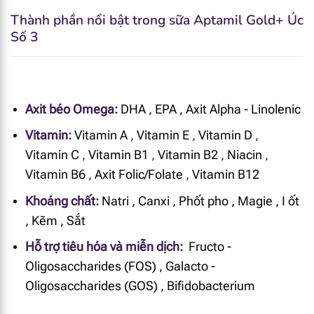
Thành phần nổi bật trong sữa Aptamil Gold+ Úc
Số 3
Axit béo Omega:
DHA
,
EPA
,
Axit Alpha - Linolenic
Vitamin:
Vitamin A
,
Vitamin E
,
Vitamin D
,
Vitamin C
,
Vitamin B1
,
Vitamin B2
,
Niacin
,
Vitamin B6
,
Axit Folic/Folate
,
Vitamin B12
Khoáng chất:
Natri
,
Canxi
,
Phốt pho
,
Magie
,
I ốt
,
Kẽm
,
Sắt
Hỗ trợ tiêu hóa và miễn dịch:
Fructo -
Oligosaccharides (FOS)
,
Galacto -
Oligosaccharides (GOS)
,
Bifidobacterium