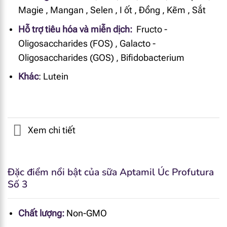
Magie
,
Mangan
,
Selen
,
I ốt
,
Đồng
,
Kẽm
,
Sắt
Hỗ trợ tiêu hóa và miễn dịch:
Fructo -
Oligosaccharides (FOS)
,
Galacto -
Oligosaccharides (GOS)
,
Bifidobacterium
Khác
:
Lutein
Xem chi tiết
Đặc điểm nổi bật của sữa Aptamil Úc Profutura
Số 3
Chất lượng:
Non-GMO