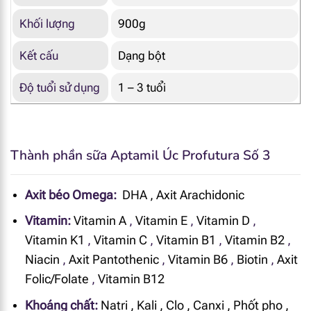
Khối lượng
900g
Kết cấu
Dạng bột
Độ tuổi sử dụng
1 – 3 tuổi
Thành phần sữa Aptamil Úc Profutura Số 3
Axit béo Omega:
DHA
,
Axit Arachidonic
Vitamin:
Vitamin A
,
Vitamin E
,
Vitamin D
,
Vitamin K1
,
Vitamin C
,
Vitamin B1
,
Vitamin B2
,
Niacin
,
Axit Pantothenic
,
Vitamin B6
,
Biotin
,
Axit
Folic/Folate
,
Vitamin B12
Khoáng chất:
Natri
,
Kali
,
Clo
,
Canxi
,
Phốt pho
,