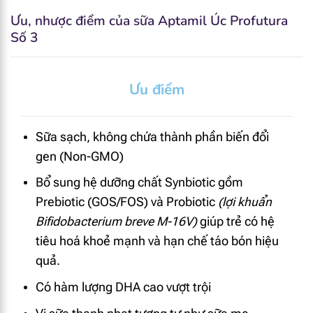
Ưu, nhược điểm của sữa Aptamil Úc Profutura
Số 3
Ưu điểm
Sữa sạch, không chứa thành phần biến đổi
gen (Non-GMO)
Bổ sung hệ dưỡng chất Synbiotic gồm
Prebiotic (GOS/FOS) và Probiotic
(lợi khuẩn
Bifidobacterium breve M-16V)
giúp trẻ có hệ
tiêu hoá khoẻ mạnh và hạn chế táo bón hiệu
quả.
Có hàm lượng DHA cao vượt trội