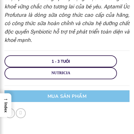
khoẻ vững chắc cho tương lai của bé yêu. Aptamil Úc
Profutura là dòng sữa công thức cao cấp của hãng,
có công thức sữa hoàn chỉnh và chứa hệ dưỡng chất
độc quyền Synbiotic hỗ trợ trẻ phát triển toàn diện và
khoẻ mạnh.
1 - 3 TUỔI
NUTRICIA
MUA SẢN PHẨM
→
Index