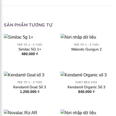
SẢN PHẨM TƯƠNG TỰ
TRẺ TỪ 1 - 3 TUỔI
TRẺ TỪ 1 - 3 TUỔI
Similac 5G 1+
Wakodo Gungun 2
480.000
₫
TRẺ TỪ 1 - 3 TUỔI
CHẤT BÉO SỮA
Kendamil Goat Số 3
Kendamil Organic Số 3
1.250.000
₫
840.000
₫