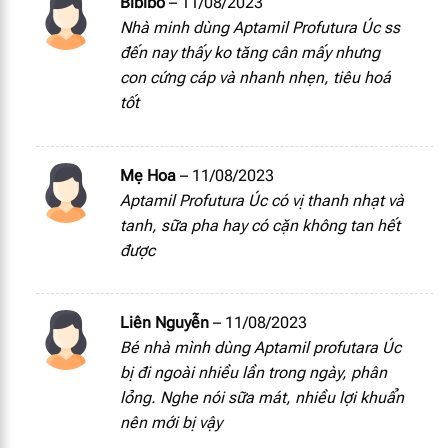
Bibibo
–
11/08/2023
Nhà minh dùng Aptamil Profutura Úc ss
đến nay thấy ko tăng cân mấy nhưng
con cứng cáp và nhanh nhẹn, tiêu hoá
tốt
Mẹ Hoa
–
11/08/2023
Aptamil Profutura Úc có vị thanh nhạt và
tanh, sữa pha hay có cặn không tan hết
được
Liên Nguyễn
–
11/08/2023
Bé nhà mình dùng Aptamil profutara Úc
bị đi ngoài nhiều lần trong ngày, phân
lỏng. Nghe nói sữa mát, nhiều lợi khuẩn
nên mới bị vậy