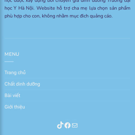
học được xây dựng bởi chuyên gia dinh dưỡng Trường đại
học Y Hà Nội. Website hỗ trợ cha mẹ lựa chọn sản phẩm
phù hợp cho con, không nhằm mục đich quảng cáo.
MENU
Trang chủ
Chất dinh dưỡng
Bài viết
Giới thiệu
Thành phần sữa
Facebook
Mail