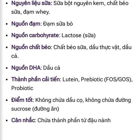
Nguyên liệu sữa:
Sữa bột nguyên kem, chất béo
sữa, đạm whey.
Nguồn đạm
:
Đạm sữa bò
Nguồn carbohyrate
:
Lactose (sữa)
Nguồn chất béo
:
Chất béo sữa, dầu thực vật, dầu
cá.
Nguồn DHA
:
Dầu cá
Thành phần cải tiến
: Lutein, Prebiotic (FOS/GOS),
Probiotic
Điểm tốt
: Không chứa dầu cọ, không chứa đường
sucrose (đường ăn)
Cân nhắc
: Chứa thành phần từ đậu nành