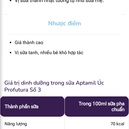
Vị sữa thanh nhạt tương tự như sữa mẹ.
Nhược điểm
Giá thành cao
Vị sữa tanh, nhiều bé khó hợp tác
Giá trị dinh dưỡng trong sữa Aptamil Úc
Profutura Số 3
Trong 100ml sữa pha
Thành phần sữa
chuẩn
Năng lượng
70 kcal