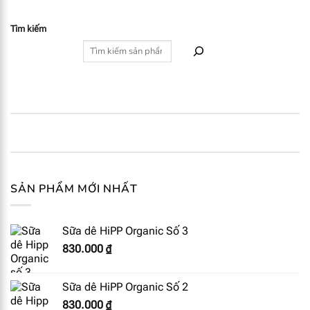
Tìm kiếm
SẢN PHẨM MỚI NHẤT
Sữa dê HiPP Organic Số 3
830.000
₫
Sữa dê HiPP Organic Số 2
830.000
₫