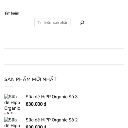
Tìm kiếm
SẢN PHẨM MỚI NHẤT
Sữa dê HiPP Organic Số 3
830.000
₫
Sữa dê HiPP Organic Số 2
830.000
₫