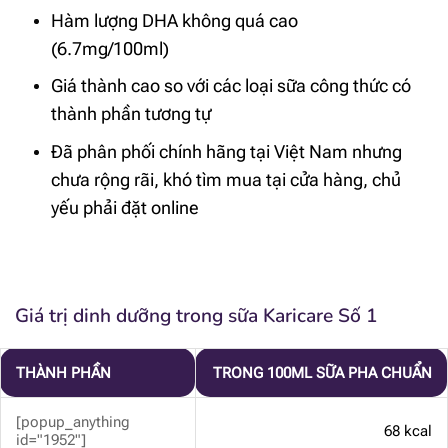
Hàm lượng DHA không quá cao
(6.7mg/100ml)
Giá thành cao so với các loại sữa công thức có
thành phần tương tự
Đã phân phối chính hãng tại Việt Nam nhưng
chưa rộng rãi, khó tìm mua tại cửa hàng, chủ
yếu phải đặt online
Giá trị dinh dưỡng trong sữa Karicare Số 1
THÀNH PHẦN
TRONG 100ML SỮA PHA CHUẨN
[popup_anything
68 kcal
id="1952"]