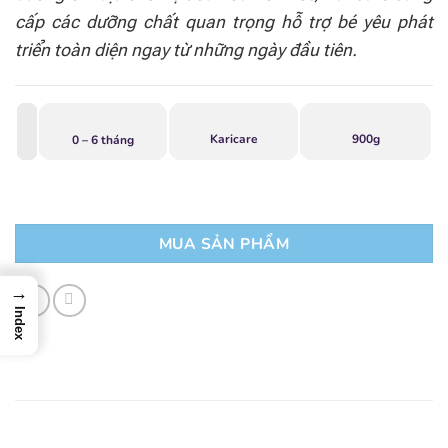
cấp các dưỡng chất quan trọng hỗ trợ bé yêu phát
triển toàn diện ngay từ những ngày đầu tiên.
Karicare
900g
0 – 6 tháng
MUA SẢN PHẨM
→
Index