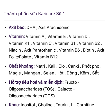
Thành phần sữa Karicare Số 1
Axit béo:
DHA
,
Axit Arachidonic
Vitamin:
Vitamin A
,
Vitamin E
,
Vitamin D
,
Vitamin K1
,
Vitamin C
,
Vitamin B1
,
Vitamin B2
,
Niacin
,
Axit Pantothenic
,
Vitamin B6
,
Biotin
,
Axit
Folic/Folate
,
Vitamin B12
Chất khoáng:
Natri
,
Kali
,
Clo
,
Canxi
,
Phốt pho
,
Magie
,
Mangan
,
Selen
,
I ốt
,
Đồng
,
Kẽm
,
Sắt
Hỗ trợ tiêu hoá và miễn dịch:
Fructo -
Oligosaccharides (FOS)
,
Galacto -
Oligosaccharides (GOS)
Khác:
Inositol
,
Choline
,
Taurin
,
L - Carnitine