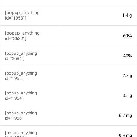
[popup_anything
1.4 g
id="1953"]
[popup_anything
60%
id="2682"]
[popup_anything
40%
id="2684"]
[popup_anything
7.3 g
id="1955"]
[popup_anything
3.5 g
id="1954"]
[popup_anything
6.7 mg
id="1956"]
[popup_anything
8.4 mg