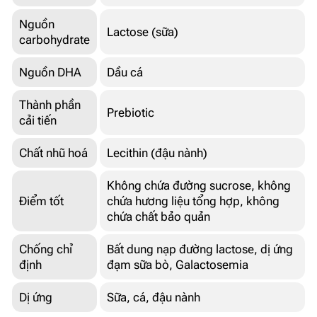
Nguồn
Lactose (sữa)
carbohydrate
Nguồn DHA
Dầu cá
Thành phần
Prebiotic
cải tiến
Chất nhũ hoá
Lecithin (đậu nành)
Không chứa đường sucrose, không
Điểm tốt
chứa hương liệu tổng hợp, không
chứa chất bảo quản
Chống chỉ
Bất dung nạp đường lactose, dị ứng
định
đạm sữa bò, Galactosemia
Dị ứng
Sữa, cá, đậu nành