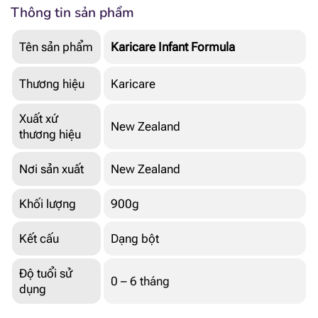
Thông tin sản phẩm
Tên sản phẩm
Karicare Infant Formula
Thương hiệu
Karicare
Xuất xứ
New Zealand
thương hiệu
Nơi sản xuất
New Zealand
Khối lượng
900g
Kết cấu
Dạng bột
Độ tuổi sử
0 – 6 tháng
dụng