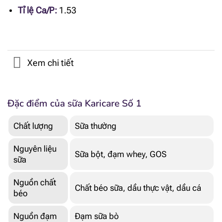
Tỉ lệ Ca/P:
1.53
Xem chi tiết
Đặc điểm của sữa Karicare Số 1
Chất lượng
Sữa thường
Nguyên liệu
Sữa bột, đạm whey, GOS
sữa
Nguồn chất
Chất béo sữa, dầu thực vật, dầu cá
béo
Nguồn đạm
Đạm sữa bò